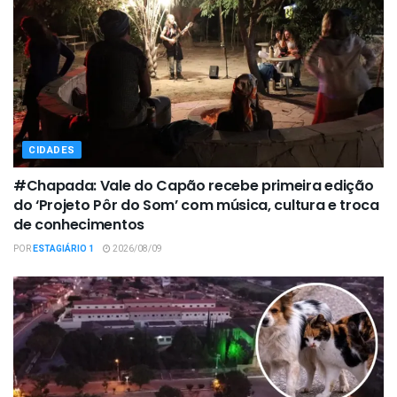
CIDADES
#Chapada: Vale do Capão recebe primeira edição
do ‘Projeto Pôr do Som’ com música, cultura e troca
de conhecimentos
POR
ESTAGIÁRIO 1
2026/08/09