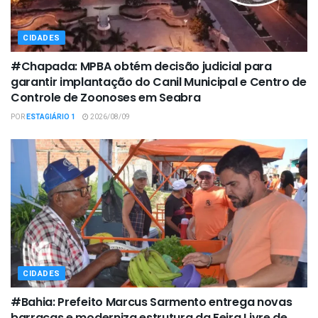
CIDADES
#Chapada: MPBA obtém decisão judicial para
garantir implantação do Canil Municipal e Centro de
Controle de Zoonoses em Seabra
POR
ESTAGIÁRIO 1
2026/08/09
CIDADES
#Bahia: Prefeito Marcus Sarmento entrega novas
barracas e moderniza estrutura da Feira Livre de