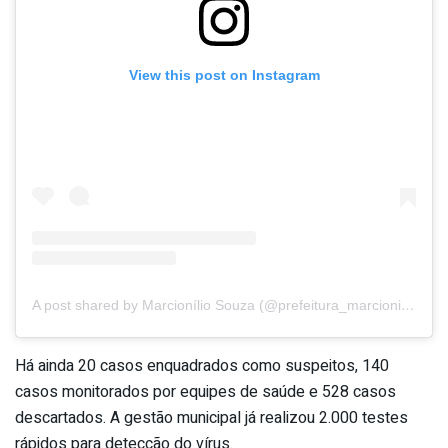
View this post on Instagram
A post shared by Marcionílio Souza (@prefeitura_marcioniliosouza)
Há ainda 20 casos enquadrados como suspeitos, 140
casos monitorados por equipes de saúde e 528 casos
descartados. A gestão municipal já realizou 2.000 testes
rápidos para detecção do vírus.