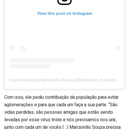
View this post on Instagram
A post shared by Marcionílio Souza (@prefeitura_marcioniliosouza)
Com isso, ele pediu contribuição da população para evitar
aglomerações e para que cada um faça a sua parte. “São
vidas perdidas, são pessoas amigas que estão sendo
levadas por esse vírus triste e nós precisamos nos unir,
junto com cada um de vocês (…) Marcionílio Souza precisa