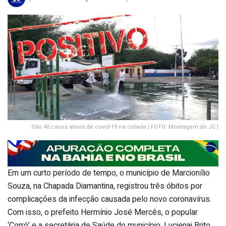
São 40 casos ativos de covid-19 na cidade | FOTO: Montagem do JC |
Em um curto período de tempo, o município de Marcionílio
Souza, na Chapada Diamantina, registrou três óbitos por
complicações da infecção causada pelo novo coronavírus.
Com isso, o prefeito Hermínio José Mercês, o popular
‘Corró’ e a secretária de Saúde do município, Lucienai Brito,