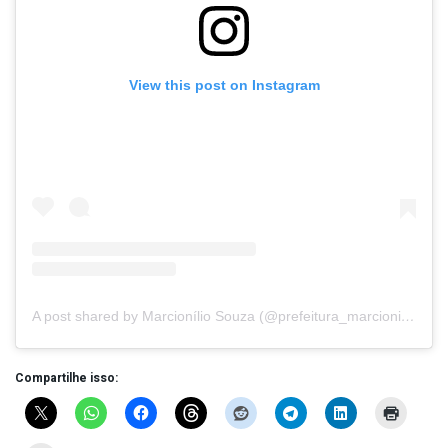
View this post on Instagram
A post shared by Marcionílio Souza (@prefeitura_marcioniliosouza)
Compartilhe isso: