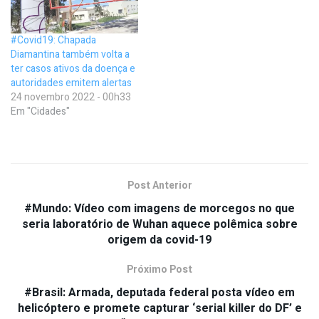
#Covid19: Chapada
Diamantina também volta a
ter casos ativos da doença e
autoridades emitem alertas
24 novembro 2022 - 00h33
Em "Cidades"
Post Anterior
#Mundo: Vídeo com imagens de morcegos no que
seria laboratório de Wuhan aquece polêmica sobre
origem da covid-19
Próximo Post
#Brasil: Armada, deputada federal posta vídeo em
helicóptero e promete capturar ‘serial killer do DF’ e