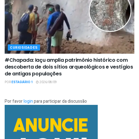
CURIOSIDADES
#Chapada: Iaçu amplia patrimônio histórico com
descoberta de dois sítios arqueológicos e vestígios
de antigas populações
POR
ESTAGIÁRIO 1
2026/08/09
Por favor
login
para participar da discussão