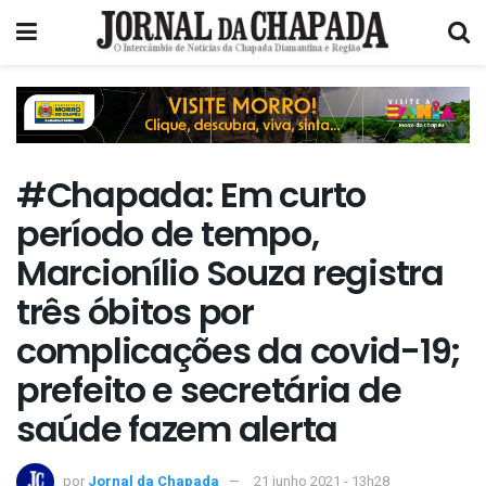
#Chapada: Em curto
período de tempo,
Marcionílio Souza registra
três óbitos por
complicações da covid-19;
prefeito e secretária de
saúde fazem alerta
por
Jornal da Chapada
21 junho 2021 - 13h28