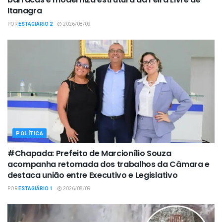
Itanagra
POR
ESTAGIÁRIO 2
2026/08/09
POLÍTICA
#Chapada: Prefeito de Marcionílio Souza
acompanha retomada dos trabalhos da Câmara e
destaca união entre Executivo e Legislativo
POR
ESTAGIÁRIO 1
2026/08/09