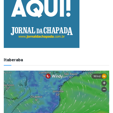
Itaberaba