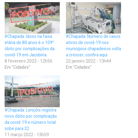
#Chapada: Idoso na faixa
#Chapada: Número de casos
etária de 80 anos é o 109°
ativos de covid-19 nos
óbito por complicações da
municípios chapadeiros volta
covid-19 em Jacobina
a crescer; confira aqui
8 fevereiro 2022 - 12h56
22 janeiro 2022 - 13h44
Em "Cidades"
Em "Cidades"
#Chapada: Lençóis registra
novo óbito por complicação
da covid-19 e número total
sobe para 22
11 março 2022 - 13h59