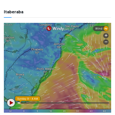
Itaberaba