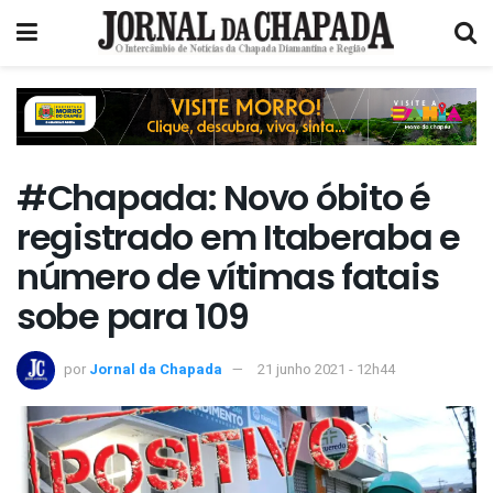
#Chapada: Novo óbito é
registrado em Itaberaba e
número de vítimas fatais
sobe para 109
por
Jornal da Chapada
21 junho 2021 - 12h44