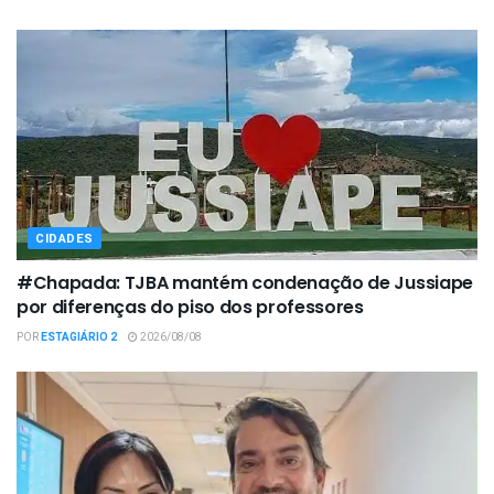
CIDADES
#Chapada: TJBA mantém condenação de Jussiape
por diferenças do piso dos professores
POR
ESTAGIÁRIO 2
2026/08/08