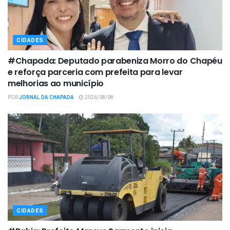
CIDADES
#Chapada: Deputado parabeniza Morro do Chapéu
e reforça parceria com prefeita para levar
melhorias ao município
POR
JORNAL DA CHAPADA
2026/08/08
CIDADES