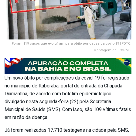
Foram 119 casos que evoluíram para óbito por causa da covid-19 | FOTO:
Montagem do JC/PMI |
Um novo óbito por complicações da covid-19 foi registrado
no município de Itaberaba, portal de entrada da Chapada
Diamantina, de acordo com boletim epidemiológico
divulgado nesta segunda-feira (22) pela Secretaria
Municipal de Saúde (SMS). Com isso, são 109 vítimas fatais
em razão da doença.
Já foram realizadas 17.710 testagens na cidade pela SMS,