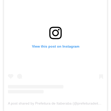
View this post on Instagram
A post shared by Prefeitura de Itaberaba (@prefeituradeitaberaba)