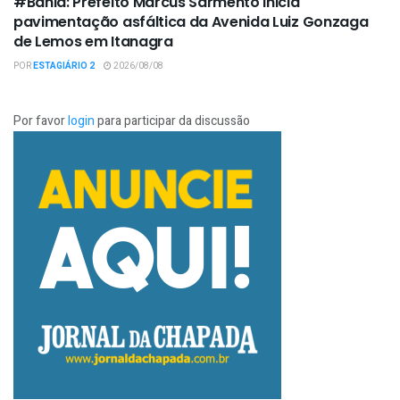
#Bahia: Prefeito Marcus Sarmento inicia
pavimentação asfáltica da Avenida Luiz Gonzaga
de Lemos em Itanagra
POR
ESTAGIÁRIO 2
2026/08/08
Por favor
login
para participar da discussão