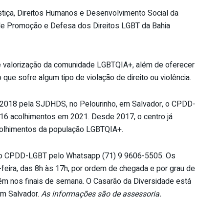
stiça, Direitos Humanos e Desenvolvimento Social da
de Promoção e Defesa dos Direitos LGBT da Bahia
de valorização da comunidade LGBTQIA+, além de oferecer
 que sofre algum tipo de violação de direito ou violência.
m 2018 pela SJDHDS, no Pelourinho, em Salvador, o CPDD-
616 acolhimentos em 2021. Desde 2017, o centro já
acolhimentos da população LGBTQIA+.
 o CPDD-LGBT pelo Whatsapp (71) 9 9606-5505. Os
feira, das 8h às 17h, por ordem de chegada e por grau de
m nos finais de semana. O Casarão da Diversidade está
 em Salvador.
As informações são de assessoria.