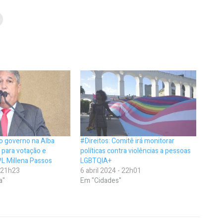
do governo na Alba
#Direitos: Comitê irá monitorar
 para votação e
políticas contra violências a pessoas
PL Millena Passos
LGBTQIA+
- 21h23
6 abril 2024 - 22h01
a"
Em "Cidades"