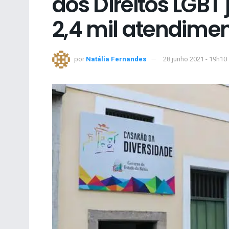
dos Direitos LGBT 
2,4 mil atendime
por
Natália Fernandes
28 junho 2021 - 19h10