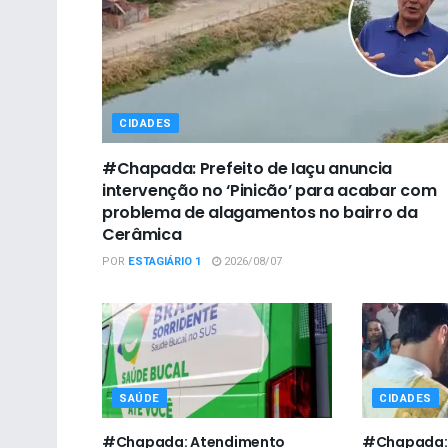
CIDADES
#Chapada: Prefeito de Iaçu anuncia
intervenção no ‘Pinicão’ para acabar com
problema de alagamentos no bairro da
Cerâmica
POR
ESTAGIÁRIO 1
2026/08/07
SAÚDE
CIDADES
#Chapada: Atendimento
#Chapada: P