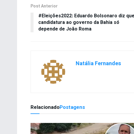
Post Anterior
#Eleições2022: Eduardo Bolsonaro diz qu
candidatura ao governo da Bahia só
depende de João Roma
Natália Fernandes
Relacionado
Postagens