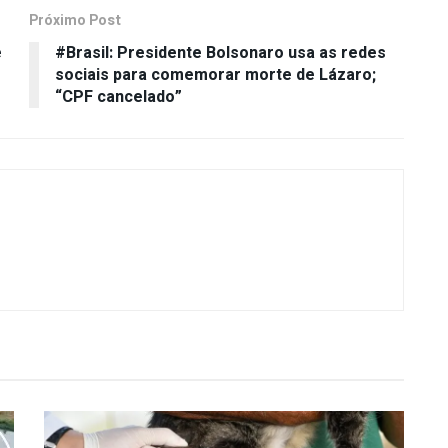
Próximo Post
e
#Brasil: Presidente Bolsonaro usa as redes
sociais para comemorar morte de Lázaro;
“CPF cancelado”