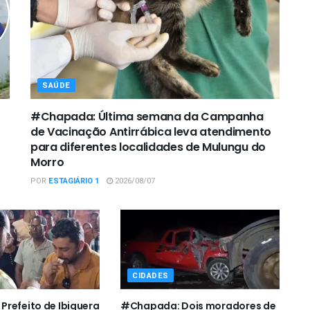
SAÚDE
#Chapada: Última semana da Campanha
de Vacinação Antirrábica leva atendimento
para diferentes localidades de Mulungu do
Morro
POR
ESTAGIÁRIO 1
2026/08/07
CIDADES
refeito de Ibiquera
#Chapada: Dois moradores de