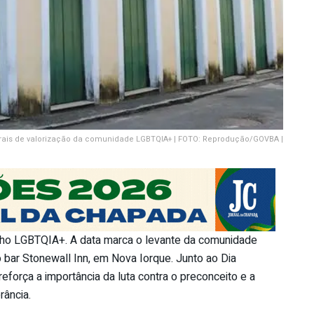
urais de valorização da comunidade LGBTQIA+ | FOTO: Reprodução/GOVBA |
ulho LGBTQIA+. A data marca o levante da comunidade
 bar Stonewall Inn, em Nova Iorque. Junto ao Dia
eforça a importância da luta contra o preconceito e a
rância.