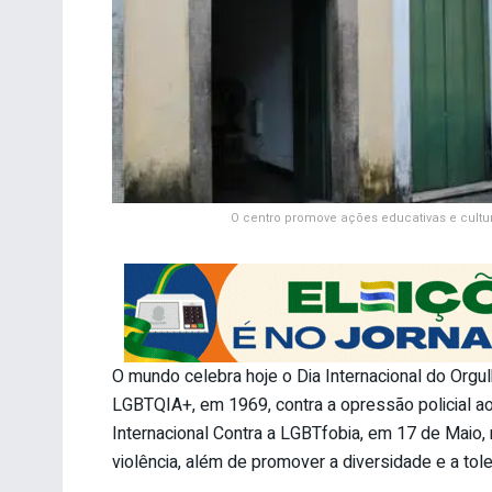
O centro promove ações educativas e cult
O mundo celebra hoje o Dia Internacional do Org
LGBTQIA+, em 1969, contra a opressão policial ao
Internacional Contra a LGBTfobia, em 17 de Maio, r
violência, além de promover a diversidade e a tole