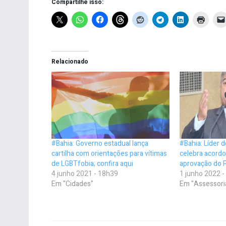
Compartilhe isso:
Relacionado
#Bahia: Governo estadual lança
#Bahia: Líder 
cartilha com orientações para vítimas
celebra acordo
de LGBTfobia; confira aqui
aprovação do 
4 junho 2021 - 18h39
1 junho 2022 
Em "Cidades"
Em "Assessori