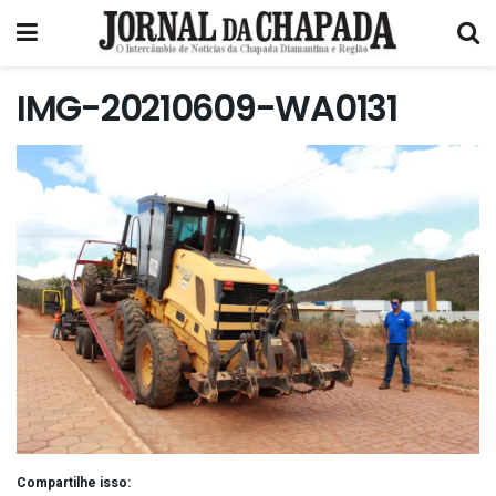
IMG-20210609-WA0131
Compartilhe isso: