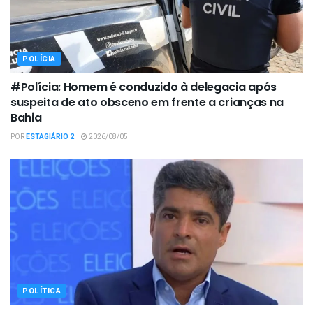
POLÍCIA
#Polícia: Homem é conduzido à delegacia após
suspeita de ato obsceno em frente a crianças na
Bahia
POR
ESTAGIÁRIO 2
2026/08/05
POLÍTICA