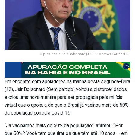
O presidente Jair Bolsonaro | FOTO: Marcos Corrêa/PR |
Em encontro com apoiadores na manhã desta segunda-feira
(12), Jair Bolsonaro (Sem partido) voltou a distorcer dados
e criou uma nova mentira para ser propagada pela milícia
virtual que o apoia: a de que o Brasil já vacinou mais de 50%
da população contra a Covid-19.
“Já vacinamos mais de 50% da população”, afirmou. “Por
que 50%? Você tem que tirar os que têm até 18 anos – em