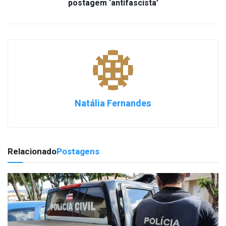
postagem ‘antifascista’
Natália Fernandes
Relacionado
Postagens