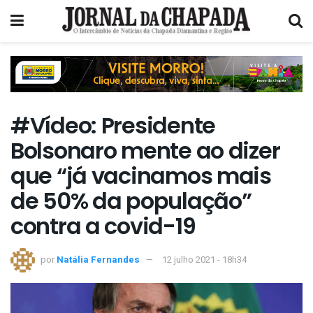
#Vídeo: Presidente
Bolsonaro mente ao dizer
que “já vacinamos mais
de 50% da população”
contra a covid-19
por
Natália Fernandes
12 julho 2021 - 18h34