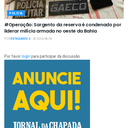
POLÍCIA
#Operação: Sargento da reserva é condenado por
liderar milícia armada no oeste da Bahia
POR
ESTAGIÁRIO 2
2026/08/05
Por favor
login
para participar da discussão