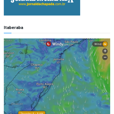
Itaberaba