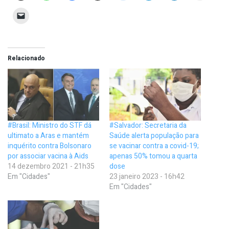
Relacionado
#Brasil: Ministro do STF dá
#Salvador: Secretaria da
ultimato a Aras e mantém
Saúde alerta população para
inquérito contra Bolsonaro
se vacinar contra a covid-19;
por associar vacina à Aids
apenas 50% tomou a quarta
14 dezembro 2021 - 21h35
dose
Em "Cidades"
23 janeiro 2023 - 16h42
Em "Cidades"