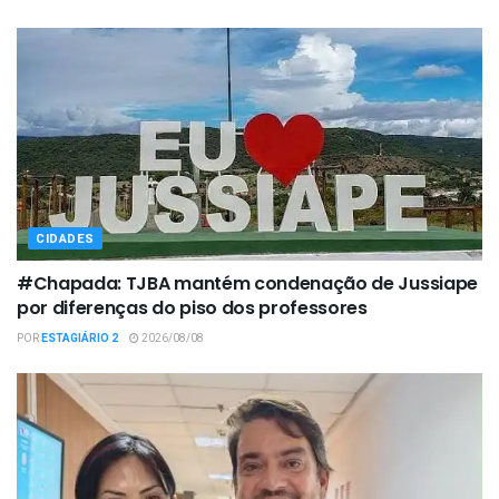
CIDADES
#Chapada: TJBA mantém condenação de Jussiape
por diferenças do piso dos professores
POR
ESTAGIÁRIO 2
2026/08/08