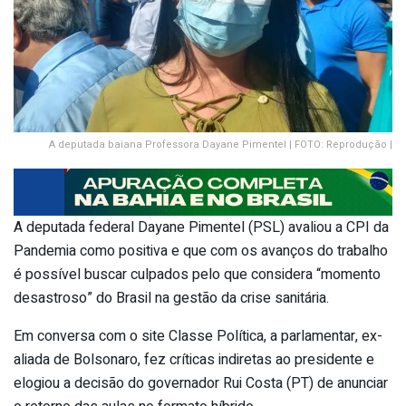
A deputada baiana Professora Dayane Pimentel | FOTO: Reprodução |
A deputada federal Dayane Pimentel (PSL) avaliou a CPI da
Pandemia como positiva e que com os avanços do trabalho
é possível buscar culpados pelo que considera “momento
desastroso” do Brasil na gestão da crise sanitária.
Em conversa com o site Classe Política, a parlamentar, ex-
aliada de Bolsonaro, fez críticas indiretas ao presidente e
elogiou a decisão do governador Rui Costa (PT) de anunciar