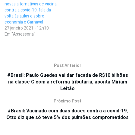
novas alternativas de vacina
contra a covid-19, fala da
volta às aulas e sobre
economia e Carnaval
27 janeiro 2021 - 12h10
Em "Assessoria"
Post Anterior
#Brasil: Paulo Guedes vai dar facada de R$10 bilhões
na classe C com a reforma tributária, aponta Miriam
Leitão
Próximo Post
#Brasil: Vacinado com duas doses contra a covid-19,
Otto diz que só teve 5% dos pulmões comprometidos