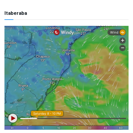
Itaberaba