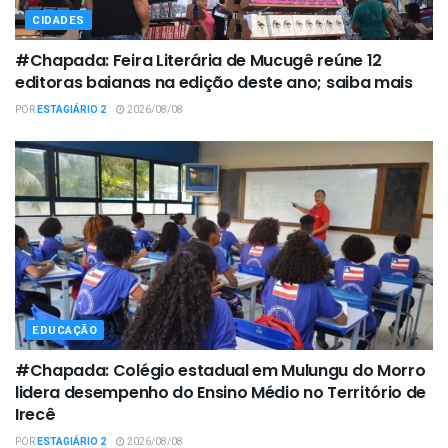
CIDADES
#Chapada: Feira Literária de Mucugê reúne 12
editoras baianas na edição deste ano; saiba mais
POR
ESTAGIÁRIO 2
2026/08/08
EDUCAÇÃO
#Chapada: Colégio estadual em Mulungu do Morro
lidera desempenho do Ensino Médio no Território de
Irecê
POR
ESTAGIÁRIO 2
2026/08/08