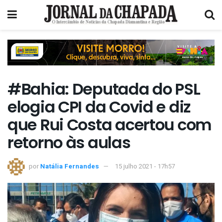
#Bahia: Deputada do PSL
elogia CPI da Covid e diz
que Rui Costa acertou com
retorno às aulas
por
Natália Fernandes
15 julho 2021 - 17h57