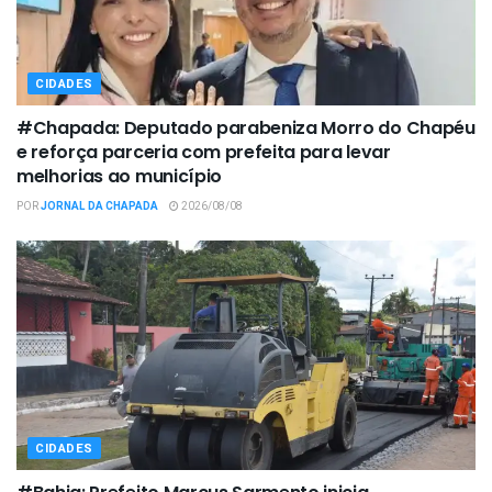
CIDADES
#Chapada: Deputado parabeniza Morro do Chapéu
e reforça parceria com prefeita para levar
melhorias ao município
POR
JORNAL DA CHAPADA
2026/08/08
CIDADES