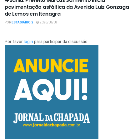
#Bahia: Prefeito Marcus Sarmento inicia
pavimentação asfáltica da Avenida Luiz Gonzaga
de Lemos em Itanagra
POR
ESTAGIÁRIO 2
2026/08/08
Por favor
login
para participar da discussão