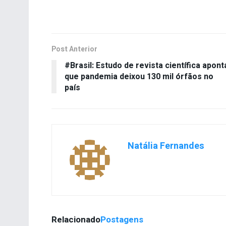
Post Anterior
#Brasil: Estudo de revista científica apont
que pandemia deixou 130 mil órfãos no
país
Natália Fernandes
Relacionado
Postagens