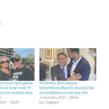
m morre após ganhar
#Polêmica: Após ataques
ito de tratar covid-19
homofóbicos, Maurício Souza já fala
a e ter recebido duas
em candidatura no ano que vem
a
1 novembro 2021 - 20h56
2021 - 15h59
Em "Cidades"