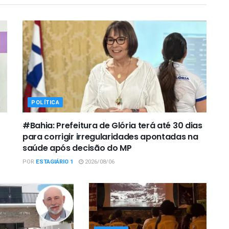
POLÍTICA
#Bahia: Prefeitura de Glória terá até 30 dias
para corrigir irregularidades apontadas na
saúde após decisão do MP
POR
ESTAGIÁRIO 1
2026/08/06