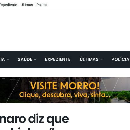
Expediente
Últimas
Polícia
IA
SAÚDE
EXPEDIENTE
ÚLTIMAS
POLÍCIA
naro diz que