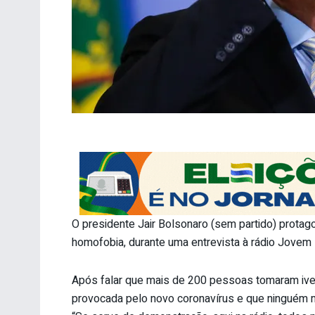
O presidente Jair Bolsonaro (sem partido) protag
homofobia, durante uma entrevista à rádio Jovem P
Após falar que mais de 200 pessoas tomaram iverm
provocada pelo novo coronavírus e que ninguém mo