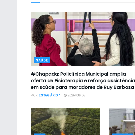
SAÚDE
#Chapada: Policlínica Municipal amplia
oferta de Fisioterapia e reforça assistência
em saúde para moradores de Ruy Barbosa
POR
ESTAGIÁRIO 1
2026/08/06