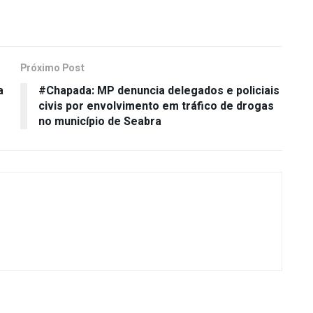
Próximo Post
a
#Chapada: MP denuncia delegados e policiais
civis por envolvimento em tráfico de drogas
no município de Seabra