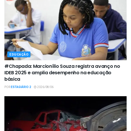
EDUCAÇÃO
#Chapada: Marcionílio Souza registra avanço no
IDEB 2025 e amplia desempenho na educação
básica
POR
ESTAGIÁRIO 2
2026/08/06