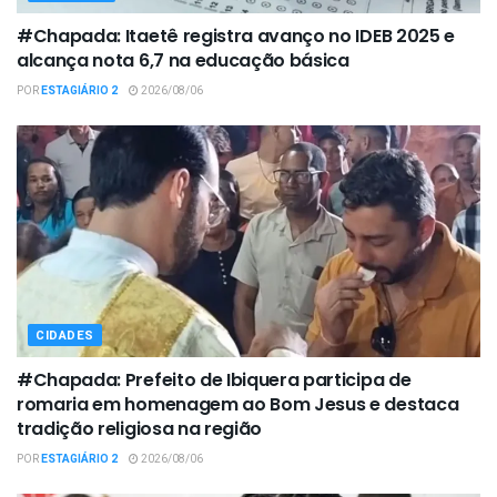
#Chapada: Itaetê registra avanço no IDEB 2025 e
alcança nota 6,7 na educação básica
POR
ESTAGIÁRIO 2
2026/08/06
CIDADES
#Chapada: Prefeito de Ibiquera participa de
romaria em homenagem ao Bom Jesus e destaca
tradição religiosa na região
POR
ESTAGIÁRIO 2
2026/08/06