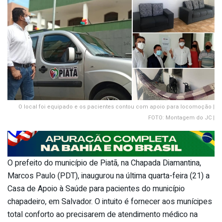
O local foi equipado e os pacientes contou com apoio para locomoção |
FOTO: Montagem do JC |
O prefeito do município de Piatã, na Chapada Diamantina,
Marcos Paulo (PDT), inaugurou na última quarta-feira (21) a
Casa de Apoio à Saúde para pacientes do município
chapadeiro, em Salvador. O intuito é fornecer aos munícipes
total conforto ao precisarem de atendimento médico na