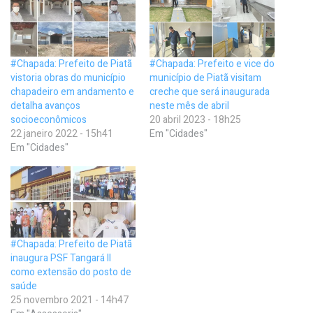
#Chapada: Prefeito de Piatã
#Chapada: Prefeito e vice do
vistoria obras do município
município de Piatã visitam
chapadeiro em andamento e
creche que será inaugurada
detalha avanços
neste mês de abril
socioeconômicos
20 abril 2023 - 18h25
22 janeiro 2022 - 15h41
Em "Cidades"
Em "Cidades"
#Chapada: Prefeito de Piatã
inaugura PSF Tangará II
como extensão do posto de
saúde
25 novembro 2021 - 14h47