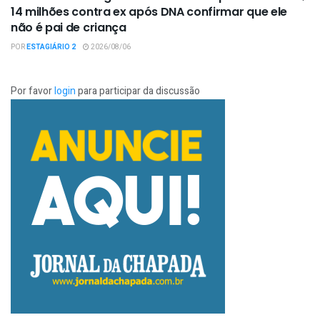
14 milhões contra ex após DNA confirmar que ele
não é pai de criança
POR
ESTAGIÁRIO 2
2026/08/06
Por favor
login
para participar da discussão