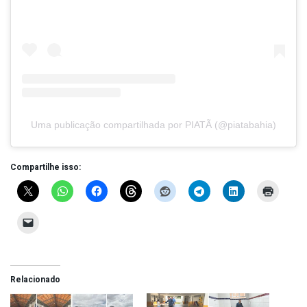
Uma publicação compartilhada por PIATÃ (@piatabahia)
Compartilhe isso:
Relacionado