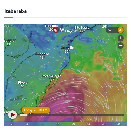
Itaberaba