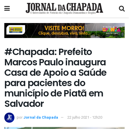
#Chapada: Prefeito
Marcos Paulo inaugura
Casa de Apoio a Saúde
para pacientes do
município de Piatã em
Salvador
por
Jornal da Chapada
22 julho 2021 - 12h20