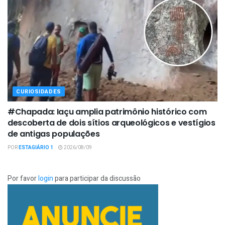
CURIOSIDADES
#Chapada: Iaçu amplia patrimônio histórico com
descoberta de dois sítios arqueológicos e vestígios
de antigas populações
POR
ESTAGIÁRIO 1
2026/08/09
Por favor
login
para participar da discussão