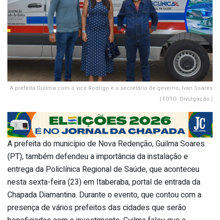
A prefeita Guilma com o vice Rodrigo e o secretário de governo, Ivan Soares
| FOTO: Divulgação |
A prefeita do município de Nova Redenção, Guilma Soares
(PT), também defendeu a importância da instalação e
entrega da Policlínica Regional de Saúde, que aconteceu
nesta sexta-feira (23) em Itaberaba, portal de entrada da
Chapada Diamantina. Durante o evento, que contou com a
presença de vários prefeitos das cidades que serão