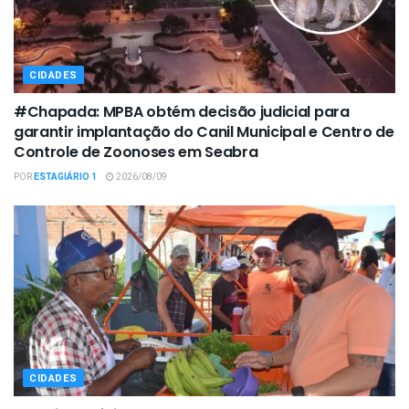
CIDADES
#Chapada: MPBA obtém decisão judicial para
garantir implantação do Canil Municipal e Centro de
Controle de Zoonoses em Seabra
POR
ESTAGIÁRIO 1
2026/08/09
CIDADES