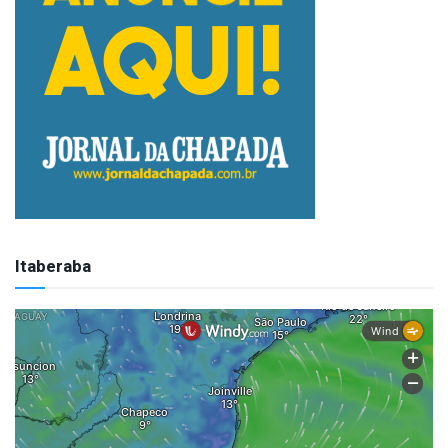
Itaberaba