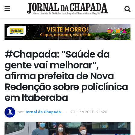
#Chapada: “Saúde da
gente vai melhorar”,
afirma prefeita de Nova
Redenção sobre policlínica
em Itaberaba
por
Jornal da Chapada
23 julho 2021 - 21h20