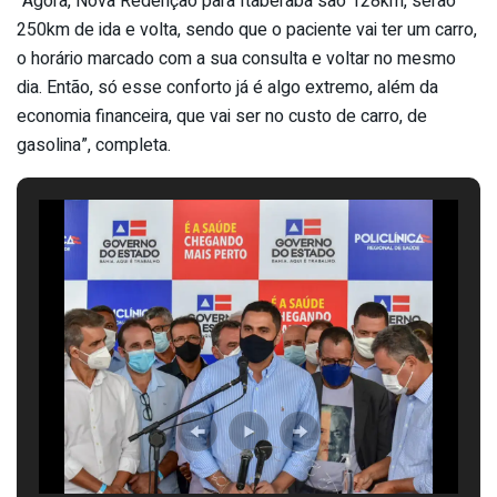
“Agora, Nova Redenção para Itaberaba são 128km, serão
250km de ida e volta, sendo que o paciente vai ter um carro,
o horário marcado com a sua consulta e voltar no mesmo
dia. Então, só esse conforto já é algo extremo, além da
economia financeira, que vai ser no custo de carro, de
gasolina”, completa.