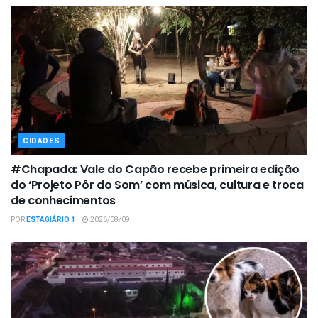
CIDADES
#Chapada: Vale do Capão recebe primeira edição
do ‘Projeto Pôr do Som’ com música, cultura e troca
de conhecimentos
POR
ESTAGIÁRIO 1
2026/08/09