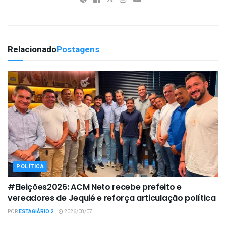
Relacionado
Postagens
POLÍTICA
#Eleições2026: ACM Neto recebe prefeito e
vereadores de Jequié e reforça articulação política
POR
ESTAGIÁRIO 2
2026/08/07