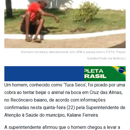
Homem recebeu atendimento em UPA e passa bem | FOTO: Paulo
Galvão/Forte na Notícia |
Um homem, conhecido como ‘Tuca Seco’, foi picado por uma
cobra ao tentar beijar o animal na boca em Cruz das Almas,
no Recôncavo baiano, de acordo com informações
confirmadas nesta quinta-feira (22) pela Superintendente de
Atenção à Saúde do município, Kaliane Ferreira.
A superintendente afirmou que o homem chegou a levar a