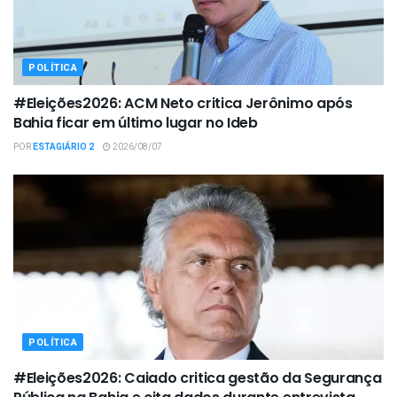
POLÍTICA
#Eleições2026: ACM Neto critica Jerônimo após
Bahia ficar em último lugar no Ideb
POR
ESTAGIÁRIO 2
2026/08/07
POLÍTICA
#Eleições2026: Caiado critica gestão da Segurança