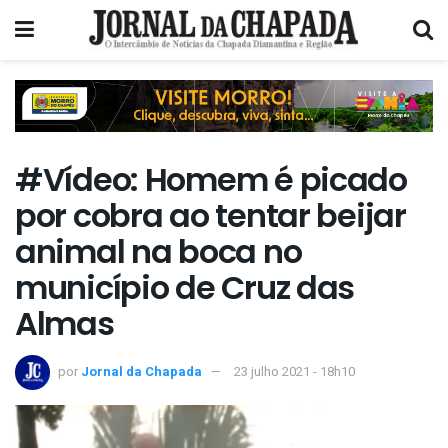
#Vídeo: Homem é picado
por cobra ao tentar beijar
animal na boca no
município de Cruz das
Almas
por
Jornal da Chapada
23 julho 2021 - 18h10