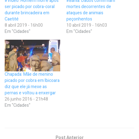
#Vídeo: Homem morre após
#Bahia: Dados confirmam
ser picado por cobra-coral
mortes decorrentes de
durante brincadeira em
ataques de animais
Caetité
peçonhentos
8 abril 2019 - 16h00
10 abril 2019 - 16h03
Em "Cidades"
Em "Cidades"
Chapada: Mãe de menino
picado por cobra em Ibicoara
diz que ele já mexe as
pernas e voltou a enxergar
26 junho 2016 - 21h48
Em "Cidades"
Post Anterior