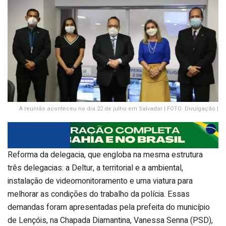
A reunião aconteceu no dia 22 de julho em Salvador | FOTO: Divulgação |
Reforma da delegacia, que engloba na mesma estrutura
três delegacias: a Deltur, a territorial e a ambiental,
instalação de videomonitoramento e uma viatura para
melhorar as condições do trabalho da polícia. Essas
demandas foram apresentadas pela prefeita do município
de Lençóis, na Chapada Diamantina, Vanessa Senna (PSD),