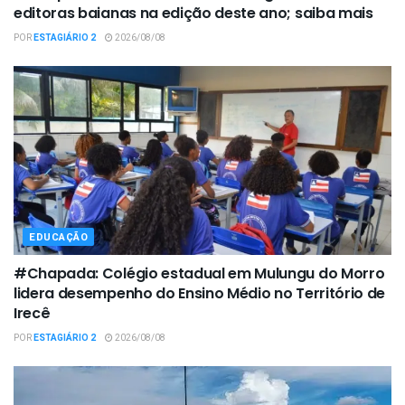
editoras baianas na edição deste ano; saiba mais
POR
ESTAGIÁRIO 2
2026/08/08
EDUCAÇÃO
#Chapada: Colégio estadual em Mulungu do Morro
lidera desempenho do Ensino Médio no Território de
Irecê
POR
ESTAGIÁRIO 2
2026/08/08