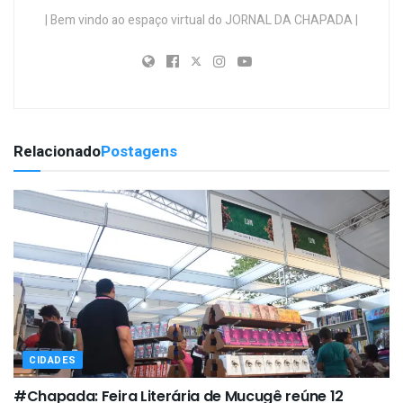
| Bem vindo ao espaço virtual do JORNAL DA CHAPADA |
Relacionado
Postagens
CIDADES
#Chapada: Feira Literária de Mucugê reúne 12