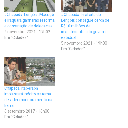
#Chapada: Lençóis, Mucugê
#Chapada: Prefeita de
e Iraquara ganharão reforma
Lençóis consegue cerca de
e construção de delegacias
R$10 milhões de
9 novembro 2021 - 17h02
investimentos do governo
Em "Cidades"
estadual
5 novembro 2021 - 19h30
Em "Cidades"
Chapada: Itaberaba
implantará inédito sistema
de videomonitoramento na
Bahia
6 setembro 2017 - 16h00
Em "Cidades"