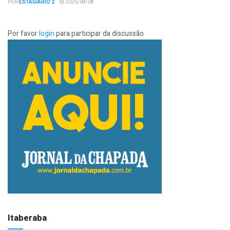
POR
ESTAGIÁRIO 2
2026/08/08
Por favor
login
para participar da discussão
Itaberaba