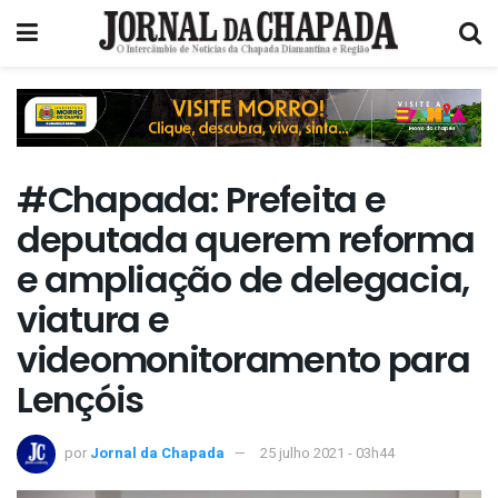
#Chapada: Prefeita e
deputada querem reforma
e ampliação de delegacia,
viatura e
videomonitoramento para
Lençóis
por
Jornal da Chapada
25 julho 2021 - 03h44