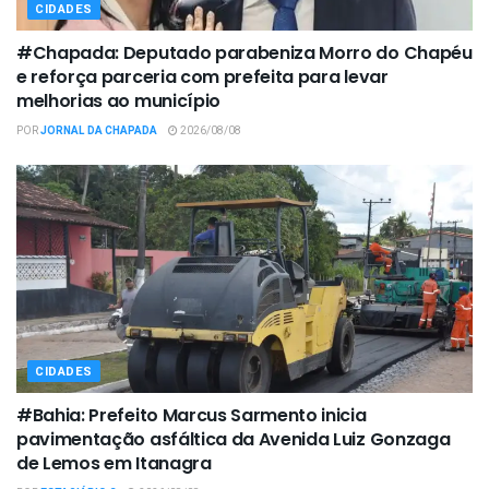
CIDADES
#Chapada: Deputado parabeniza Morro do Chapéu
e reforça parceria com prefeita para levar
melhorias ao município
POR
JORNAL DA CHAPADA
2026/08/08
CIDADES
#Bahia: Prefeito Marcus Sarmento inicia
pavimentação asfáltica da Avenida Luiz Gonzaga
de Lemos em Itanagra