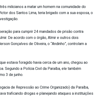
s três milicianos a matar um homem na comunidade do
 Victor dos Santos Lima, teria brigado com a sua esposa, o
nvestigação.
operação para cumprir 24 mandados de prisão contra
mir. De acordo com o órgão, Almir e outros dois
derson Gonçalves de Oliveira, o “Andinho”, controlam a
 que estava foragido havia cerca de um ano, chegou ao
. Segundo a Polícia Civil da Paraíba, ele também
imo 3 de junho.
legacia de Repressão ao Crime Organizado) da Paraíba,
stava traficando drogas e planejando ataques a instituições