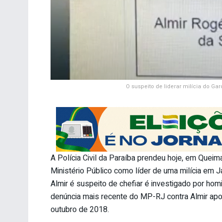
O suspeito de liderar milícia do Gar
A Polícia Civil da Paraíba prendeu hoje, em Quei
Ministério Público como líder de uma milícia em 
Almir é suspeito de chefiar é investigado por homi
denúncia mais recente do MP-RJ contra Almir ap
outubro de 2018.