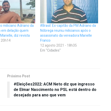
do miliciano Adriano da
#Brasil: Ex-capitão da PM Adriano da
a em delação quem
Nóbrega reuniu milicianos após o
arielle, diz revista
assassinato da vereadora Marielle
- 20h14
Franco
12 agosto 2021 - 18h35
Em "Cidades"
Próximo Post
#Eleições2022: ACM Neto diz que ingresso
de Elmar Nascimento no PSL está dentro do
desejado para ano que vem