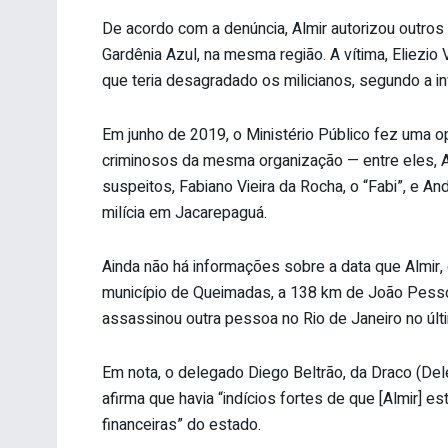
De acordo com a denúncia, Almir autorizou outro
Gardênia Azul, na mesma região. A vítima, Eliezio
que teria desagradado os milicianos, segundo a i
Em junho de 2019, o Ministério Público fez uma 
criminosos da mesma organização — entre eles, Al
suspeitos, Fabiano Vieira da Rocha, o “Fabi”, e An
milícia em Jacarepaguá.
Ainda não há informações sobre a data que Almir,
município de Queimadas, a 138 km de João Pessoa
assassinou outra pessoa no Rio de Janeiro no últ
Em nota, o delegado Diego Beltrão, da Draco (De
afirma que havia “indícios fortes de que [Almir] e
financeiras” do estado.