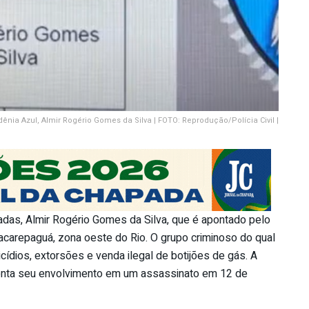
dênia Azul, Almir Rogério Gomes da Silva | FOTO: Reprodução/Polícia Civil |
madas, Almir Rogério Gomes da Silva, que é apontado pelo
Jacarepaguá, zona oeste do Rio. O grupo criminoso do qual
cídios, extorsões e venda ilegal de botijões de gás. A
onta seu envolvimento em um assassinato em 12 de