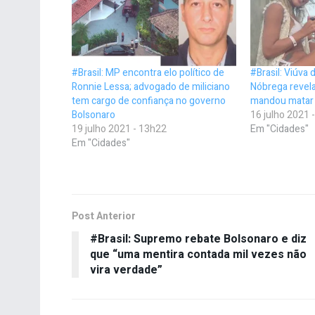
#Brasil: MP encontra elo político de
#Brasil: Viúva 
Ronnie Lessa; advogado de miliciano
Nóbrega revel
tem cargo de confiança no governo
mandou matar M
Bolsonaro
16 julho 2021 
19 julho 2021 - 13h22
Em "Cidades"
Em "Cidades"
Post Anterior
#Brasil: Supremo rebate Bolsonaro e diz
que “uma mentira contada mil vezes não
vira verdade”