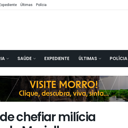
Expediente
Últimas
Polícia
IA
SAÚDE
EXPEDIENTE
ÚLTIMAS
POLÍCIA
de chefiar milícia