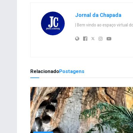
Jornal da Chapada
| Bem vindo ao espaço virtual
Relacionado
Postagens