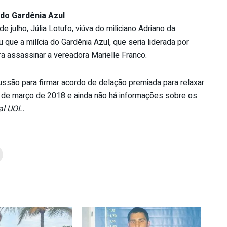
a do Gardênia Azul
julho, Júlia Lotufo, viúva do miliciano Adriano da
ue a milícia do Gardênia Azul, que seria liderada por
ra assassinar a vereadora Marielle Franco.
ussão para firmar acordo de delação premiada para relaxar
4 de março de 2018 e ainda não há informações sobre os
al UOL.