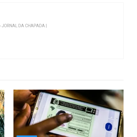
 do JORNAL DA CHAPADA |