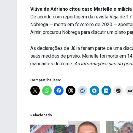
Viúva de Adriano citou caso Marielle e milíci
De acordo com reportagem da revista Veja de 17 de 
Nóbrega — morto em fevereiro de 2020 — apontou q
Almir, procurou Nóbrega para discutir um plano pa
As declarações de Júlia fariam parte de uma disc
suas medidas de prisão. Marielle foi morta em 1
mandantes do crime.
As informações são do port
Compartilhe isso:
Relacionado