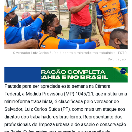
O vereador Luiz Carlos Suíca é contra a minirreforma trabalhista | FOTO:
Divulgação |
Pautada para ser apreciada esta semana na Câmara
Federal, a Medida Provisória (MP) 1045/21, que institui uma
minirreforma trabalhista, é classificada pelo vereador de
Salvador, Luiz Carlos Suíca (PT), como mais um ataque aos
direitos dos trabalhadores brasileiros. Representante dos
profissionais de limpeza urbana e de asseio e conservação