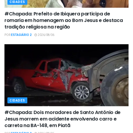
CIDADES
#Chapada: Prefeito de Ibiquera participa de
romaria em homenagem ao Bom Jesus e destaca
tradição religiosa na região
POR
ESTAGIÁRIO 2
2026/08/06
CIDADES
#Chapada: Dois moradores de Santo Antônio de
Jesus morrem em acidente envolvendo carro e
carreta na BA-148, em Piatã