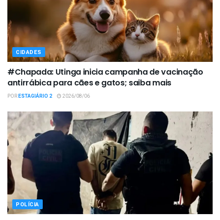
CIDADES
#Chapada: Utinga inicia campanha de vacinação
antirrábica para cães e gatos; saiba mais
POR
ESTAGIÁRIO 2
2026/08/06
POLÍCIA