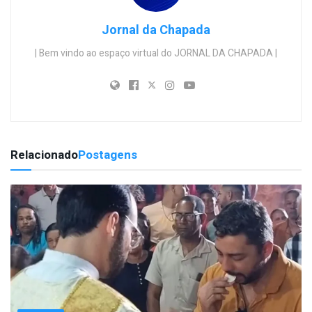
Jornal da Chapada
| Bem vindo ao espaço virtual do JORNAL DA CHAPADA |
Relacionado
Postagens