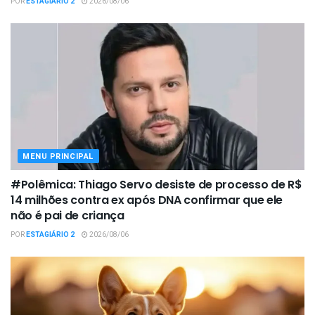
POR
ESTAGIÁRIO 2
2026/08/06
MENU PRINCIPAL
#Polêmica: Thiago Servo desiste de processo de R$
14 milhões contra ex após DNA confirmar que ele
não é pai de criança
POR
ESTAGIÁRIO 2
2026/08/06