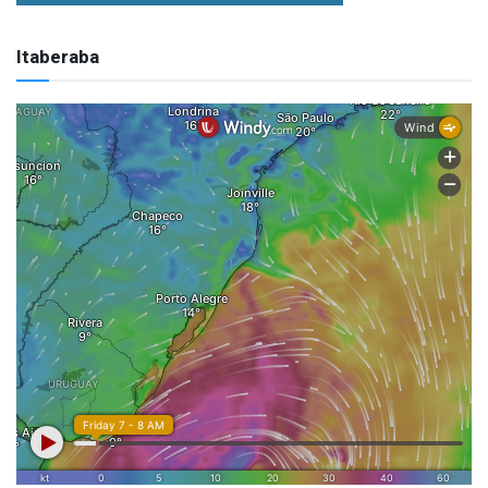
Itaberaba