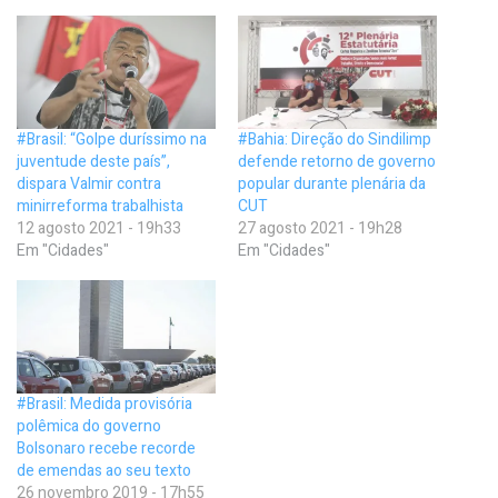
#Brasil: “Golpe duríssimo na
#Bahia: Direção do Sindilimp
juventude deste país”,
defende retorno de governo
dispara Valmir contra
popular durante plenária da
minirreforma trabalhista
CUT
12 agosto 2021 - 19h33
27 agosto 2021 - 19h28
Em "Cidades"
Em "Cidades"
#Brasil: Medida provisória
polêmica do governo
Bolsonaro recebe recorde
de emendas ao seu texto
26 novembro 2019 - 17h55