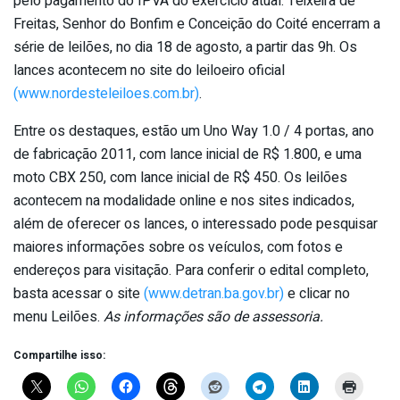
pelo pagamento do IPVA do exercício atual. Teixeira de
Freitas, Senhor do Bonfim e Conceição do Coité encerram a
série de leilões, no dia 18 de agosto, a partir das 9h. Os
lances acontecem no site do leiloeiro oficial
(www.nordesteleiloes.com.br)
.
Entre os destaques, estão um Uno Way 1.0 / 4 portas, ano
de fabricação 2011, com lance inicial de R$ 1.800, e uma
moto CBX 250, com lance inicial de R$ 450. Os leilões
acontecem na modalidade online e nos sites indicados,
além de oferecer os lances, o interessado pode pesquisar
maiores informações sobre os veículos, com fotos e
endereços para visitação. Para conferir o edital completo,
basta acessar o site
(www.detran.ba.gov.br)
e clicar no
menu Leilões.
As informações são de assessoria.
Compartilhe isso: