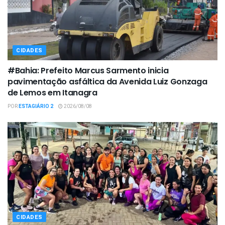
CIDADES
#Bahia: Prefeito Marcus Sarmento inicia
pavimentação asfáltica da Avenida Luiz Gonzaga
de Lemos em Itanagra
POR
ESTAGIÁRIO 2
2026/08/08
CIDADES