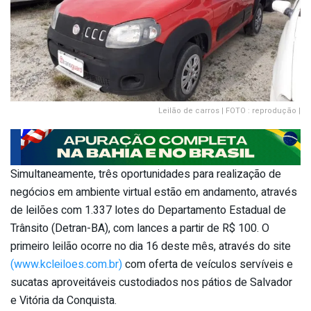
Leilão de carros | FOTO : reprodução |
Simultaneamente, três oportunidades para realização de
negócios em ambiente virtual estão em andamento, através
de leilões com 1.337 lotes do Departamento Estadual de
Trânsito (Detran-BA), com lances a partir de R$ 100. O
primeiro leilão ocorre no dia 16 deste mês, através do site
(www.kcleiloes.com.br)
com oferta de veículos servíveis e
sucatas aproveitáveis custodiados nos pátios de Salvador
e Vitória da Conquista.