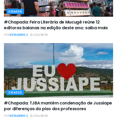
CIDADES
#Chapada: Feira Literária de Mucugê reúne 12
editoras baianas na edição deste ano; saiba mais
POR
ESTAGIÁRIO 2
2026/08/08
CIDADES
#Chapada: TJBA mantém condenação de Jussiape
por diferenças do piso dos professores
POR
ESTAGIÁRIO 2
2026/08/08