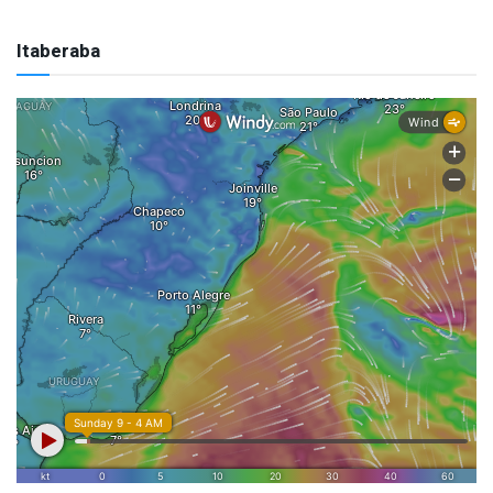
Itaberaba