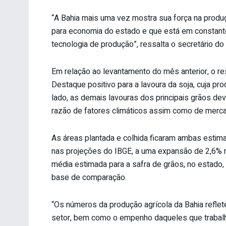
“A Bahia mais uma vez mostra sua força na produçã
para economia do estado e que está em constant
tecnologia de produção”, ressalta o secretário d
Em relação ao levantamento do mês anterior, o res
Destaque positivo para a lavoura da soja, cuja pr
lado, as demais lavouras dos principais grãos dev
razão de fatores climáticos assim como de merc
As áreas plantada e colhida ficaram ambas estim
nas projeções do IBGE, a uma expansão de 2,6% n
média estimada para a safra de grãos, no estado, 
base de comparação.
“Os números da produção agrícola da Bahia refle
setor, bem como o empenho daqueles que trabal