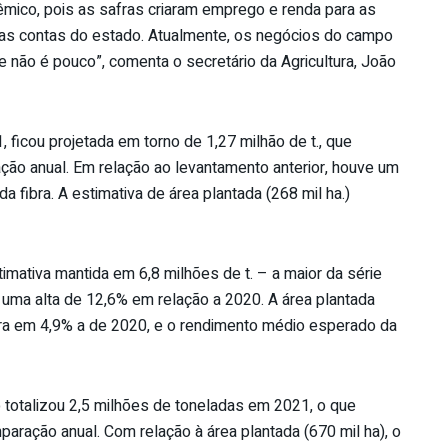
mico, pois as safras criaram emprego e renda para as
as contas do estado. Atualmente, os negócios do campo
 não é pouco”, comenta o secretário da Agricultura, João
ficou projetada em torno de 1,27 milhão de t., que
ão anual. Em relação ao levantamento anterior, houve um
a fibra. A estimativa de área plantada (268 mil ha.)
stimativa mantida em 6,8 milhões de t. – a maior da série
 uma alta de 12,6% em relação a 2020. A área plantada
ra em 4,9% a de 2020, e o rendimento médio esperado da
o totalizou 2,5 milhões de toneladas em 2021, o que
aração anual. Com relação à área plantada (670 mil ha), o