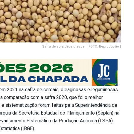
Safra de soja deve crescer | FOTO: Reprodução |
 em 2021 na safra de cereais, oleaginosas e leguminosas.
a comparação com a safra 2020, que foi o melhor
se e sistematização foram feitas pela Superintendência de
arquia da Secretaria Estadual do Planejamento (Seplan) na
Levantamento Sistemático da Produção Agrícola (LSPA),
statística (IBGE).