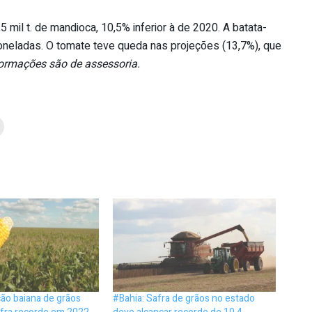
mil t. de mandioca, 10,5% inferior à de 2020. A batata-
oneladas. O tomate teve queda nas projeções (13,7%), que
ormações são de assessoria.
ão baiana de grãos
#Bahia: Safra de grãos no estado