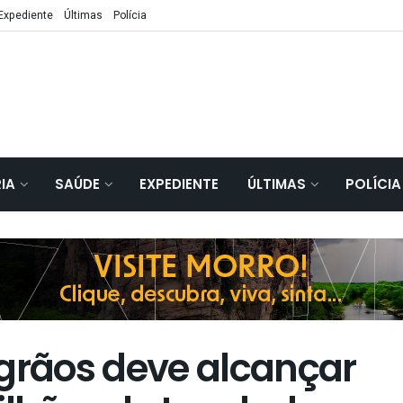
Expediente
Últimas
Polícia
IA
SAÚDE
EXPEDIENTE
ÚLTIMAS
POLÍCIA
 grãos deve alcançar