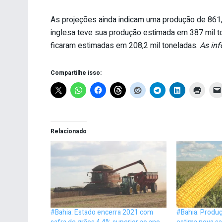
As projeções ainda indicam uma produção de 861,5 
inglesa teve sua produção estimada em 387 mil t
ficaram estimadas em 208,2 mil toneladas.
As inf
Compartilhe isso:
Relacionado
#Bahia: Estado encerra 2021 com
#Bahia: Produç