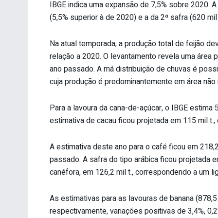
IBGE indica uma expansão de 7,5% sobre 2020. A es
(5,5% superior à de 2020) e a da 2ª safra (620 mil 
Na atual temporada, a produção total de feijão de
relação a 2020. O levantamento revela uma área pla
ano passado. A má distribuição de chuvas é possi
cuja produção é predominantemente em área não i
Para a lavoura da cana-de-açúcar, o IBGE estima 5,
estimativa de cacau ficou projetada em 115 mil t
A estimativa deste ano para o café ficou em 218,2
passado. A safra do tipo arábica ficou projetada em
canéfora, em 126,2 mil t., correspondendo a um 
As estimativas para as lavouras de banana (878,5 mil 
respectivamente, variações positivas de 3,4%, 0,2