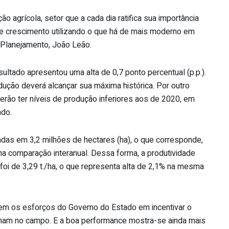
o agrícola, setor que a cada dia ratifica sua importância
e crescimento utilizando o que há de mais moderno em
o Planejamento, João Leão.
ultado apresentou uma alta de 0,7 ponto percentual (p.p.).
odução deverá alcançar sua máxima histórica. Por outro
erão ter níveis de produção inferiores aos de 2020, em
ado.
adas em 3,2 milhões de hectares (ha), o que corresponde,
a comparação interanual. Dessa forma, a produtividade
foi de 3,29 t./ha, o que representa alta de 2,1% na mesma
tem os esforços do Governo do Estado em incentivar o
ham no campo. E a boa performance mostra-se ainda mais