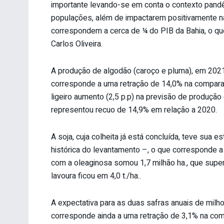
importante levando-se em conta o contexto pandê
populações, além de impactarem positivamente n
correspondem a cerca de ¼ do PIB da Bahia, o que
Carlos Oliveira.
A produção de algodão (caroço e pluma), em 2021, 
corresponde a uma retração de 14,0% na comparaç
ligeiro aumento (2,5 p.p) na previsão de produção d
representou recuo de 14,9% em relação a 2020.
A soja, cuja colheita já está concluída, teve sua e
histórica do levantamento –, o que corresponde a
com a oleaginosa somou 1,7 milhão ha., que supe
lavoura ficou em 4,0 t./ha..
A expectativa para as duas safras anuais de milh
corresponde ainda a uma retração de 3,1% na comp