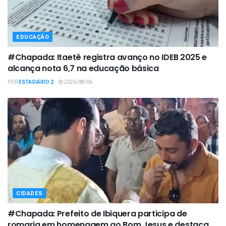
EDUCAÇÃO
#Chapada: Itaetê registra avanço no IDEB 2025 e
alcança nota 6,7 na educação básica
POR
ESTAGIÁRIO 2
2026/08/06
CIDADES
#Chapada: Prefeito de Ibiquera participa de
romaria em homenagem ao Bom Jesus e destaca