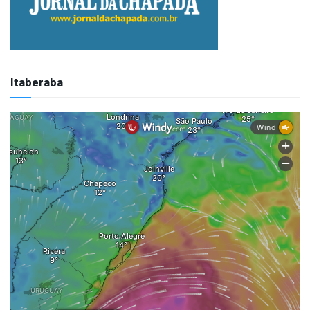
Itaberaba