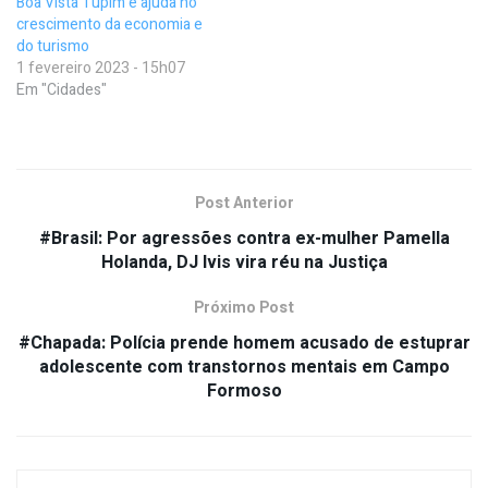
Boa Vista Tupim e ajuda no
crescimento da economia e
do turismo
1 fevereiro 2023 - 15h07
Em "Cidades"
Post Anterior
#Brasil: Por agressões contra ex-mulher Pamella
Holanda, DJ Ivis vira réu na Justiça
Próximo Post
#Chapada: Polícia prende homem acusado de estuprar
adolescente com transtornos mentais em Campo
Formoso