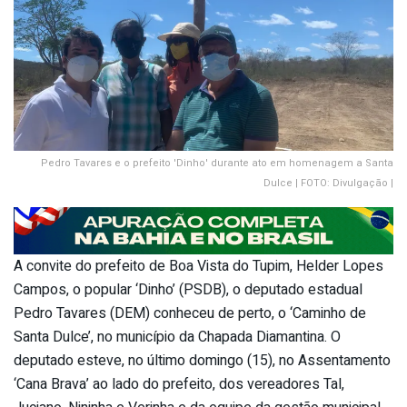
Pedro Tavares e o prefeito 'Dinho' durante ato em homenagem a Santa
Dulce | FOTO: Divulgação |
A convite do prefeito de Boa Vista do Tupim, Helder Lopes
Campos, o popular ‘Dinho’ (PSDB), o deputado estadual
Pedro Tavares (DEM) conheceu de perto, o ‘Caminho de
Santa Dulce’, no município da Chapada Diamantina. O
deputado esteve, no último domingo (15), no Assentamento
‘Cana Brava’ ao lado do prefeito, dos vereadores Tal,