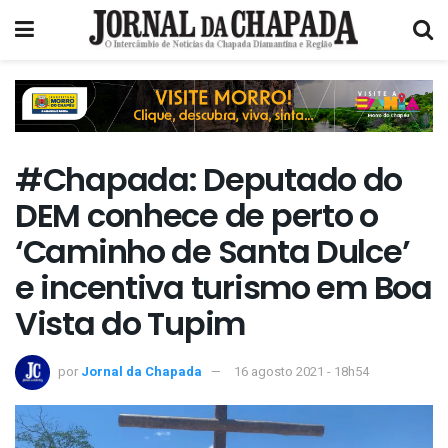
#Chapada: Deputado do
DEM conhece de perto o
‘Caminho de Santa Dulce’
e incentiva turismo em Boa
Vista do Tupim
por
Jornal da Chapada
16 agosto 2021 - 18h54