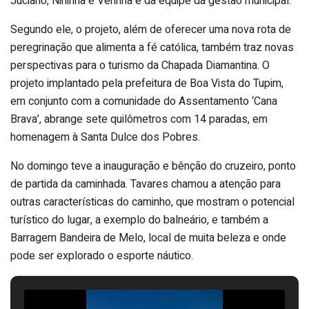
Juciano, Nininha e Verinha e da equipe da gestão municipal.
Segundo ele, o projeto, além de oferecer uma nova rota de
peregrinação que alimenta a fé católica, também traz novas
perspectivas para o turismo da Chapada Diamantina. O
projeto implantado pela prefeitura de Boa Vista do Tupim,
em conjunto com a comunidade do Assentamento ‘Cana
Brava’, abrange sete quilômetros com 14 paradas, em
homenagem à Santa Dulce dos Pobres.
No domingo teve a inauguração e bênção do cruzeiro, ponto
de partida da caminhada. Tavares chamou a atenção para
outras características do caminho, que mostram o potencial
turístico do lugar, a exemplo do balneário, e também a
Barragem Bandeira de Melo, local de muita beleza e onde
pode ser explorado o esporte náutico.