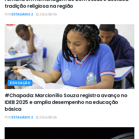
tradição religiosa na região
POR
ESTAGIÁRIO 2
2026/08/06
EDUCAÇÃO
#Chapada: Marcionílio Souza registra avanço no
IDEB 2025 e amplia desempenho na educação
básica
POR
ESTAGIÁRIO 2
2026/08/06