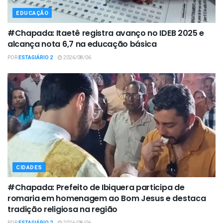
EDUCAÇÃO
#Chapada: Itaetê registra avanço no IDEB 2025 e
alcança nota 6,7 na educação básica
POR
ESTAGIÁRIO 2
2026/08/06
CIDADES
#Chapada: Prefeito de Ibiquera participa de
romaria em homenagem ao Bom Jesus e destaca
tradição religiosa na região