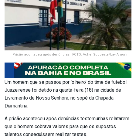
Prisão aconteceu após denúncias | FOTO: Achei Sudoeste/Lay Amorim |
Um homem que se passou por ‘olheiro’ do time de futebol
Juazeirense foi detido na quarta-feira (18) na cidade de
Livramento de Nossa Senhora, no sopé da Chapada
Diamantina.
A prisão aconteceu após denúncias testemunhas relatarem
que o homem cobrava valores para que os supostos
talentos conseguissem realizar testes.