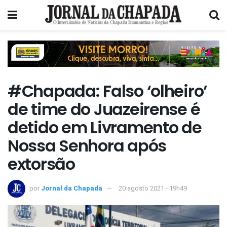
#Chapada: Falso ‘olheiro’
de time do Juazeirense é
detido em Livramento de
Nossa Senhora após
extorsão
por
Jornal da Chapada
20 agosto 2021 - 19h49