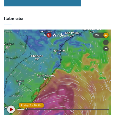
Itaberaba