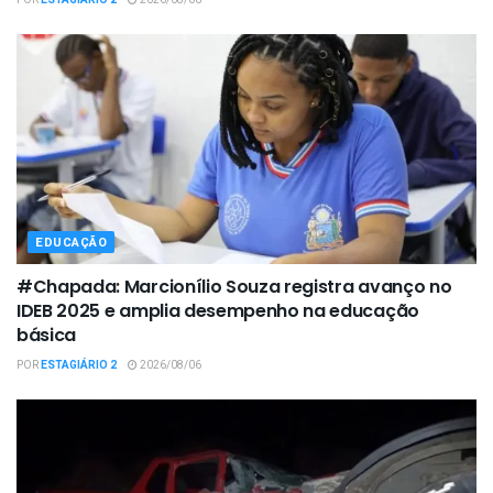
POR
ESTAGIÁRIO 2
2026/08/06
EDUCAÇÃO
#Chapada: Marcionílio Souza registra avanço no
IDEB 2025 e amplia desempenho na educação
básica
POR
ESTAGIÁRIO 2
2026/08/06