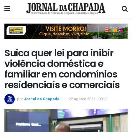
Suíca quer lei para inibir
violência doméstica e
familiar em condomínios
residenciais e comerciais
por
Jornal da Chapada
22 agosto 2021 - 09h21