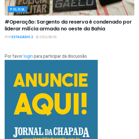
POLÍCIA
#Operação: Sargento da reserva é condenado por
liderar milícia armada no oeste da Bahia
POR
ESTAGIÁRIO 2
2026/08/05
Por favor
login
para participar da discussão