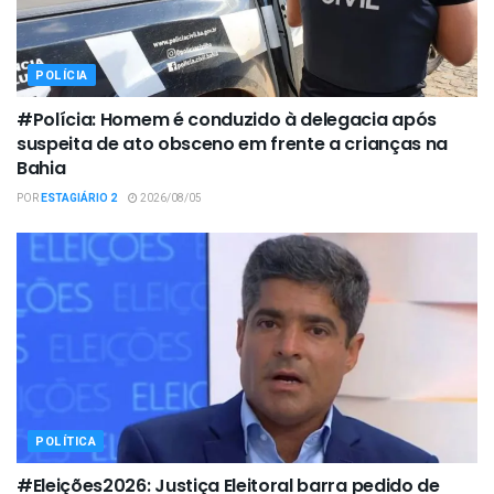
POLÍCIA
#Polícia: Homem é conduzido à delegacia após
suspeita de ato obsceno em frente a crianças na
Bahia
POR
ESTAGIÁRIO 2
2026/08/05
POLÍTICA
#Eleições2026: Justiça Eleitoral barra pedido de