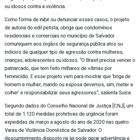
ou idosos contra a violência.
Como forma de inibir ou denunciar esses casos, o projeto
de autoria do edil petista, obriga que condomínios
residenciais e comerciais no município de Salvador
comuniquem aos órgãos de segurança pública atos ou
indícios de qualquer tipo de agressão contra mulheres,
crianças, adolescentes ou idosos. “O Brasil precisa vencer o
patriarcado, que tem feito milhares de vítimas por
feminicídio. E esse projeto vem para mostrar que ‘briga de
homem e mulher, marido ou esposa devemos, sim, meter a
colher’ e responsabilizar seus agressores”, salienta Suíca.
Segundo dados do Conselho Nacional de Justiça [CNJ], um
total de 1.120 medidas protetivas de urgência foram
expedidas de março a agosto do ano de 2020 nas quatro
Varas de Violência Doméstica de Salvador. O
descumprimento disposto na lei pode gerar advertência e