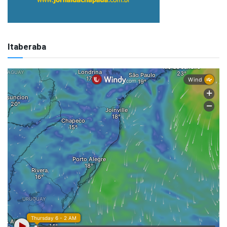
Itaberaba