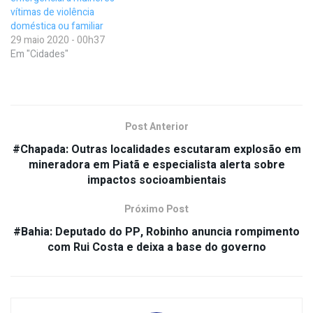
vítimas de violência
doméstica ou familiar
29 maio 2020 - 00h37
Em "Cidades"
Post Anterior
#Chapada: Outras localidades escutaram explosão em
mineradora em Piatã e especialista alerta sobre
impactos socioambientais
Próximo Post
#Bahia: Deputado do PP, Robinho anuncia rompimento
com Rui Costa e deixa a base do governo