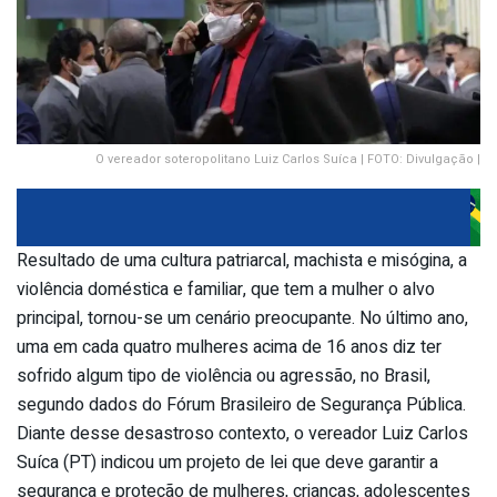
O vereador soteropolitano Luiz Carlos Suíca | FOTO: Divulgação |
Resultado de uma cultura patriarcal, machista e misógina, a
violência doméstica e familiar, que tem a mulher o alvo
principal, tornou-se um cenário preocupante. No último ano,
uma em cada quatro mulheres acima de 16 anos diz ter
sofrido algum tipo de violência ou agressão, no Brasil,
segundo dados do Fórum Brasileiro de Segurança Pública.
Diante desse desastroso contexto, o vereador Luiz Carlos
Suíca (PT) indicou um projeto de lei que deve garantir a
segurança e proteção de mulheres, crianças, adolescentes