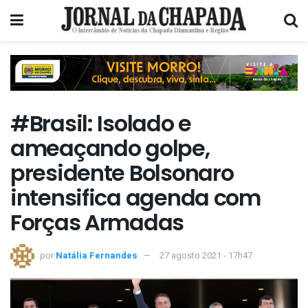
#Brasil: Isolado e
ameaçando golpe,
presidente Bolsonaro
intensifica agenda com
Forças Armadas
por
Natália Fernandes
27 agosto 2021 - 17h47