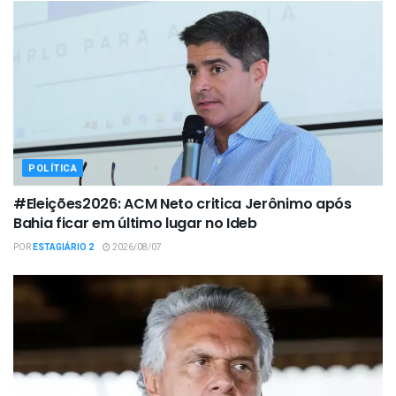
POLÍTICA
#Eleições2026: ACM Neto critica Jerônimo após
Bahia ficar em último lugar no Ideb
POR
ESTAGIÁRIO 2
2026/08/07