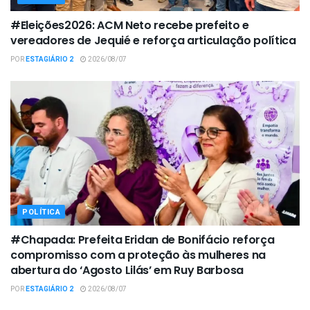
#Eleições2026: ACM Neto recebe prefeito e
vereadores de Jequié e reforça articulação política
POR
ESTAGIÁRIO 2
2026/08/07
POLÍTICA
#Chapada: Prefeita Eridan de Bonifácio reforça
compromisso com a proteção às mulheres na
abertura do ‘Agosto Lilás’ em Ruy Barbosa
POR
ESTAGIÁRIO 2
2026/08/07