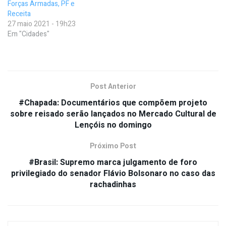
Forças Armadas, PF e
Receita
27 maio 2021 - 19h23
Em "Cidades"
Post Anterior
#Chapada: Documentários que compõem projeto
sobre reisado serão lançados no Mercado Cultural de
Lençóis no domingo
Próximo Post
#Brasil: Supremo marca julgamento de foro
privilegiado do senador Flávio Bolsonaro no caso das
rachadinhas