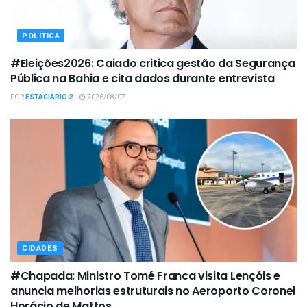
POLÍTICA
#Eleições2026: Caiado critica gestão da Segurança
Pública na Bahia e cita dados durante entrevista
POR
ESTAGIÁRIO 2
2026/08/07
CIDADES
#Chapada: Ministro Tomé Franca visita Lençóis e
anuncia melhorias estruturais no Aeroporto Coronel
Horácio de Mattos