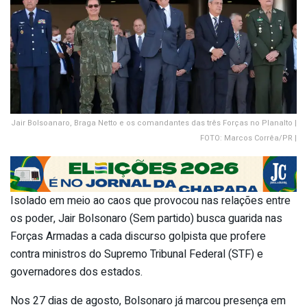
Jair Bolsoanaro, Braga Netto e os comandantes das três Forças no Planalto |
FOTO: Marcos Corrêa/PR |
Isolado em meio ao caos que provocou nas relações entre
os poder, Jair Bolsonaro (Sem partido) busca guarida nas
Forças Armadas a cada discurso golpista que profere
contra ministros do Supremo Tribunal Federal (STF) e
governadores dos estados.
Nos 27 dias de agosto, Bolsonaro já marcou presença em