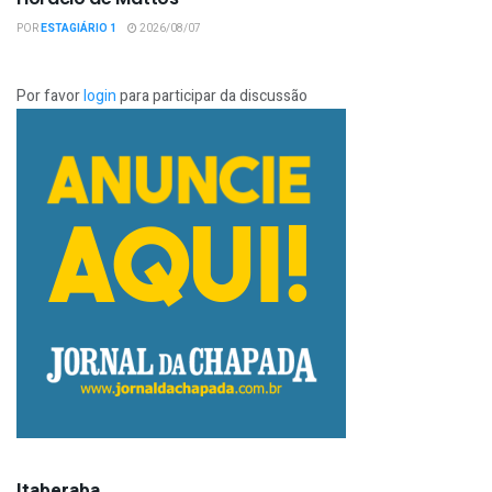
POR
ESTAGIÁRIO 1
2026/08/07
Por favor
login
para participar da discussão
Itaberaba