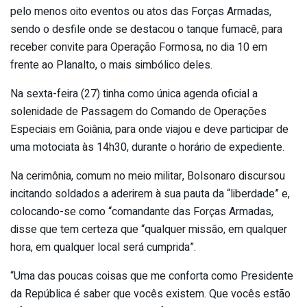
pelo menos oito eventos ou atos das Forças Armadas,
sendo o desfile onde se destacou o tanque fumacê, para
receber convite para Operação Formosa, no dia 10 em
frente ao Planalto, o mais simbólico deles.
Na sexta-feira (27) tinha como única agenda oficial a
solenidade de Passagem do Comando de Operações
Especiais em Goiânia, para onde viajou e deve participar de
uma motociata às 14h30, durante o horário de expediente.
Na cerimônia, comum no meio militar, Bolsonaro discursou
incitando soldados a aderirem à sua pauta da “liberdade” e,
colocando-se como “comandante das Forças Armadas,
disse que tem certeza que “qualquer missão, em qualquer
hora, em qualquer local será cumprida”.
“Uma das poucas coisas que me conforta como Presidente
da República é saber que vocês existem. Que vocês estão