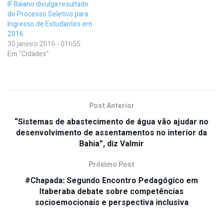
IF Baiano divulga resultado
do Processo Seletivo para
Ingresso de Estudantes em
2016
30 janeiro 2016 - 01h55
Em "Cidades"
Post Anterior
“Sistemas de abastecimento de água vão ajudar no
desenvolvimento de assentamentos no interior da
Bahia”, diz Valmir
Próximo Post
#Chapada: Segundo Encontro Pedagógico em
Itaberaba debate sobre competências
socioemocionais e perspectiva inclusiva