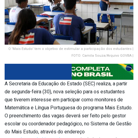
O 'Mais Estudo' tem o objetivo de estimular a participação dos estudantes |
FOTO: Camila Souza/Arquivo GOVBA |
A Secretaria da Educação do Estado (SEC) realiza, a partir
de segunda-feira (30), nova seleção para os estudantes
que tiverem interesse em participar como monitores de
Matemática e Língua Portuguesa do programa Mais Estudo.
O preenchimento das vagas deverá ser feito pelo gestor
escolar ou coordenador pedagógico, no Sistema de Gestão
do Mais Estudo, através do endereço