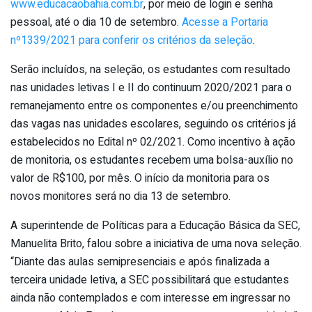
www.educacaobahia.com.br
, por meio de login e senha
pessoal, até o dia 10 de setembro.
Acesse a Portaria
nº1339/2021 para conferir os critérios da seleção
.
Serão incluídos, na seleção, os estudantes com resultado
nas unidades letivas I e II do continuum 2020/2021 para o
remanejamento entre os componentes e/ou preenchimento
das vagas nas unidades escolares, seguindo os critérios já
estabelecidos no Edital nº 02/2021. Como incentivo à ação
de monitoria, os estudantes recebem uma bolsa-auxílio no
valor de R$100, por mês. O início da monitoria para os
novos monitores será no dia 13 de setembro.
A superintende de Políticas para a Educação Básica da SEC,
Manuelita Brito, falou sobre a iniciativa de uma nova seleção.
“Diante das aulas semipresenciais e após finalizada a
terceira unidade letiva, a SEC possibilitará que estudantes
ainda não contemplados e com interesse em ingressar no