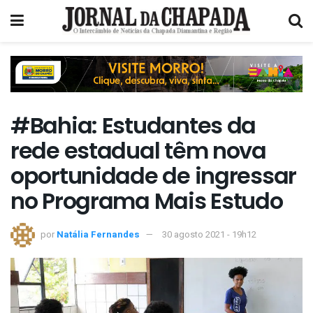
#Bahia: Estudantes da
rede estadual têm nova
oportunidade de ingressar
no Programa Mais Estudo
por
Natália Fernandes
30 agosto 2021 - 19h12