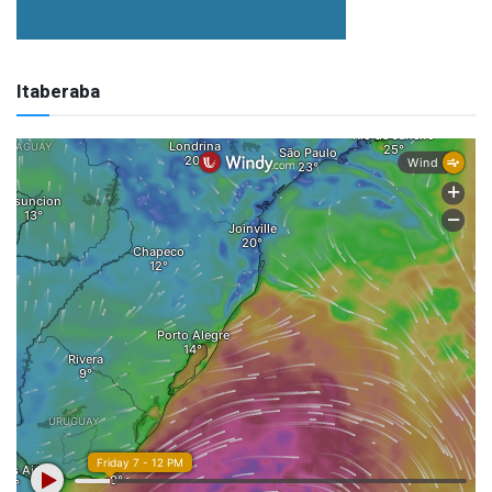
Itaberaba