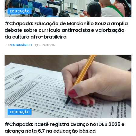
EDUCAÇÃO
#Chapada: Educação de Marcionílio Souza amplia
debate sobre currículo antirracista e valorização
da cultura afro-brasileira
POR
ESTAGIÁRIO 1
2026/08/07
EDUCAÇÃO
#Chapada: Itaetê registra avanço no IDEB 2025 e
alcança nota 6,7 na educação básica