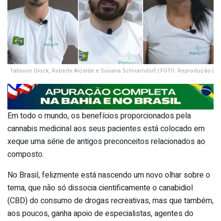
Talisson Glock, Roberto Alcalde e Susana Schnarndorf | FOTO: Reprodução |
Em todo o mundo, os benefícios proporcionados pela
cannabis medicinal aos seus pacientes está colocado em
xeque uma série de antigos preconceitos relacionados ao
composto.
No Brasil, felizmente está nascendo um novo olhar sobre o
tema, que não só dissocia cientificamente o canabidiol
(CBD) do consumo de drogas recreativas, mas que também,
aos poucos, ganha apoio de especialistas, agentes do