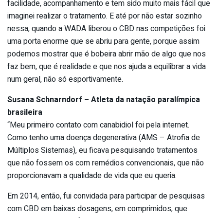
facilidade, acompanhamento e tem sido muito mais fácil que
imaginei realizar o tratamento. E até por não estar sozinho
nessa, quando a WADA liberou o CBD nas competições foi
uma porta enorme que se abriu para gente, porque assim
podemos mostrar que é bobeira abrir mão de algo que nos
faz bem, que é realidade e que nos ajuda a equilibrar a vida
num geral, não só esportivamente.
Susana Schnarndorf – Atleta da natação paralímpica
brasileira
“Meu primeiro contato com canabidiol foi pela internet.
Como tenho uma doença degenerativa (AMS – Atrofia de
Múltiplos Sistemas), eu ficava pesquisando tratamentos
que não fossem os com remédios convencionais, que não
proporcionavam a qualidade de vida que eu queria.
Em 2014, então, fui convidada para participar de pesquisas
com CBD em baixas dosagens, em comprimidos, que