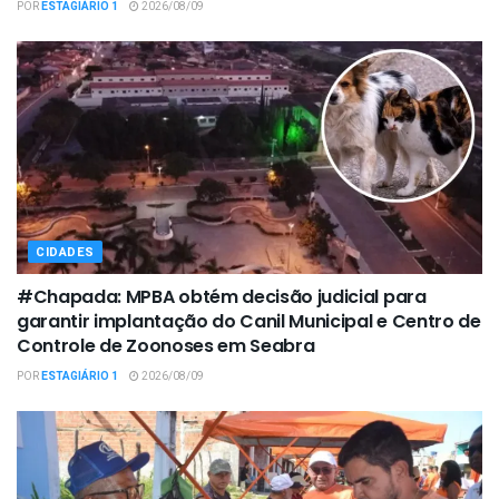
POR
ESTAGIÁRIO 1
2026/08/09
CIDADES
#Chapada: MPBA obtém decisão judicial para
garantir implantação do Canil Municipal e Centro de
Controle de Zoonoses em Seabra
POR
ESTAGIÁRIO 1
2026/08/09