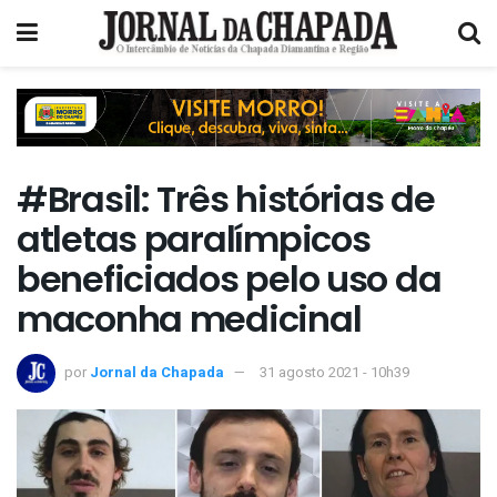
#Brasil: Três histórias de
atletas paralímpicos
beneficiados pelo uso da
maconha medicinal
por
Jornal da Chapada
31 agosto 2021 - 10h39