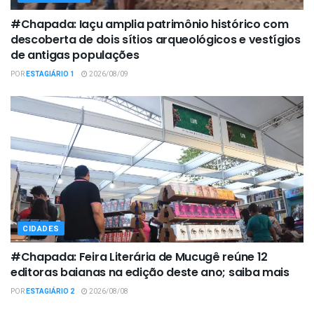
#Chapada: Iaçu amplia patrimônio histórico com
descoberta de dois sítios arqueológicos e vestígios
de antigas populações
POR
ESTAGIÁRIO 1
2026/08/09
CIDADES
#Chapada: Feira Literária de Mucugê reúne 12
editoras baianas na edição deste ano; saiba mais
POR
ESTAGIÁRIO 2
2026/08/08