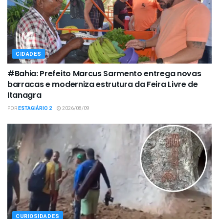
CIDADES
#Bahia: Prefeito Marcus Sarmento entrega novas
barracas e moderniza estrutura da Feira Livre de
Itanagra
POR
ESTAGIÁRIO 2
2026/08/09
CURIOSIDADES