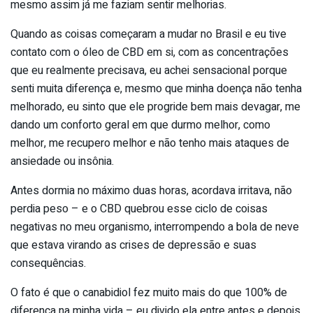
mesmo assim já me faziam sentir melhorias.
Quando as coisas começaram a mudar no Brasil e eu tive
contato com o óleo de CBD em si, com as concentrações
que eu realmente precisava, eu achei sensacional porque
senti muita diferença e, mesmo que minha doença não tenha
melhorado, eu sinto que ele progride bem mais devagar, me
dando um conforto geral em que durmo melhor, como
melhor, me recupero melhor e não tenho mais ataques de
ansiedade ou insônia.
Antes dormia no máximo duas horas, acordava irritava, não
perdia peso – e o CBD quebrou esse ciclo de coisas
negativas no meu organismo, interrompendo a bola de neve
que estava virando as crises de depressão e suas
consequências.
O fato é que o canabidiol fez muito mais do que 100% de
diferença na minha vida – eu divido ela entre antes e depois