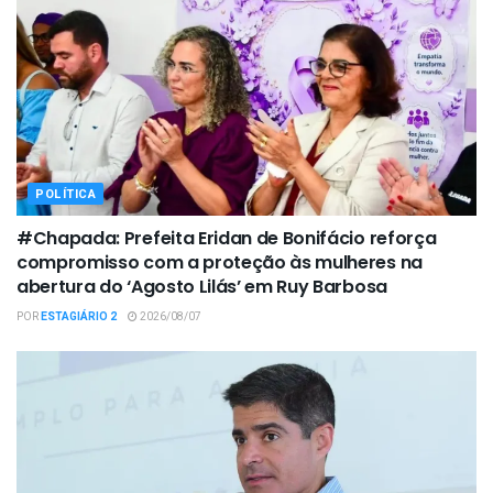
POLÍTICA
#Chapada: Prefeita Eridan de Bonifácio reforça
compromisso com a proteção às mulheres na
abertura do ‘Agosto Lilás’ em Ruy Barbosa
POR
ESTAGIÁRIO 2
2026/08/07