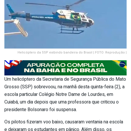
Helicóptero da SSP exibindo bandeira do Brasil | FOTO: Reprodução |
Um helicóptero da Secretaria de Segurança Pública do Mato
Grosso (SSP) sobrevoou, na manhã desta quinta-feira (2), a
escola particular Colégio Notre Dame de Lourdes, em
Cuiabá, um dia depois que uma professora que criticou o
presidente Bolsonaro foi suspensa.
Os pilotos fizeram voo baixo, causaram ventania na escola
e deixaram os estudantes em pânico. Além disso, os