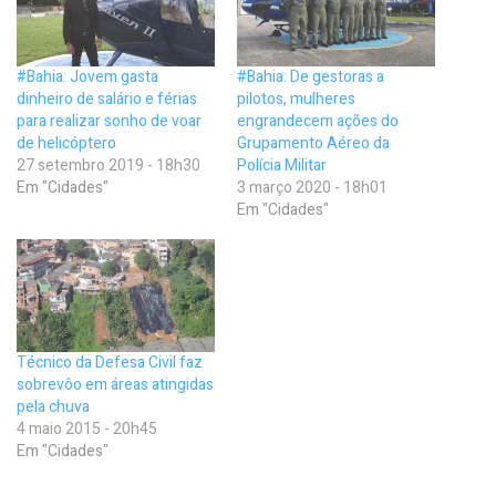
#Bahia: Jovem gasta
#Bahia: De gestoras a
dinheiro de salário e férias
pilotos, mulheres
para realizar sonho de voar
engrandecem ações do
de helicóptero
Grupamento Aéreo da
27 setembro 2019 - 18h30
Polícia Militar
Em "Cidades"
3 março 2020 - 18h01
Em "Cidades"
Técnico da Defesa Civil faz
sobrevôo em áreas atingidas
pela chuva
4 maio 2015 - 20h45
Em "Cidades"