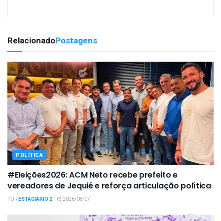
Relacionado
Postagens
POLÍTICA
#Eleições2026: ACM Neto recebe prefeito e
vereadores de Jequié e reforça articulação política
POR
ESTAGIÁRIO 2
2026/08/07