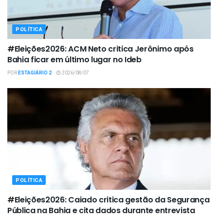
POLÍTICA
#Eleições2026: ACM Neto critica Jerônimo após
Bahia ficar em último lugar no Ideb
POR
ESTAGIÁRIO 2
2026/08/07
POLÍTICA
#Eleições2026: Caiado critica gestão da Segurança
Pública na Bahia e cita dados durante entrevista