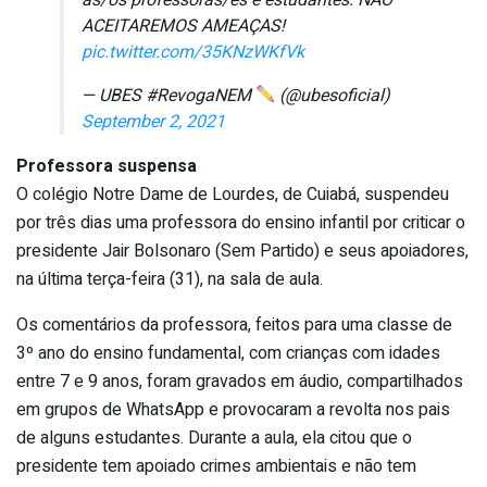
ACEITAREMOS AMEAÇAS!
pic.twitter.com/35KNzWKfVk
— UBES #RevogaNEM
(@ubesoficial)
September 2, 2021
Professora suspensa
O colégio Notre Dame de Lourdes, de Cuiabá, suspendeu
por três dias uma professora do ensino infantil por criticar o
presidente Jair Bolsonaro (Sem Partido) e seus apoiadores,
na última terça-feira (31), na sala de aula.
Os comentários da professora, feitos para uma classe de
3º ano do ensino fundamental, com crianças com idades
entre 7 e 9 anos, foram gravados em áudio, compartilhados
em grupos de WhatsApp e provocaram a revolta nos pais
de alguns estudantes. Durante a aula, ela citou que o
presidente tem apoiado crimes ambientais e não tem