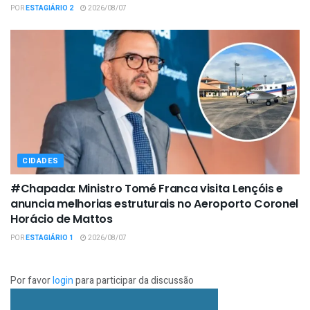
POR
ESTAGIÁRIO 2
2026/08/07
CIDADES
#Chapada: Ministro Tomé Franca visita Lençóis e
anuncia melhorias estruturais no Aeroporto Coronel
Horácio de Mattos
POR
ESTAGIÁRIO 1
2026/08/07
Por favor
login
para participar da discussão