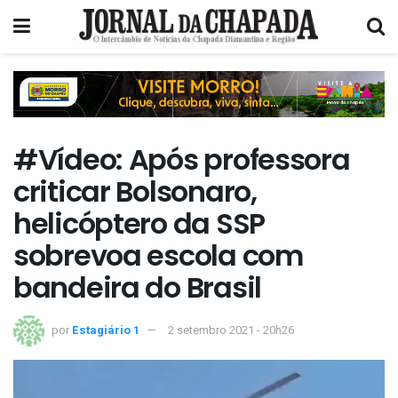
#Vídeo: Após professora
criticar Bolsonaro,
helicóptero da SSP
sobrevoa escola com
bandeira do Brasil
por
Estagiário 1
2 setembro 2021 - 20h26