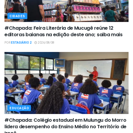
CIDADES
#Chapada: Feira Literária de Mucugê reúne 12
editoras baianas na edição deste ano; saiba mais
POR
ESTAGIÁRIO 2
2026/08/08
EDUCAÇÃO
#Chapada: Colégio estadual em Mulungu do Morro
lidera desempenho do Ensino Médio no Território de