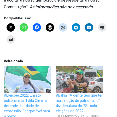
a açoitar a nossa democracia e desrespeitar a nossa
Constituição”.
As informações são de assessoria.
Compartilhe isso:
Relacionado
#Eleições2022: Em ato
#Bahia: “A gente tem que ter
bolsonarista, Talita Oliveira
mais noção de patriotismo”,
defende liberdade de
diz deputada do PSL sobre
expressão; “Inegociável para
eleições de 2022
o povo”
18 setembro 2021 - 19h03