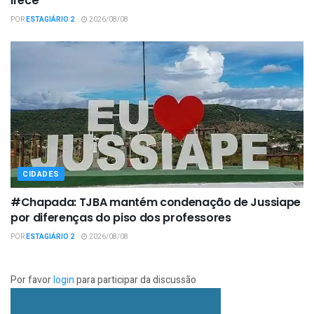
Irecê
POR
ESTAGIÁRIO 2
2026/08/08
CIDADES
#Chapada: TJBA mantém condenação de Jussiape
por diferenças do piso dos professores
POR
ESTAGIÁRIO 2
2026/08/08
Por favor
login
para participar da discussão