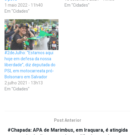
1 maio 2022 - 11h40
Em "Cidades"
Em "Cidades"
#2deJulho: “Estamos aqui
hoje em defesa da nossa
liberdade”, diz deputada do
PSL em motocarreata pró-
Bolsonaro em Salvador
2 julho 2021 - 13h13
Em "Cidades"
Post Anterior
#Chapada: APA de Marimbus, em Iraquara, é atingida