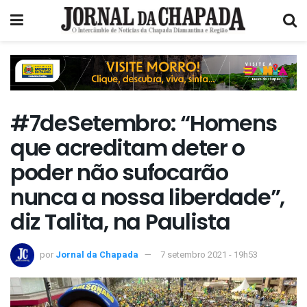
#7deSetembro: “Homens
que acreditam deter o
poder não sufocarão
nunca a nossa liberdade”,
diz Talita, na Paulista
por
Jornal da Chapada
7 setembro 2021 - 19h53