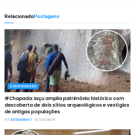
Relacionado
Postagens
CURIOSIDADES
#Chapada: Iaçu amplia patrimônio histórico com
descoberta de dois sítios arqueológicos e vestígios
de antigas populações
POR
ESTAGIÁRIO 1
2026/08/09