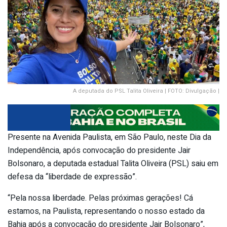
A deputada do PSL Talita Oliveira | FOTO: Divulgação |
Presente na Avenida Paulista, em São Paulo, neste Dia da
Independência, após convocação do presidente Jair
Bolsonaro, a deputada estadual Talita Oliveira (PSL) saiu em
defesa da “liberdade de expressão”.
“Pela nossa liberdade. Pelas próximas gerações! Cá
estamos, na Paulista, representando o nosso estado da
Bahia após a convocação do presidente Jair Bolsonaro”,