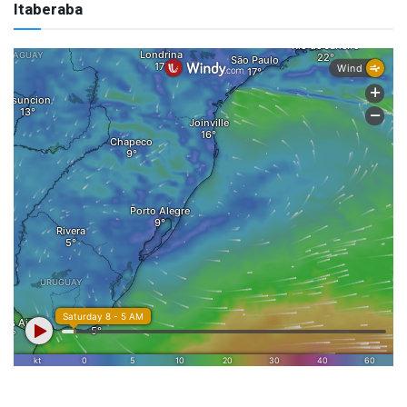
Itaberaba