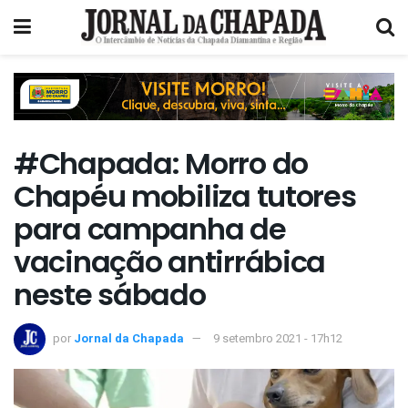
#Chapada: Morro do
Chapéu mobiliza tutores
para campanha de
vacinação antirrábica
neste sábado
por
Jornal da Chapada
9 setembro 2021 - 17h12