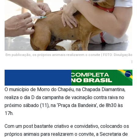
Em publicação, os próprios animais realizarem o convite | FOTO: Divulgação
|
O município de Morro do Chapéu, na Chapada Diamantina,
realiza o dia D da campanha de vacinação contra raiva no
próximo sábado (11), na ‘Praça da Bandeira’, de 8h30 às
17h.
Com um post bastante criativo e convidativo, colocando os
próprios animais para realizarem o convite, a Secretaria de