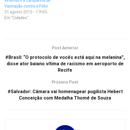
setembro a Campanha de
Vacinação contra a Pólio
31 agosto 2015 - 17h55
Em "Cidades"
Post Anterior
#Brasil: “O protocolo de vocês está aqui na melanina”,
disse ator baiano vítima de racismo em aeroporto de
Recife
Próximo Post
#Salvador: Câmara vai homenagear pugilista Hebert
Conceição com Medalha Thomé de Souza