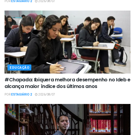
POR
ESTAGIÁRIO 2
2026/08/07
EDUCAÇÃO
#Chapada: Ibiquera melhora desempenho no Ideb e
alcança maior índice dos últimos anos
POR
ESTAGIÁRIO 2
2026/08/07