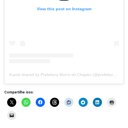
View this post on Instagram
A post shared by Prefeitura Morro do Chapéu (@prefeituramorrodochapeu)
Compartilhe isso: