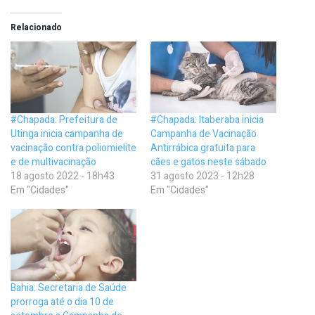
Relacionado
#Chapada: Prefeitura de
#Chapada: Itaberaba inicia
Utinga inicia campanha de
Campanha de Vacinação
vacinação contra poliomielite
Antirrábica gratuita para
e de multivacinação
cães e gatos neste sábado
18 agosto 2022 - 18h43
31 agosto 2023 - 12h28
Em "Cidades"
Em "Cidades"
Bahia: Secretaria de Saúde
prorroga até o dia 10 de