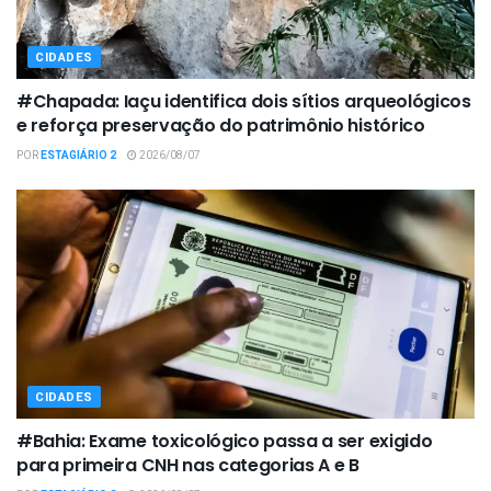
CIDADES
#Chapada: Iaçu identifica dois sítios arqueológicos
e reforça preservação do patrimônio histórico
POR
ESTAGIÁRIO 2
2026/08/07
CIDADES
#Bahia: Exame toxicológico passa a ser exigido
para primeira CNH nas categorias A e B