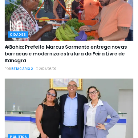
CIDADES
#Bahia: Prefeito Marcus Sarmento entrega novas
barracas e moderniza estrutura da Feira Livre de
Itanagra
POR
ESTAGIÁRIO 2
2026/08/09
POLÍTICA