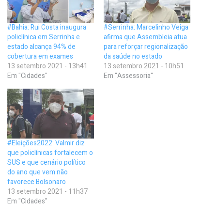
#Bahia: Rui Costa inaugura
#Serrinha: Marcelinho Veiga
policlínica em Serrinha e
afirma que Assembleia atua
estado alcança 94% de
para reforçar regionalização
cobertura em exames
da saúde no estado
13 setembro 2021 - 13h41
13 setembro 2021 - 10h51
Em "Cidades"
Em "Assessoria"
#Eleições2022: Valmir diz
que policlínicas fortalecem o
SUS e que cenário político
do ano que vem não
favorece Bolsonaro
13 setembro 2021 - 11h37
Em "Cidades"