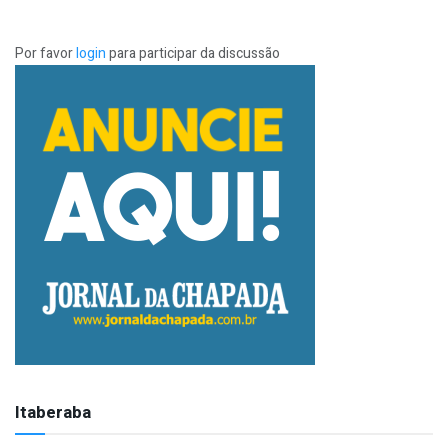
Por favor
login
para participar da discussão
Itaberaba