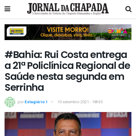
#Bahia: Rui Costa entrega
a 21ª Policlínica Regional de
Saúde nesta segunda em
Serrinha
por
Estagiário 1
10 setembro 2021 - 18h35