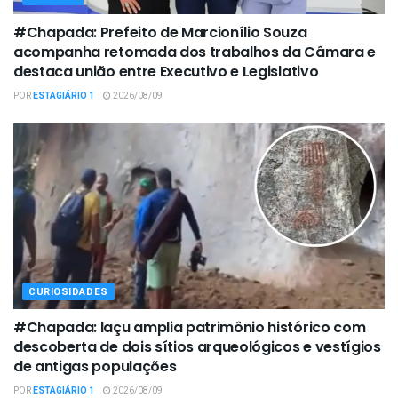
#Chapada: Prefeito de Marcionílio Souza
acompanha retomada dos trabalhos da Câmara e
destaca união entre Executivo e Legislativo
POR
ESTAGIÁRIO 1
2026/08/09
CURIOSIDADES
#Chapada: Iaçu amplia patrimônio histórico com
descoberta de dois sítios arqueológicos e vestígios
de antigas populações
POR
ESTAGIÁRIO 1
2026/08/09