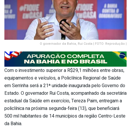
O governador da Bahia, Rui Costa | FOTO: Reprodução |
Com o investimento superior a R$29,1 milhões entre obras,
equipamentos e veículos, a Policlínica Regional de Saúde
em Serrinha será a 21ª unidade inaugurada pelo Governo do
Estado. O governador Rui Costa, acompanhado da secretária
estadual da Saúde em exercício, Tereza Paim, entregam a
policlínica na próxima segunda-feira (13), que beneficiará
500 mil habitantes de 14 municípios da região Centro-Leste
da Bahia.