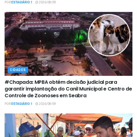
POR
ESTAGIÁRIO 1
2026/08/09
CIDADES
#Chapada: MPBA obtém decisão judicial para
garantir implantação do Canil Municipal e Centro de
Controle de Zoonoses em Seabra
POR
ESTAGIÁRIO 1
2026/08/09