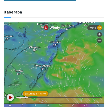
Itaberaba