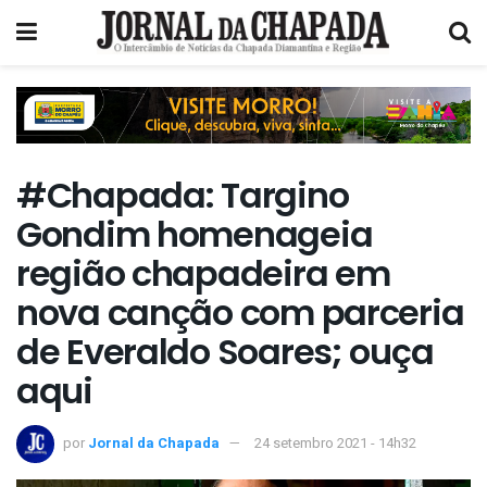
#Chapada: Targino
Gondim homenageia
região chapadeira em
nova canção com parceria
de Everaldo Soares; ouça
aqui
por
Jornal da Chapada
24 setembro 2021 - 14h32