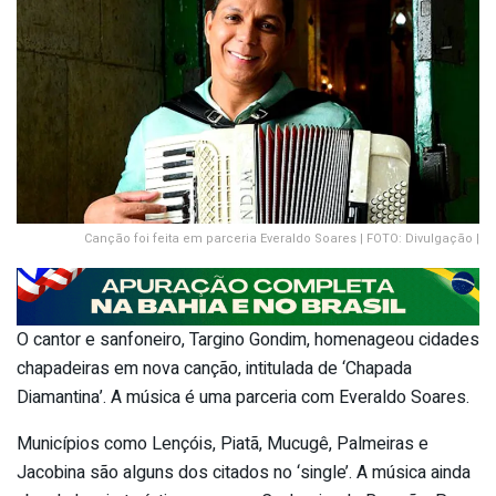
Canção foi feita em parceria Everaldo Soares | FOTO: Divulgação |
O cantor e sanfoneiro, Targino Gondim, homenageou cidades
chapadeiras em nova canção, intitulada de ‘Chapada
Diamantina’. A música é uma parceria com Everaldo Soares.
Municípios como Lençóis, Piatã, Mucugê, Palmeiras e
Jacobina são alguns dos citados no ‘single’. A música ainda