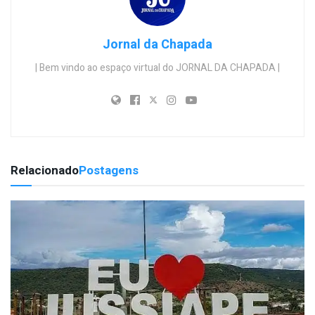
Jornal da Chapada
| Bem vindo ao espaço virtual do JORNAL DA CHAPADA |
Relacionado
Postagens