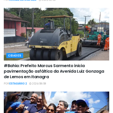
POR
JORNAL DA CHAPADA
2026/08/08
CIDADES
#Bahia: Prefeito Marcus Sarmento inicia
pavimentação asfáltica da Avenida Luiz Gonzaga
de Lemos em Itanagra
POR
ESTAGIÁRIO 2
2026/08/08