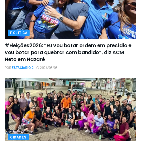
POLÍTICA
#Eleições2026: “Eu vou botar ordem em presídio e
vou botar para quebrar com bandido”, diz ACM
Neto em Nazaré
POR
ESTAGIÁRIO 2
2026/08/08
CIDADES