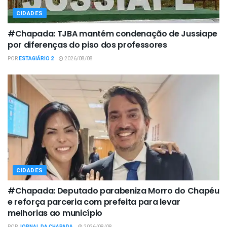
CIDADES
#Chapada: TJBA mantém condenação de Jussiape
por diferenças do piso dos professores
POR
ESTAGIÁRIO 2
2026/08/08
CIDADES
#Chapada: Deputado parabeniza Morro do Chapéu
e reforça parceria com prefeita para levar
melhorias ao município