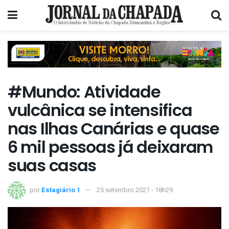
#Mundo: Atividade
vulcânica se intensifica
nas Ilhas Canárias e quase
6 mil pessoas já deixaram
suas casas
por
Estagiário 1
25 setembro 2021 - 18h29