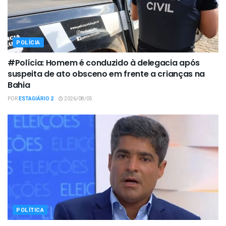
POLÍCIA
#Polícia: Homem é conduzido à delegacia após
suspeita de ato obsceno em frente a crianças na
Bahia
POR
ESTAGIÁRIO 2
2026/08/05
POLÍTICA