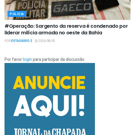
POLÍCIA
#Operação: Sargento da reserva é condenado por
liderar milícia armada no oeste da Bahia
POR
ESTAGIÁRIO 2
2026/08/05
Por favor
login
para participar da discussão