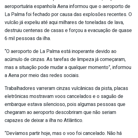
aeroportuária espanhola Aena informou que o aeroporto de
La Palma foi fechado por causa das explosões recentes. O
vulcão já expeliu até aqui milhares de toneladas de lava,
destruiu centenas de casas e forçou a evacuação de quase
6 mil pessoas da ilha.
“O aeroporto de La Palma está inoperante devido ao
acúmulo de cinzas. As tarefas de limpeza já começaram,
mas a situação pode mudar a qualquer momento”, informou
a Aena por meio das redes sociais.
Trabalhadores varreram cinzas vulcânicas da pista, placas
eletrônicas mostravam voos cancelados e o saguão de
embarque estava silencioso, pois algumas pessoas que
chegaram ao aeroporto descobriram que não seriam
capazes de deixar a ilha no Atlântico.
“Devíamos partir hoje, mas o voo foi cancelado. Não há