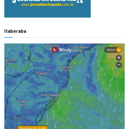
Itaberaba