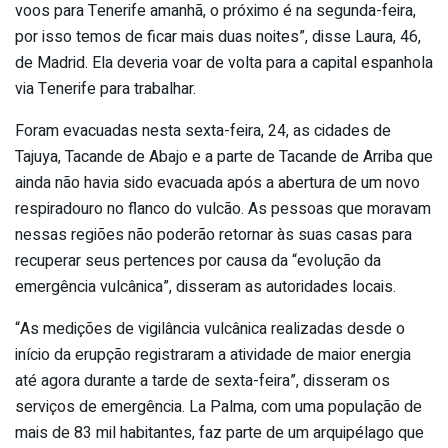
voos para Tenerife amanhã, o próximo é na segunda-feira,
por isso temos de ficar mais duas noites”, disse Laura, 46,
de Madrid. Ela deveria voar de volta para a capital espanhola
via Tenerife para trabalhar.
Foram evacuadas nesta sexta-feira, 24, as cidades de
Tajuya, Tacande de Abajo e a parte de Tacande de Arriba que
ainda não havia sido evacuada após a abertura de um novo
respiradouro no flanco do vulcão. As pessoas que moravam
nessas regiões não poderão retornar às suas casas para
recuperar seus pertences por causa da “evolução da
emergência vulcânica”, disseram as autoridades locais.
“As medições de vigilância vulcânica realizadas desde o
início da erupção registraram a atividade de maior energia
até agora durante a tarde de sexta-feira”, disseram os
serviços de emergência. La Palma, com uma população de
mais de 83 mil habitantes, faz parte de um arquipélago que