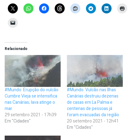
Relacionado
#Mundo: Erupção do vulcão
#Mundo: Vulcão nas Ilhas
Cumbre Vieja se intensifica
Canárias destruiu dezenas
nas Canárias; lava atinge o
de casas em La Palma e
mar
centenas de pessoas já
29 setembro 2021 - 17h39
foram evacuadas da região
Em "Cidades"
20 setembro 2021 - 12h41
Em "Cidades"