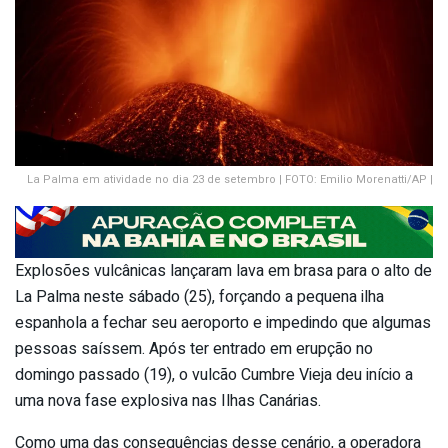
La Palma em atividade no dia 23 de setembro | FOTO: Emilio Morenatti/AP |
Explosões vulcânicas lançaram lava em brasa para o alto de
La Palma neste sábado (25), forçando a pequena ilha
espanhola a fechar seu aeroporto e impedindo que algumas
pessoas saíssem. Após ter entrado em erupção no
domingo passado (19), o vulcão Cumbre Vieja deu início a
uma nova fase explosiva nas Ilhas Canárias.
Como uma das consequências desse cenário, a operadora