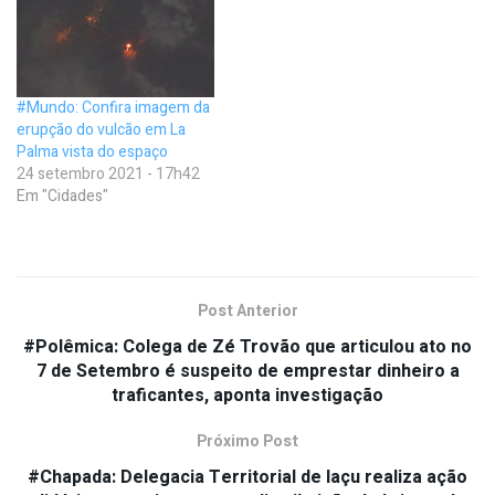
#Mundo: Confira imagem da
erupção do vulcão em La
Palma vista do espaço
24 setembro 2021 - 17h42
Em "Cidades"
Post Anterior
#Polêmica: Colega de Zé Trovão que articulou ato no
7 de Setembro é suspeito de emprestar dinheiro a
traficantes, aponta investigação
Próximo Post
#Chapada: Delegacia Territorial de Iaçu realiza ação