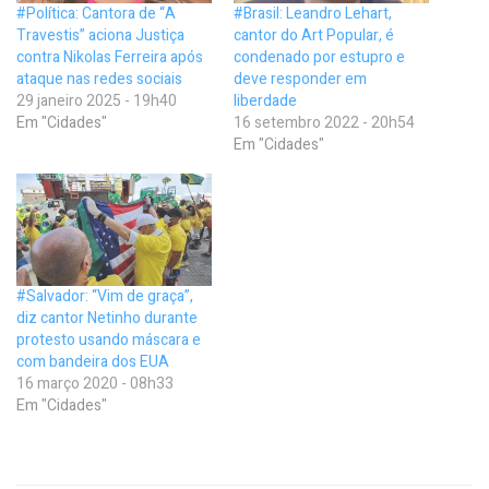
#Política: Cantora de “A
#Brasil: Leandro Lehart,
Travestis” aciona Justiça
cantor do Art Popular, é
contra Nikolas Ferreira após
condenado por estupro e
ataque nas redes sociais
deve responder em
29 janeiro 2025 - 19h40
liberdade
Em "Cidades"
16 setembro 2022 - 20h54
Em "Cidades"
#Salvador: “Vim de graça”,
diz cantor Netinho durante
protesto usando máscara e
com bandeira dos EUA
16 março 2020 - 08h33
Em "Cidades"