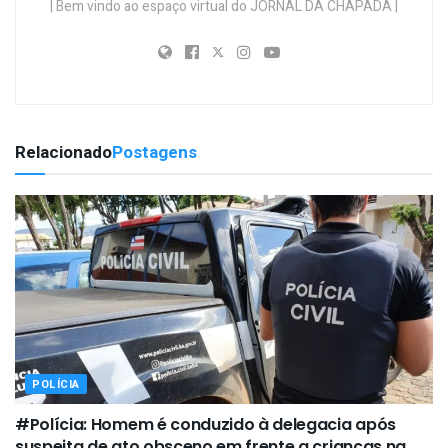
| Bem vindo ao espaço virtual do JORNAL DA CHAPADA |
Relacionado
Postagens
POLÍCIA
#Polícia: Homem é conduzido à delegacia após
suspeita de ato obsceno em frente a crianças na