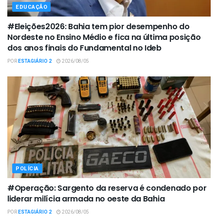
EDUCAÇÃO
#Eleições2026: Bahia tem pior desempenho do
Nordeste no Ensino Médio e fica na última posição
dos anos finais do Fundamental no Ideb
POR
ESTAGIÁRIO 2
2026/08/05
POLÍCIA
#Operação: Sargento da reserva é condenado por
liderar milícia armada no oeste da Bahia
POR
ESTAGIÁRIO 2
2026/08/05