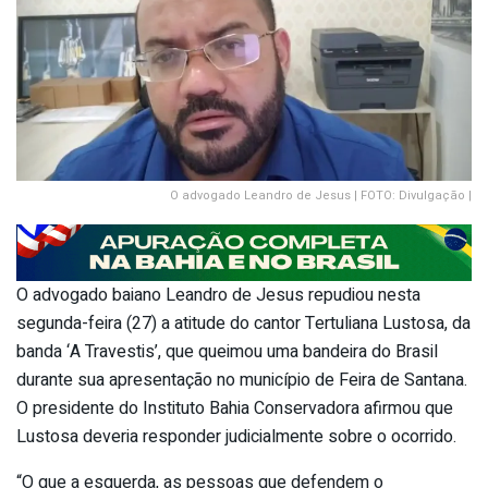
O advogado Leandro de Jesus | FOTO: Divulgação |
O advogado baiano Leandro de Jesus repudiou nesta
segunda-feira (27) a atitude do cantor Tertuliana Lustosa, da
banda ‘A Travestis’, que queimou uma bandeira do Brasil
durante sua apresentação no município de Feira de Santana.
O presidente do Instituto Bahia Conservadora afirmou que
Lustosa deveria responder judicialmente sobre o ocorrido.
“O que a esquerda, as pessoas que defendem o