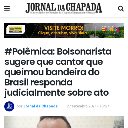
#Polêmica: Bolsonarista
sugere que cantor que
queimou bandeira do
Brasil responda
judicialmente sobre ato
por
Jornal da Chapada
27 setembro 2021 - 16h24