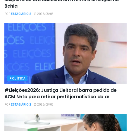
Bahia
POR
ESTAGIÁRIO 2
2026/08/05
POLÍTICA
#Eleições2026: Justiça Eleitoral barra pedido de
ACM Neto para retirar perfil jornalístico do ar
POR
ESTAGIÁRIO 2
2026/08/05