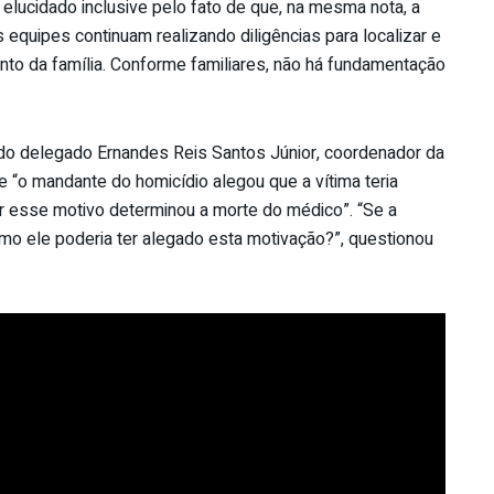
elucidado inclusive pelo fato de que, na mesma nota, a
s equipes continuam realizando diligências para localizar e
nto da família. Conforme familiares, não há fundamentação
 do delegado Ernandes Reis Santos Júnior, coordenador da
e “o mandante do homicídio alegou que a vítima teria
 esse motivo determinou a morte do médico”. “Se a
omo ele poderia ter alegado esta motivação?”, questionou