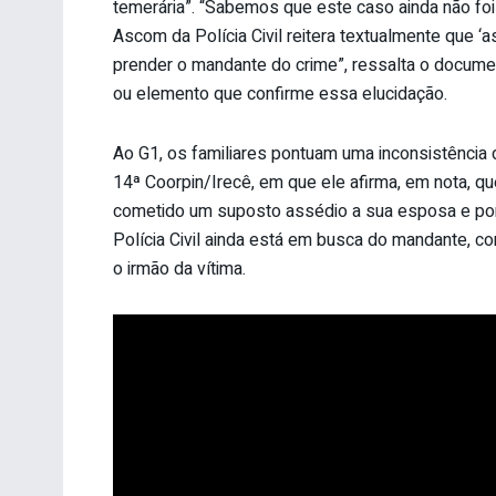
temerária”. “Sabemos que este caso ainda não foi 
Ascom da Polícia Civil reitera textualmente que ‘a
prender o mandante do crime”, ressalta o docume
ou elemento que confirme essa elucidação.
Ao G1, os familiares pontuam uma inconsistência
14ª Coorpin/Irecê, em que ele afirma, em nota, qu
cometido um suposto assédio a sua esposa e por
Polícia Civil ainda está em busca do mandante, c
o irmão da vítima.