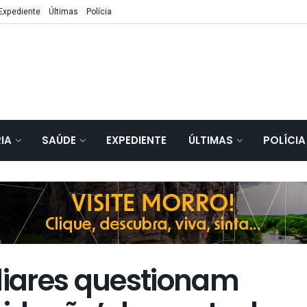
Expediente
Últimas
Polícia
IA
SAÚDE
EXPEDIENTE
ÚLTIMAS
POLÍCIA
iares questionam