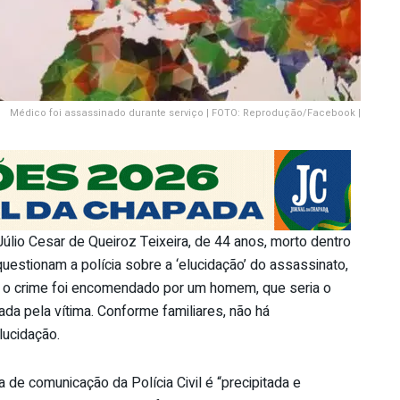
Médico foi assassinado durante serviço | FOTO: Reprodução/Facebook |
Júlio Cesar de Queiroz Teixeira, de 44 anos, morto dentro
 questionam a polícia sobre a ‘elucidação’ do assassinato,
que o crime foi encomendado por um homem, que seria o
da pela vítima. Conforme familiares, não há
ucidação.
 de comunicação da Polícia Civil é “precipitada e