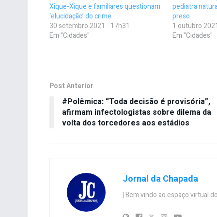
Xique-Xique e familiares questionam
pediatra natur
‘elucidação’ do crime
preso
30 setembro 2021 - 17h31
1 outubro 202
Em "Cidades"
Em "Cidades"
Post Anterior
#Polêmica: “Toda decisão é provisória”,
afirmam infectologistas sobre dilema da
volta dos torcedores aos estádios
Jornal da Chapada
| Bem vindo ao espaço virtual