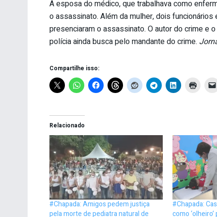
A esposa do médico, que trabalhava como enferm
o assassinato. Além da mulher, dois funcionários
presenciaram o assassinato. O autor do crime e o
polícia ainda busca pelo mandante do crime.
Jorn
Compartilhe isso:
Relacionado
#Chapada: Amigos pedem justiça
#Chapada: Casa
pela morte de pediatra natural de
como ‘olheiro’