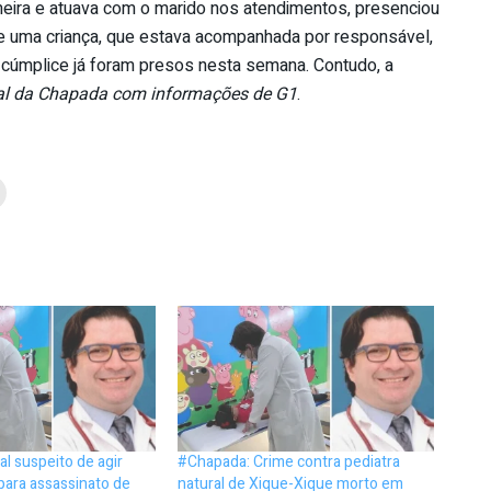
eira e atuava com o marido nos atendimentos, presenciou
 e uma criança, que estava acompanhada por responsável,
 cúmplice já foram presos nesta semana. Contudo, a
al da Chapada com informações de G1
.
l suspeito de agir
#Chapada: Crime contra pediatra
 para assassinato de
natural de Xique-Xique morto em