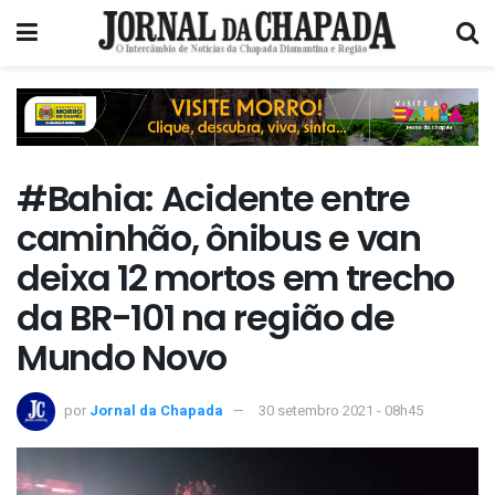
#Bahia: Acidente entre
caminhão, ônibus e van
deixa 12 mortos em trecho
da BR-101 na região de
Mundo Novo
por
Jornal da Chapada
30 setembro 2021 - 08h45