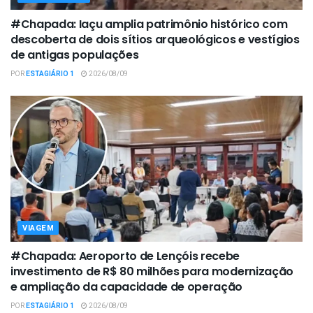
#Chapada: Iaçu amplia patrimônio histórico com
descoberta de dois sítios arqueológicos e vestígios
de antigas populações
POR
ESTAGIÁRIO 1
2026/08/09
VIAGEM
#Chapada: Aeroporto de Lençóis recebe
investimento de R$ 80 milhões para modernização
e ampliação da capacidade de operação
POR
ESTAGIÁRIO 1
2026/08/09