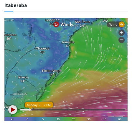
Itaberaba