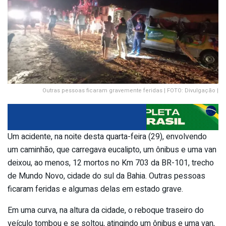
Outras pessoas ficaram gravemente feridas | FOTO: Divulgação |
Um acidente, na noite desta quarta-feira (29), envolvendo
um caminhão, que carregava eucalipto, um ônibus e uma van
deixou, ao menos, 12 mortos no Km 703 da BR-101, trecho
de Mundo Novo, cidade do sul da Bahia. Outras pessoas
ficaram feridas e algumas delas em estado grave.
Em uma curva, na altura da cidade, o reboque traseiro do
veículo tombou e se soltou, atingindo um ônibus e uma van,