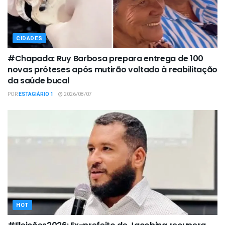
CIDADES
#Chapada: Ruy Barbosa prepara entrega de 100
novas próteses após mutirão voltado à reabilitação
da saúde bucal
POR
ESTAGIÁRIO 1
2026/08/07
HOT