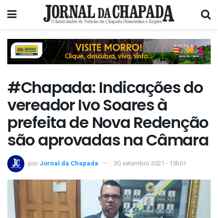
#Chapada: Indicações do
vereador Ivo Soares à
prefeita de Nova Redenção
são aprovadas na Câmara
por
Jornal da Chapada
30 setembro 2021 - 15h01