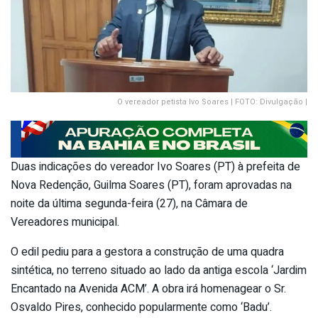
O vereador petista Ivo Soares | FOTO: Divulgação |
Duas indicações do vereador Ivo Soares (PT) à prefeita de
Nova Redenção, Guilma Soares (PT), foram aprovadas na
noite da última segunda-feira (27), na Câmara de
Vereadores municipal.
O edil pediu para a gestora a construção de uma quadra
sintética, no terreno situado ao lado da antiga escola ‘Jardim
Encantado na Avenida ACM’. A obra irá homenagear o Sr.
Osvaldo Pires, conhecido popularmente como ‘Badu’.