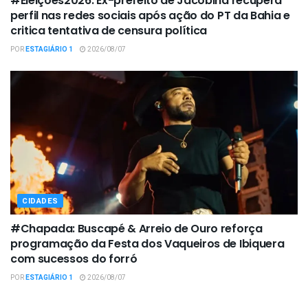
#Eleições2026: Ex-prefeito de Jacobina recupera
perfil nas redes sociais após ação do PT da Bahia e
critica tentativa de censura política
POR
ESTAGIÁRIO 1
2026/08/07
CIDADES
#Chapada: Buscapé & Arreio de Ouro reforça
programação da Festa dos Vaqueiros de Ibiquera
com sucessos do forró
POR
ESTAGIÁRIO 1
2026/08/07