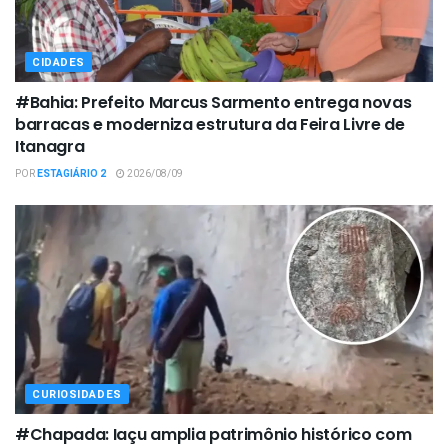
CIDADES
#Bahia: Prefeito Marcus Sarmento entrega novas
barracas e moderniza estrutura da Feira Livre de
Itanagra
POR
ESTAGIÁRIO 2
2026/08/09
CURIOSIDADES
#Chapada: Iaçu amplia patrimônio histórico com