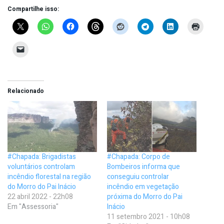
Compartilhe isso:
Relacionado
#Chapada: Brigadistas
#Chapada: Corpo de
voluntários controlam
Bombeiros informa que
incêndio florestal na região
conseguiu controlar
do Morro do Pai Inácio
incêndio em vegetação
22 abril 2022 - 22h08
próxima do Morro do Pai
Em "Assessoria"
Inácio
11 setembro 2021 - 10h08