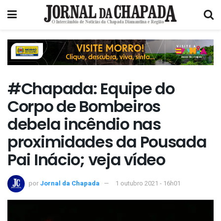
#Chapada: Equipe do
Corpo de Bombeiros
debela incêndio nas
proximidades da Pousada
Pai Inácio; veja vídeo
por
Jornal da Chapada
1 outubro 2021 - 16h01