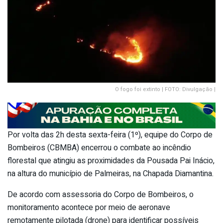
O fogo foi extinto | FOTO: Divulgação |
Por volta das 2h desta sexta-feira (1º), equipe do Corpo de
Bombeiros (CBMBA) encerrou o combate ao incêndio
florestal que atingiu as proximidades da Pousada Pai Inácio,
na altura do município de Palmeiras, na Chapada Diamantina.
De acordo com assessoria do Corpo de Bombeiros, o
monitoramento acontece por meio de aeronave
remotamente pilotada (drone) para identificar possíveis