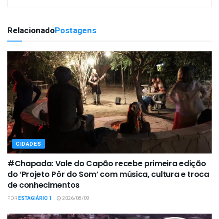
Relacionado
Postagens
CIDADES
#Chapada: Vale do Capão recebe primeira edição
do ‘Projeto Pôr do Som’ com música, cultura e troca
de conhecimentos
POR
ESTAGIÁRIO 1
2026/08/09