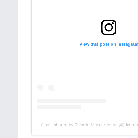
View this post on Instagra
A post shared by Ricardo Mascarenhas (@ricardo