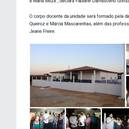
a Maria Milza”, declara Fabiane Damasceno Gonsa
O corpo docente da unidade será formado pela di
Queiroz e Márcia Mascarenhas, além das professora
Jeane Freire.