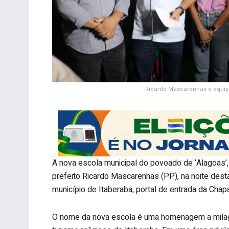
Ricardo Mascarenhas e equip
A nova escola municipal do povoado de ‘Alagoas’,
prefeito Ricardo Mascarenhas (PP), na noite desta 
município de Itaberaba, portal de entrada da Chap
O nome da nova escola é uma homenagem a milagre