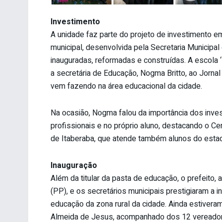
Investimento
A unidade faz parte do projeto de investimento 
municipal, desenvolvida pela Secretaria Municipa
inauguradas, reformadas e construídas. A escola 
a secretária de Educação, Nogma Britto, ao Jornal
vem fazendo na área educacional da cidade.
Na ocasião, Nogma falou da importância dos inve
profissionais e no próprio aluno, destacando o 
de Itaberaba, que atende também alunos do estado
Inauguração
Além da titular da pasta de educação, o prefeito, 
(PP), e os secretários municipais prestigiaram a 
educação da zona rural da cidade. Ainda estiveram
Almeida de Jesus, acompanhado dos 12 vereadore