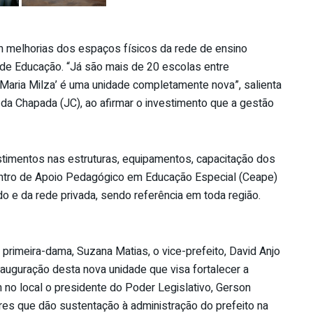
em melhorias dos espaços físicos da rede de ensino
l de Educação. “Já são mais de 20 escolas entre
‘Maria Milza’ é uma unidade completamente nova”, salienta
 da Chapada (JC), ao afirmar o investimento que a gestão
stimentos nas estruturas, equipamentos, capacitação dos
Centro de Apoio Pedagógico em Educação Especial (Ceape)
 e da rede privada, sendo referência em toda região.
a primeira-dama, Suzana Matias, o vice-prefeito, David Anjo
inauguração desta nova unidade que visa fortalecer a
 no local o presidente do Poder Legislativo, Gerson
s que dão sustentação à administração do prefeito na