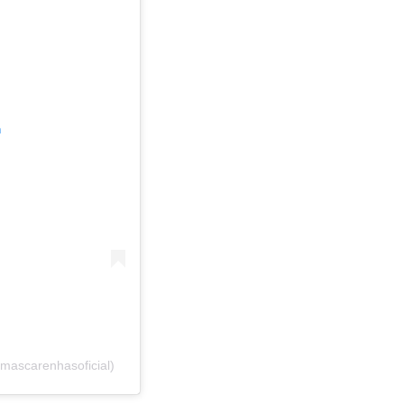
m
mascarenhasoficial)