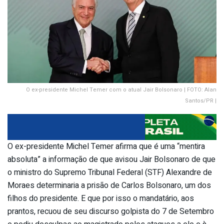
O ex-presidente Michel Temer com o atual Jair Bolsonaro | FOTO: Alan
Santos/PR |
O ex-presidente Michel Temer afirma que é uma “mentira
absoluta” a informação de que avisou Jair Bolsonaro de que
o ministro do Supremo Tribunal Federal (STF) Alexandre de
Moraes determinaria a prisão de Carlos Bolsonaro, um dos
filhos do presidente. E que por isso o mandatário, aos
prantos, recuou de seu discurso golpista do 7 de Setembro