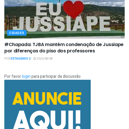
CIDADES
#Chapada: TJBA mantém condenação de Jussiape
por diferenças do piso dos professores
POR
ESTAGIÁRIO 2
2026/08/08
Por favor
login
para participar da discussão