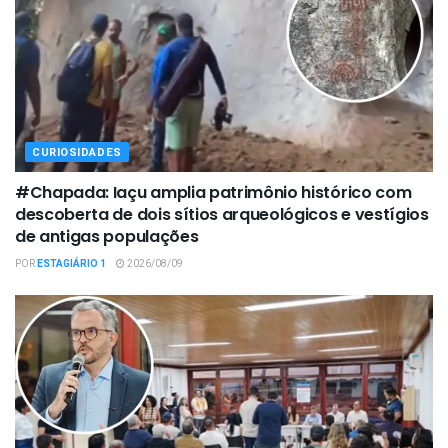
CURIOSIDADES
#Chapada: Iaçu amplia patrimônio histórico com
descoberta de dois sítios arqueológicos e vestígios
de antigas populações
POR
ESTAGIÁRIO 1
2026/08/09