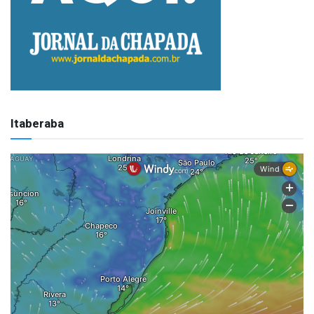
Itaberaba