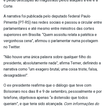
e pediu desculpas ao magistrado pelos ataques a ele e à
Corte.
A narrativa foi publicada pelo deputado federal Paulo
Pimenta (PT-RS) nas redes sociais e passou a circular entre
parlamentares e até mesmo entre ministros das cortes
superiores em Brasília. “Quem assistiu relata a patética e
vergonhosa cena”, afirmou o parlamentar numa postagem
no Twitter.
“Não houve uma única palavra sobre qualquer filho do
presidente, absolutamente nada”, afirma Temer, definindo a
narrativa como “um exagero brutal, uma coisa triste, falsa,
desagradável”.
O ex-presidente reafirma que o diálogo que teve com
Bolsonaro nos dias 8 e 9 de setembro, pessoalmente e por
telefone, objetivava apenas “a distensão que todos
queriam”, e que teria sido alcançada.
Com informações do