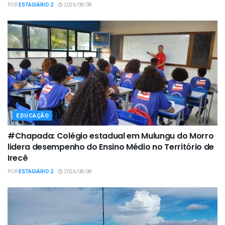
POR
ESTAGIÁRIO 2
2026/08/08
EDUCAÇÃO
#Chapada: Colégio estadual em Mulungu do Morro
lidera desempenho do Ensino Médio no Território de
Irecê
POR
ESTAGIÁRIO 2
2026/08/08