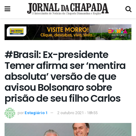
#Brasil: Ex-presidente
Temer afirma ser ‘mentira
absoluta’ versão de que
avisou Bolsonaro sobre
prisão de seu filho Carlos
por
Estagiário 1
2 outubro 2021 - 18h55