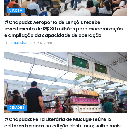
VIAGEM
#Chapada: Aeroporto de Lençóis recebe
investimento de R$ 80 milhões para modernização
e ampliação da capacidade de operação
POR
ESTAGIÁRIO 1
2026/08/09
CIDADES
#Chapada: Feira Literária de Mucugê reúne 12
editoras baianas na edição deste ano; saiba mais