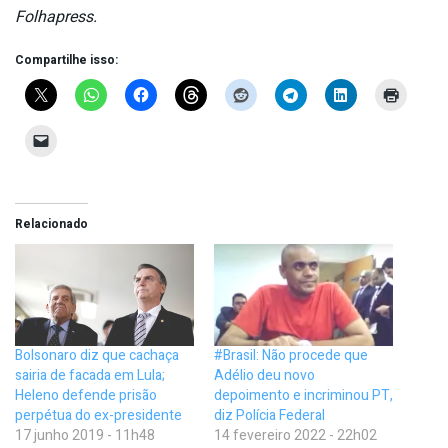
Folhapress.
Compartilhe isso:
Relacionado
Bolsonaro diz que cachaça
#Brasil: Não procede que
sairia de facada em Lula;
Adélio deu novo
Heleno defende prisão
depoimento e incriminou PT,
perpétua do ex-presidente
diz Polícia Federal
17 junho 2019 - 11h48
14 fevereiro 2022 - 22h02