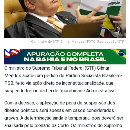
O ministro do STF, Gilmar Mendes | FOTO: Reprodução/STF |
O ministro do Supremo Tribunal Federal (STF) Gilmar
Mendes acatou um pedido do Partido Socialista Brasileiro-
PSB, feito via ação direta de inconstitucionalidade, que
suspende trecho da Lei de Improbidade Administrativa.
Com a decisão, a aplicação de pena de suspensão dos
direitos políticos será apenas em casos considerados
graves. A determinação ainda é temporária, pois deverá ser
analisada pelo plenário da Corte. Os ministros do Supremo