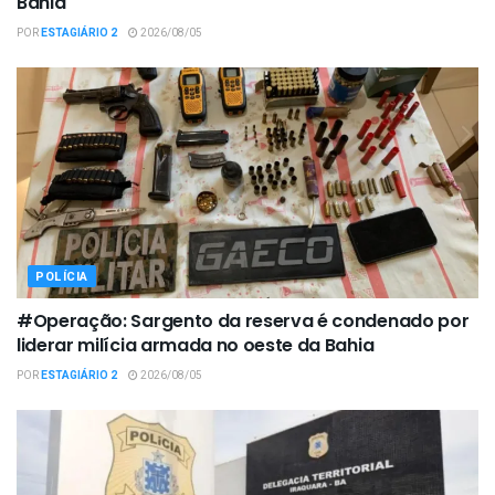
Bahia
POR
ESTAGIÁRIO 2
2026/08/05
POLÍCIA
#Operação: Sargento da reserva é condenado por
liderar milícia armada no oeste da Bahia
POR
ESTAGIÁRIO 2
2026/08/05