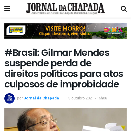
#Brasil: Gilmar Mendes
suspende perda de
direitos políticos para atos
culposos de improbidade
por
Jornal da Chapada
3 outubro 2021 - 16h08