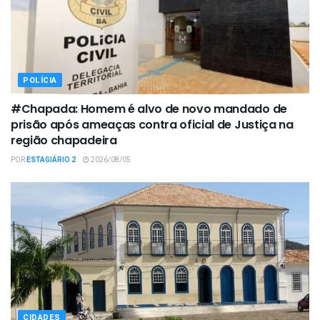
POLÍCIA
#Chapada: Homem é alvo de novo mandado de
prisão após ameaças contra oficial de Justiça na
região chapadeira
POR
ESTAGIÁRIO 2
2026/08/05
CIDADES