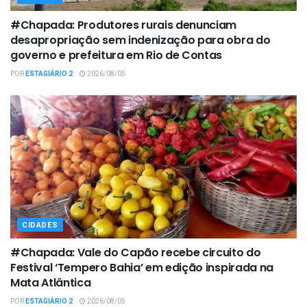
#Chapada: Produtores rurais denunciam
desapropriação sem indenização para obra do
governo e prefeitura em Rio de Contas
POR
ESTAGIÁRIO 2
2026/08/05
CIDADES
#Chapada: Vale do Capão recebe circuito do
Festival ‘Tempero Bahia’ em edição inspirada na
Mata Atlântica
POR
ESTAGIÁRIO 2
2026/08/05