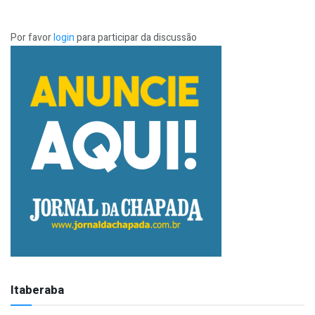
Por favor
login
para participar da discussão
Itaberaba