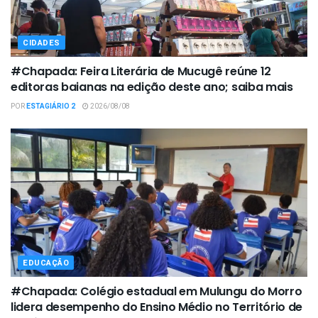
CIDADES
#Chapada: Feira Literária de Mucugê reúne 12
editoras baianas na edição deste ano; saiba mais
POR
ESTAGIÁRIO 2
2026/08/08
EDUCAÇÃO
#Chapada: Colégio estadual em Mulungu do Morro
lidera desempenho do Ensino Médio no Território de