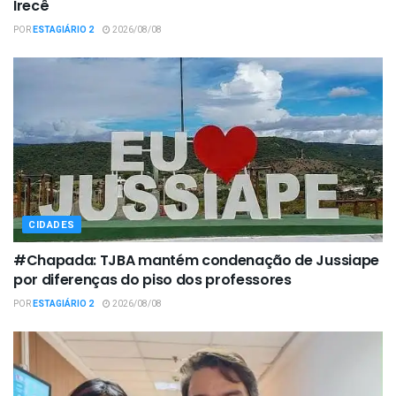
Irecê
POR
ESTAGIÁRIO 2
2026/08/08
CIDADES
#Chapada: TJBA mantém condenação de Jussiape
por diferenças do piso dos professores
POR
ESTAGIÁRIO 2
2026/08/08