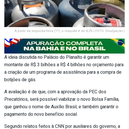
A partir da segunda-feira (1º), o reajuste é de 8,2% | FOTO: Divulgação |
A ideia discutida no Palácio do Planalto é garantir um
montante de R$ 3 bilhões a R$ 4 bilhões no orçamento para
a criação de um programa de assistência para a compra de
botijões de gás.
A avaliação é de que, com a aprovação da PEC dos
Precatórios, será possível viabilizar o novo Bolsa Família,
que ganhou o nome de Auxílio Brasil, e também garantir o
pagamento do novo benefício social.
Segundo relatos feitos à CNN por auxiliares do governo, a