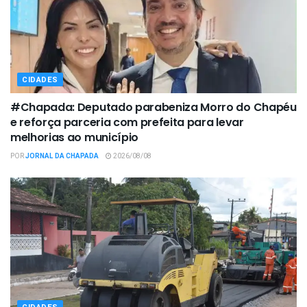
CIDADES
#Chapada: Deputado parabeniza Morro do Chapéu
e reforça parceria com prefeita para levar
melhorias ao município
POR
JORNAL DA CHAPADA
2026/08/08