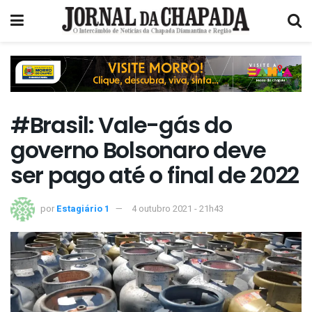
#Brasil: Vale-gás do
governo Bolsonaro deve
ser pago até o final de 2022
por
Estagiário 1
4 outubro 2021 - 21h43