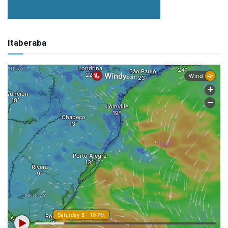
Itaberaba