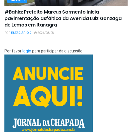
CIDADES
#Bahia: Prefeito Marcus Sarmento inicia
pavimentação asfáltica da Avenida Luiz Gonzaga
de Lemos em Itanagra
POR
ESTAGIÁRIO 2
2026/08/08
Por favor
login
para participar da discussão