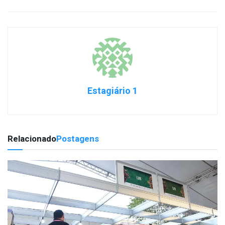
Estagiário 1
Relacionado
Postagens