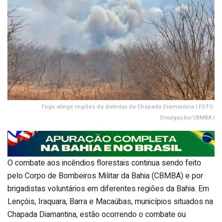
Fogo atinge regiões da distintas da Chapada Diamantina | FOTO:
Divulgação/CBMBA |
O combate aos incêndios florestais continua sendo feito
pelo Corpo de Bombeiros Militar da Bahia (CBMBA) e por
brigadistas voluntários em diferentes regiões da Bahia. Em
Lençóis, Iraquara, Barra e Macaúbas, municípios situados na
Chapada Diamantina, estão ocorrendo o combate ou