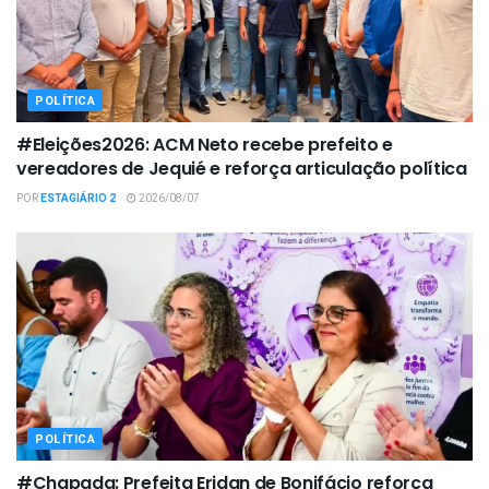
POLÍTICA
#Eleições2026: ACM Neto recebe prefeito e
vereadores de Jequié e reforça articulação política
POR
ESTAGIÁRIO 2
2026/08/07
POLÍTICA
#Chapada: Prefeita Eridan de Bonifácio reforça