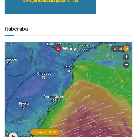
Itaberaba