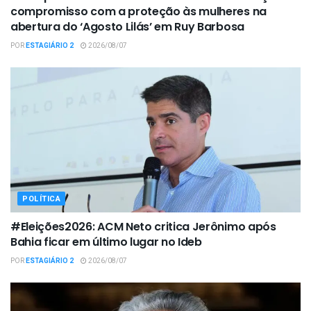
compromisso com a proteção às mulheres na
abertura do ‘Agosto Lilás’ em Ruy Barbosa
POR
ESTAGIÁRIO 2
2026/08/07
POLÍTICA
#Eleições2026: ACM Neto critica Jerônimo após
Bahia ficar em último lugar no Ideb
POR
ESTAGIÁRIO 2
2026/08/07