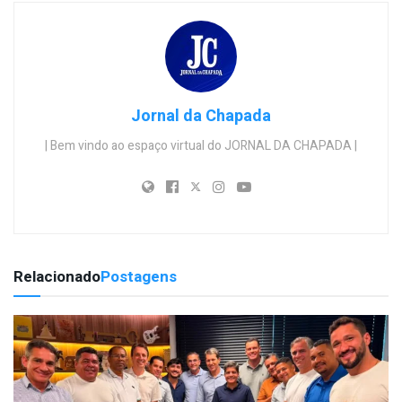
Jornal da Chapada
| Bem vindo ao espaço virtual do JORNAL DA CHAPADA |
Relacionado
Postagens