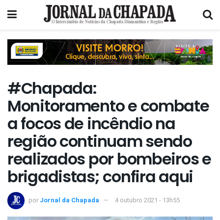
#Chapada:
Monitoramento e combate
a focos de incêndio na
região continuam sendo
realizados por bombeiros e
brigadistas; confira aqui
por
Jornal da Chapada
4 outubro 2021 - 13h55