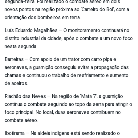
segunda-feira. Foi realizado o combate aéreo em dois
novos pontos na região próxima ao ‘Carreiro do Boi’, com a
orientação dos bombeiros em terra.
Luís Eduardo Magalhães – O monitoramento continuará no
distrito industrial da cidade, após o combate a um novo foco
nesta segunda.
Barreiras – Com apoio de um trator com carro pipa e
aeronaves, a guarnição conseguiu evitar a propagação das
chamas e continuou o trabalho de resfriamento e aumento
de aceiros.
Riachão das Neves – Na região de ‘Mata 7’, a guarnição
contínua o combate seguindo ao topo da serra para atingir o
foco principal. No local, duas aeronaves contribuem no
combate aéreo.
Ibotirama – Na aldeia indígena está sendo realizado o