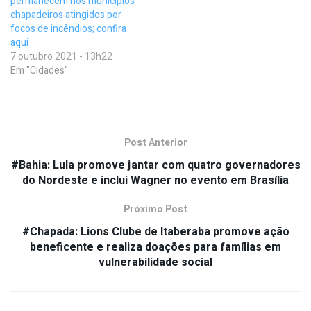
permanecem nos municípios
chapadeiros atingidos por
focos de incêndios; confira
aqui
7 outubro 2021 - 13h22
Em "Cidades"
Post Anterior
#Bahia: Lula promove jantar com quatro governadores
do Nordeste e inclui Wagner no evento em Brasília
Próximo Post
#Chapada: Lions Clube de Itaberaba promove ação
beneficente e realiza doações para famílias em
vulnerabilidade social