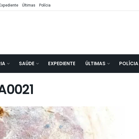
Expediente
Últimas
Polícia
IA
SAÚDE
EXPEDIENTE
ÚLTIMAS
POLÍCIA
A0021