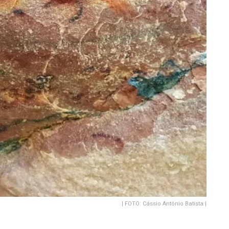
| FOTO: Cássio Antônio Batista |