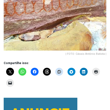
| FOTO: Cássio Antônio Batista |
Compartilhe isso: