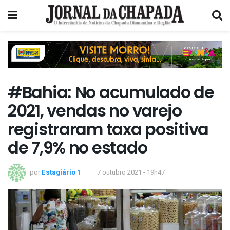
#Bahia: No acumulado de
2021, vendas no varejo
registraram taxa positiva
de 7,9% no estado
por
Estagiário 1
7 outubro 2021 - 19h47