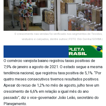
O crescimento nas vendas foi verificado nos segmentos de Tecidos,
vestuário e calçados, dentre outros | FOTO: Elói Corrêa/GOVBA |
O comércio varejista baiano registrou taxas positivas de
7,9% de janeiro a agosto de 2021. O estado segue a mesma
tendência nacional, que registrou taxa positiva de 5,1%. “Por
quatro meses consecutivos tivemos resultados positivos.
Apesar do recuo de 1,2% no mês de agosto, julho teve um
crescimento de 6,6% em relação a igual mês do ano
passado”, diz o vice-governador João Leão, secretário do
Planejamento.