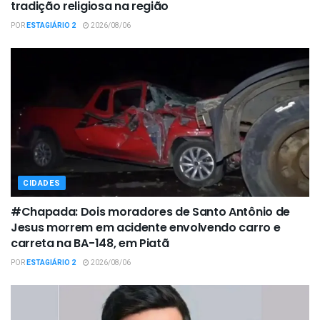
tradição religiosa na região
POR
ESTAGIÁRIO 2
2026/08/06
CIDADES
#Chapada: Dois moradores de Santo Antônio de
Jesus morrem em acidente envolvendo carro e
carreta na BA-148, em Piatã
POR
ESTAGIÁRIO 2
2026/08/06