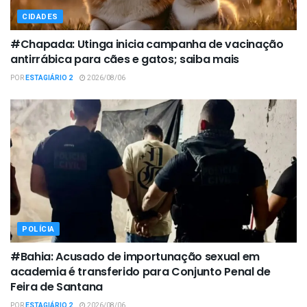
CIDADES
#Chapada: Utinga inicia campanha de vacinação
antirrábica para cães e gatos; saiba mais
POR
ESTAGIÁRIO 2
2026/08/06
POLÍCIA
#Bahia: Acusado de importunação sexual em
academia é transferido para Conjunto Penal de
Feira de Santana
POR
ESTAGIÁRIO 2
2026/08/06