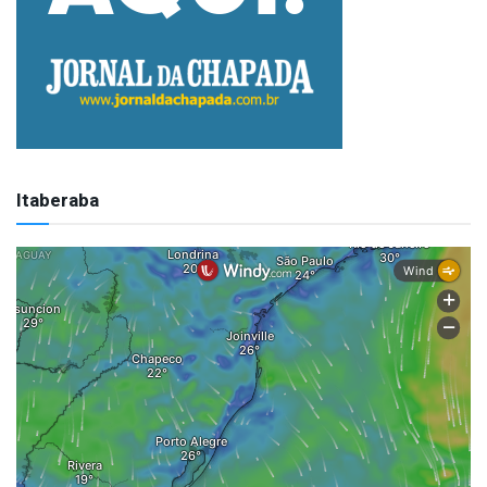
Itaberaba