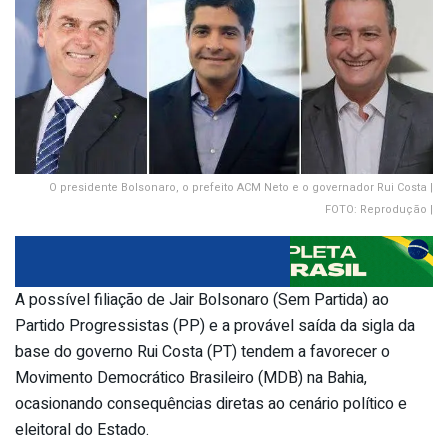
O presidente Bolsonaro, o prefeito ACM Neto e o governador Rui Costa |
FOTO: Reprodução |
A possível filiação de Jair Bolsonaro (Sem Partida) ao
Partido Progressistas (PP) e a provável saída da sigla da
base do governo Rui Costa (PT) tendem a favorecer o
Movimento Democrático Brasileiro (MDB) na Bahia,
ocasionando consequências diretas ao cenário político e
eleitoral do Estado.