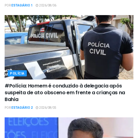
POR
ESTAGIÁRIO 1
2026/08/06
POLÍCIA
#Polícia: Homem é conduzido à delegacia após
suspeita de ato obsceno em frente a crianças na
Bahia
POR
ESTAGIÁRIO 2
2026/08/05