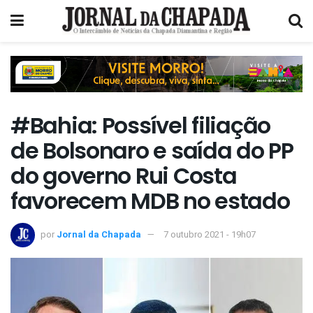
#Bahia: Possível filiação
de Bolsonaro e saída do PP
do governo Rui Costa
favorecem MDB no estado
por
Jornal da Chapada
7 outubro 2021 - 19h07