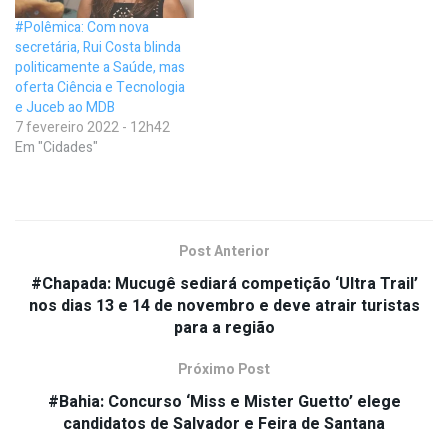
#Polêmica: Com nova
secretária, Rui Costa blinda
politicamente a Saúde, mas
oferta Ciência e Tecnologia
e Juceb ao MDB
7 fevereiro 2022 - 12h42
Em "Cidades"
Post Anterior
#Chapada: Mucugê sediará competição ‘Ultra Trail’
nos dias 13 e 14 de novembro e deve atrair turistas
para a região
Próximo Post
#Bahia: Concurso ‘Miss e Mister Guetto’ elege
candidatos de Salvador e Feira de Santana