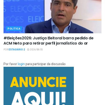
POLÍTICA
#Eleições2026: Justiça Eleitoral barra pedido de
ACM Neto para retirar perfil jornalístico do ar
POR
ESTAGIÁRIO 2
2026/08/05
Por favor
login
para participar da discussão