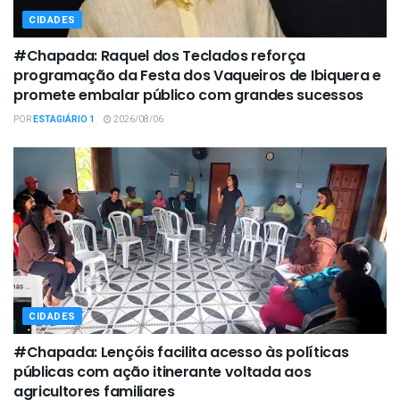
CIDADES
#Chapada: Raquel dos Teclados reforça
programação da Festa dos Vaqueiros de Ibiquera e
promete embalar público com grandes sucessos
POR
ESTAGIÁRIO 1
2026/08/06
CIDADES
#Chapada: Lençóis facilita acesso às políticas
públicas com ação itinerante voltada aos
agricultores familiares