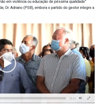
e não em violência ou educação de péssima qualidade”
de, Dr. Adriano (PSB), embora o partido do gestor integre a
00:23