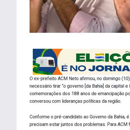
O ex-prefeito ACM Neto afirmou, no domingo (10)
necessário tirar “o governo [da Bahia] da capital e l
comemorações dos 188 anos de emancipação políti
conversou com lideranças políticas da região.
Conforme o pré-candidato ao Governo da Bahia, é
precisam estar juntos dos problemas. Para ACM Ne