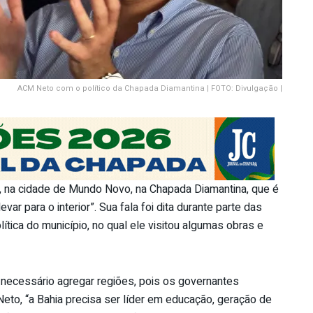
ACM Neto com o político da Chapada Diamantina | FOTO: Divulgação |
, na cidade de Mundo Novo, na Chapada Diamantina, que é
evar para o interior”. Sua fala foi dita durante parte das
ca do município, no qual ele visitou algumas obras e
 necessário agregar regiões, pois os governantes
to, “a Bahia precisa ser líder em educação, geração de