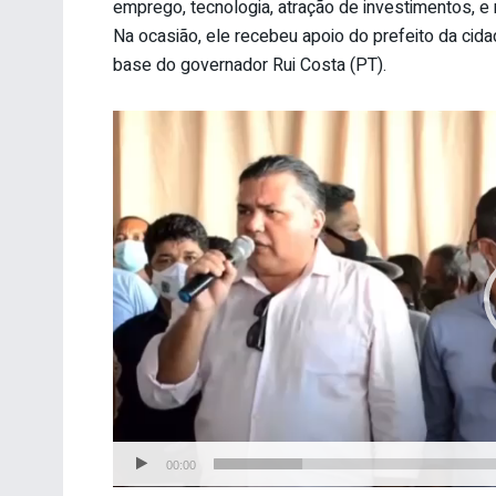
emprego, tecnologia, atração de investimentos, 
Na ocasião, ele recebeu apoio do prefeito da cida
base do governador Rui Costa (PT).
Tocador
de
vídeo
00:00