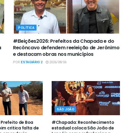
POLÍTICA
#Eleições2026: Prefeitos da Chapada e do
a
Recôncavo defendem reeleição de Jerônimo
e destacam obras nos municípios
POR
ESTAGIÁRIO 2
2026/08/06
SÃO JOÃO
Prefeito de Boa
#Chapada: Reconhecimento
im critica falta de
estadual coloca São João de