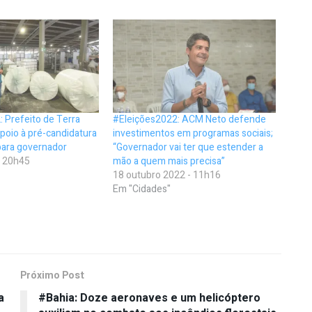
 Prefeito de Terra
#Eleições2022: ACM Neto defende
poio à pré-candidatura
investimentos em programas sociais;
ara governador
“Governador vai ter que estender a
- 20h45
mão a quem mais precisa”
18 outubro 2022 - 11h16
Em "Cidades"
Próximo Post
a
#Bahia: Doze aeronaves e um helicóptero