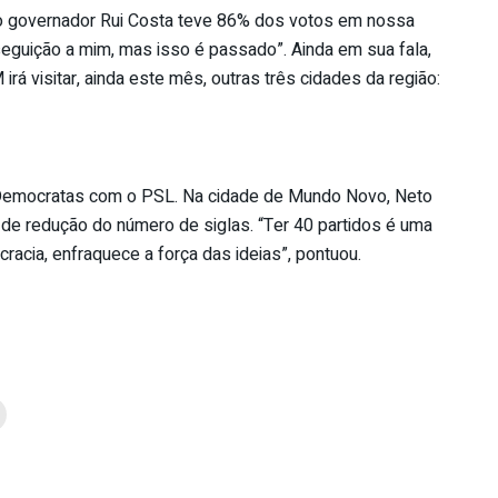
“o governador Rui Costa teve 86% dos votos em nossa
eguição a mim, mas isso é passado”. Ainda em sua fala,
irá visitar, ainda este mês, outras três cidades da região:
o Democratas com o PSL. Na cidade de Mundo Novo, Neto
de redução do número de siglas. “Ter 40 partidos é uma
racia, enfraquece a força das ideias”, pontuou.