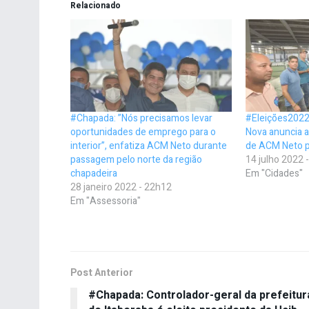
Relacionado
#Chapada: ”Nós precisamos levar
#Eleições2022:
oportunidades de emprego para o
Nova anuncia a
interior”, enfatiza ACM Neto durante
de ACM Neto p
passagem pelo norte da região
14 julho 2022 
chapadeira
Em "Cidades"
28 janeiro 2022 - 22h12
Em "Assessoria"
Post Anterior
#Chapada: Controlador-geral da prefeitur