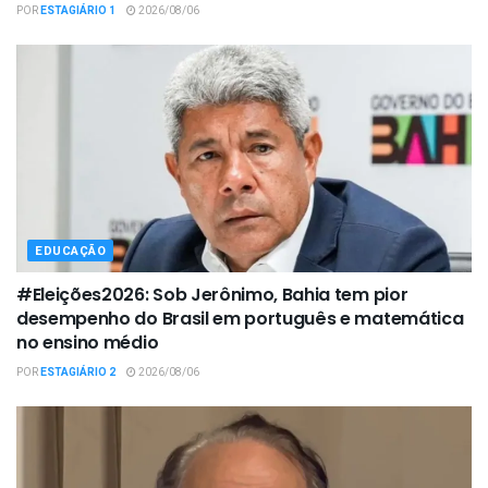
POR
ESTAGIÁRIO 1
2026/08/06
EDUCAÇÃO
#Eleições2026: Sob Jerônimo, Bahia tem pior
desempenho do Brasil em português e matemática
no ensino médio
POR
ESTAGIÁRIO 2
2026/08/06