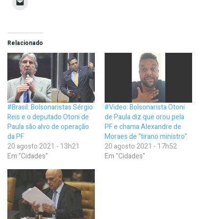
Relacionado
#Brasil: Bolsonaristas Sérgio
#Video: Bolsonarista Otoni
Reis e o deputado Otoni de
de Paula diz que orou pela
Paula são alvo de operação
PF e chama Alexandre de
da PF
Moraes de “tirano ministro”
20 agosto 2021 - 13h21
20 agosto 2021 - 17h52
Em "Cidades"
Em "Cidades"