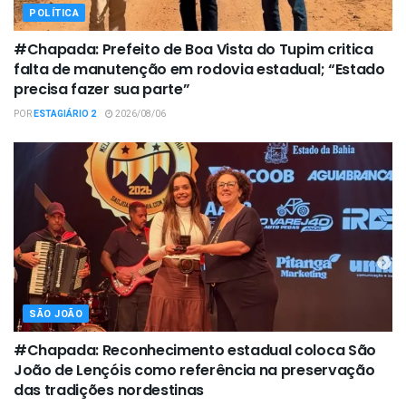
POLÍTICA
#Chapada: Prefeito de Boa Vista do Tupim critica
falta de manutenção em rodovia estadual; “Estado
precisa fazer sua parte”
POR
ESTAGIÁRIO 2
2026/08/06
SÃO JOÃO
#Chapada: Reconhecimento estadual coloca São
João de Lençóis como referência na preservação
das tradições nordestinas