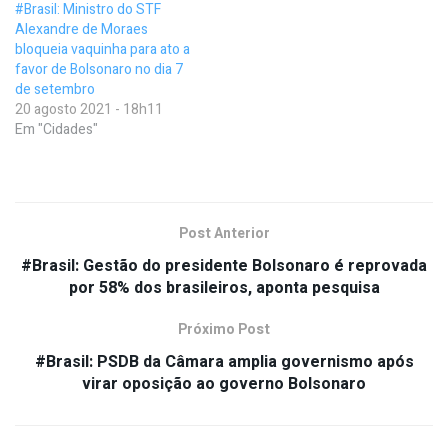
#Brasil: Ministro do STF
Alexandre de Moraes
bloqueia vaquinha para ato a
favor de Bolsonaro no dia 7
de setembro
20 agosto 2021 - 18h11
Em "Cidades"
Post Anterior
#Brasil: Gestão do presidente Bolsonaro é reprovada
por 58% dos brasileiros, aponta pesquisa
Próximo Post
#Brasil: PSDB da Câmara amplia governismo após
virar oposição ao governo Bolsonaro