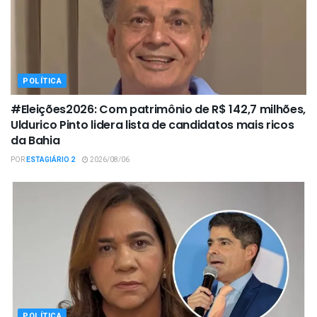
POLÍTICA
#Eleições2026: Com patrimônio de R$ 142,7 milhões,
Uldurico Pinto lidera lista de candidatos mais ricos
da Bahia
POR
ESTAGIÁRIO 2
2026/08/06
POLÍTICA