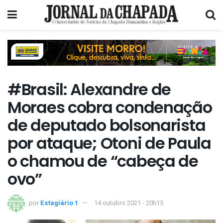
#Brasil: Alexandre de
Moraes cobra condenação
de deputado bolsonarista
por ataque; Otoni de Paula
o chamou de “cabeça de
ovo”
por
Estagiário 1
14 outubro 2021 - 20h15