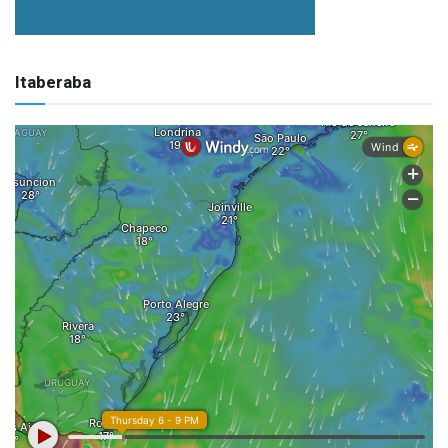
Itaberaba