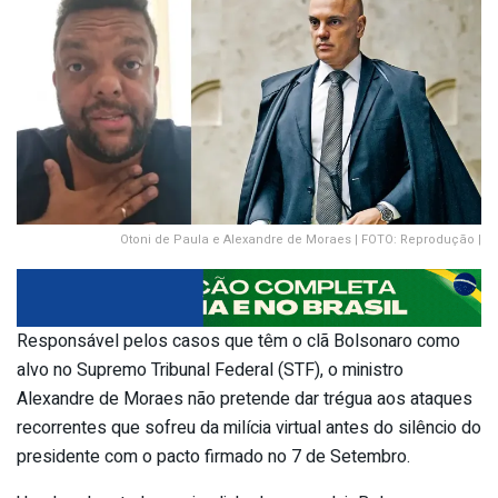
Otoni de Paula e Alexandre de Moraes | FOTO: Reprodução |
Responsável pelos casos que têm o clã Bolsonaro como
alvo no Supremo Tribunal Federal (STF), o ministro
Alexandre de Moraes não pretende dar trégua aos ataques
recorrentes que sofreu da milícia virtual antes do silêncio do
presidente com o pacto firmado no 7 de Setembro.