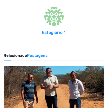
Estagiário 1
Relacionado
Postagens