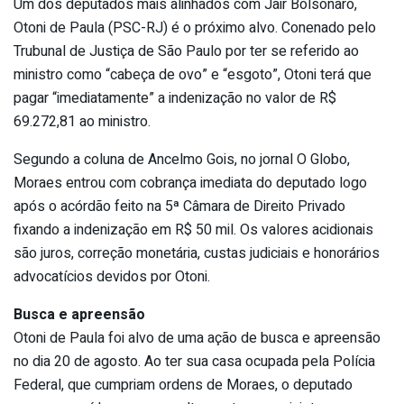
Um dos deputados mais alinhados com Jair Bolsonaro,
Otoni de Paula (PSC-RJ) é o próximo alvo. Conenado pelo
Trubunal de Justiça de São Paulo por ter se referido ao
ministro como “cabeça de ovo” e “esgoto”, Otoni terá que
pagar “imediatamente” a indenização no valor de R$
69.272,81 ao ministro.
Segundo a coluna de Ancelmo Gois, no jornal O Globo,
Moraes entrou com cobrança imediata do deputado logo
após o acórdão feito na 5ª Câmara de Direito Privado
fixando a indenização em R$ 50 mil. Os valores acidionais
são juros, correção monetária, custas judiciais e honorários
advocatícios devidos por Otoni.
Busca e apreensão
Otoni de Paula foi alvo de uma ação de busca e apreensão
no dia 20 de agosto. Ao ter sua casa ocupada pela Polícia
Federal, que cumpriam ordens de Moraes, o deputado