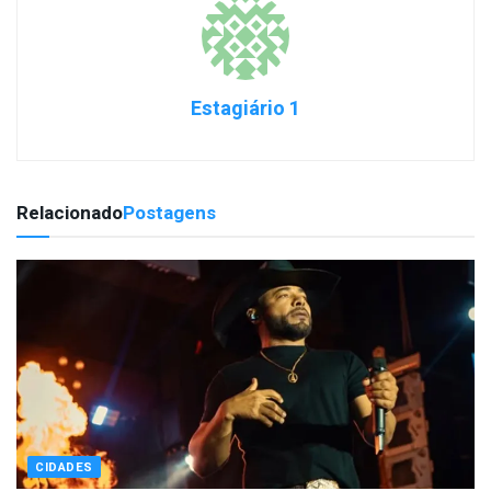
Estagiário 1
Relacionado
Postagens
CIDADES