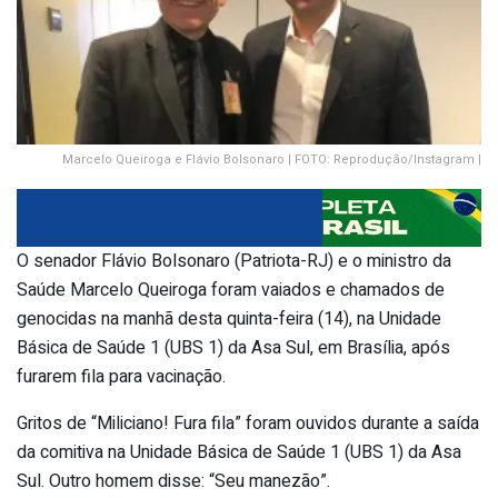
Marcelo Queiroga e Flávio Bolsonaro | FOTO: Reprodução/Instagram |
O senador Flávio Bolsonaro (Patriota-RJ) e o ministro da
Saúde Marcelo Queiroga foram vaiados e chamados de
genocidas na manhã desta quinta-feira (14), na Unidade
Básica de Saúde 1 (UBS 1) da Asa Sul, em Brasília, após
furarem fila para vacinação.
Gritos de “Miliciano! Fura fila” foram ouvidos durante a saída
da comitiva na Unidade Básica de Saúde 1 (UBS 1) da Asa
Sul. Outro homem disse: “Seu manezão”.