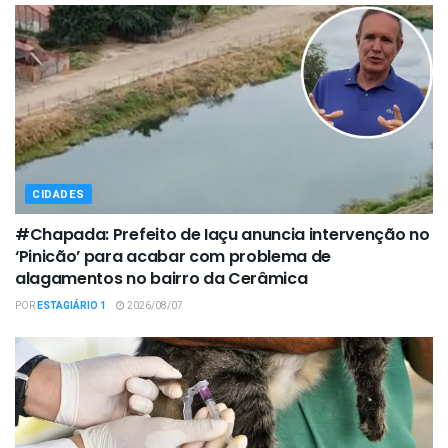
CIDADES
#Chapada: Prefeito de Iaçu anuncia intervenção no
‘Pinicão’ para acabar com problema de
alagamentos no bairro da Cerâmica
POR
ESTAGIÁRIO 1
2026/08/07