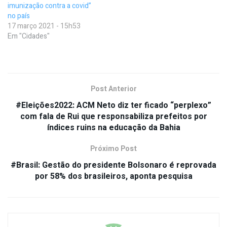
imunização contra a covid”
no país
17 março 2021 - 15h53
Em "Cidades"
Post Anterior
#Eleições2022: ACM Neto diz ter ficado “perplexo”
com fala de Rui que responsabiliza prefeitos por
índices ruins na educação da Bahia
Próximo Post
#Brasil: Gestão do presidente Bolsonaro é reprovada
por 58% dos brasileiros, aponta pesquisa