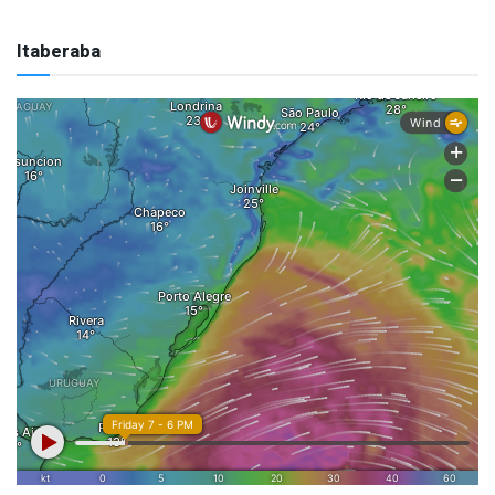
Itaberaba