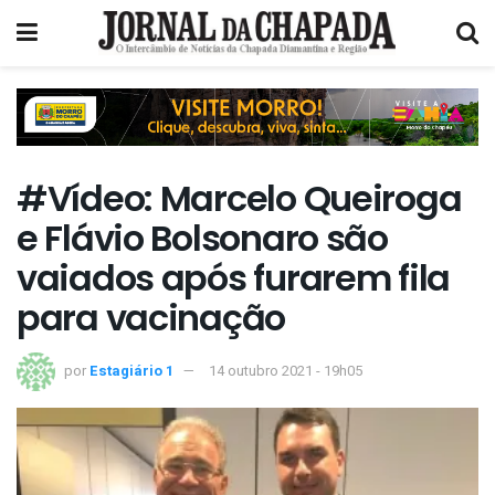
#Vídeo: Marcelo Queiroga
e Flávio Bolsonaro são
vaiados após furarem fila
para vacinação
por
Estagiário 1
14 outubro 2021 - 19h05