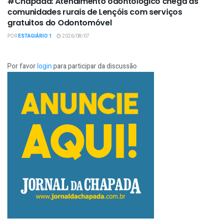
#Chapada: Atendimento odontológico chega às
comunidades rurais de Lençóis com serviços
gratuitos do Odontomóvel
POR
ESTAGIÁRIO 1
2026/08/07
Por favor
login
para participar da discussão