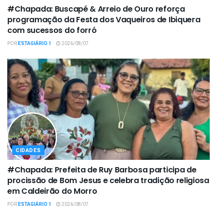
#Chapada: Buscapé & Arreio de Ouro reforça
programação da Festa dos Vaqueiros de Ibiquera
com sucessos do forró
POR
ESTAGIÁRIO 1
2026/08/07
CIDADES
#Chapada: Prefeita de Ruy Barbosa participa de
procissão de Bom Jesus e celebra tradição religiosa
em Caldeirão do Morro
POR
ESTAGIÁRIO 1
2026/08/07