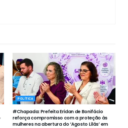
POLÍTICA
#Chapada: Prefeita Eridan de Bonifácio
o
reforça compromisso com a proteção às
mulheres na abertura do ‘Agosto Lilás’ em