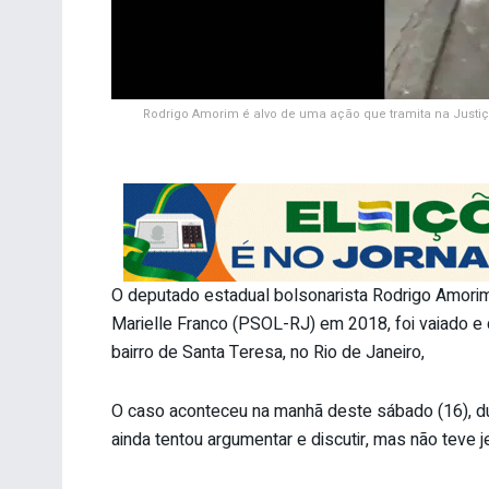
Rodrigo Amorim é alvo de uma ação que tramita na Justiça
O deputado estadual bolsonarista Rodrigo Amorim
Marielle Franco (PSOL-RJ) em 2018, foi vaiado e
bairro de Santa Teresa, no Rio de Janeiro,
O caso aconteceu na manhã deste sábado (16), d
ainda tentou argumentar e discutir, mas não teve je