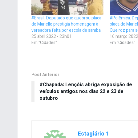
#Brasil: Deputado que quebrou placa
#Polêmica: De
de Marielle prestigia homenagem à
placa de Marie
vereadora feita por escola de samba
Queiroz para s
25 abril 2022 - 23h01
16 março 2022
Em "Cidades"
Em "Cidades"
Post Anterior
#Chapada: Lençóis abriga exposição de
veículos antigos nos dias 22 e 23 de
outubro
Estagiário 1