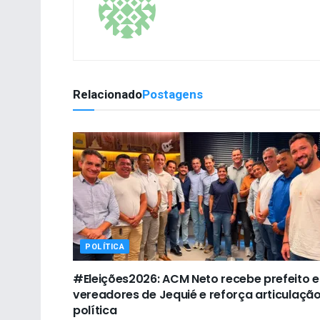
Relacionado
Postagens
POLÍTICA
#Eleições2026: ACM Neto recebe prefeito e
vereadores de Jequié e reforça articulaçã
política