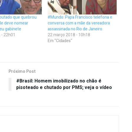
putado que quebrou
#Mundo: Papa Francisco telefona e
lle deve nomear
conversa com a mãe da vereadora
eu gabinete
assassinada no Rio de Janeiro
 - 22h01
22 março 2018 - 10h18
Em "Cidades"
Próximo Post
#Brasil: Homem imobilizado no chão é
pisoteado e chutado por PMS; veja o vídeo