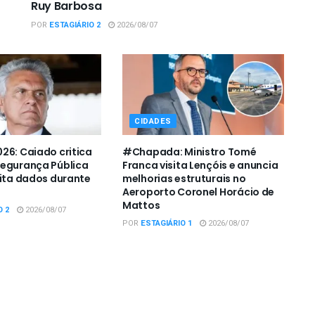
Ruy Barbosa
POR
ESTAGIÁRIO 2
2026/08/07
CIDADES
26: Caiado critica
#Chapada: Ministro Tomé
Segurança Pública
Franca visita Lençóis e anuncia
cita dados durante
melhorias estruturais no
Aeroporto Coronel Horácio de
Mattos
O 2
2026/08/07
POR
ESTAGIÁRIO 1
2026/08/07