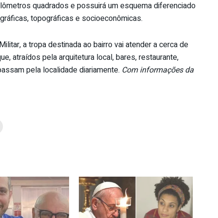
uilômetros quadrados e possuirá um esquema diferenciado
ráficas, topográficas e socioeconômicas.
litar, a tropa destinada ao bairro vai atender a cerca de
e, atraídos pela arquitetura local, bares, restaurante,
passam pela localidade diariamente.
Com informações da