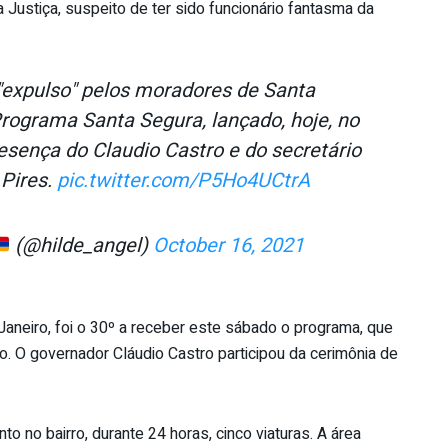
Justiça, suspeito de ter sido funcionário fantasma da
"expulso" pelos moradores de Santa
Programa Santa Segura, lançado, hoje, no
sença do Claudio Castro e do secretário
 Pires.
pic.twitter.com/P5Ho4UCtrA
(@hilde_angel)
October 16, 2021
Janeiro, foi o 30º a receber este sábado o programa, que
 O governador Cláudio Castro participou da cerimônia de
 no bairro, durante 24 horas, cinco viaturas. A área