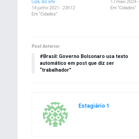
Lula, diz site
17 maio 2024 
14 junho 2021 - 23h12
Em "Cidades"
Em "Cidades"
Post Anterior
#Brasil: Governo Bolsonaro usa texto
automático em post que diz ser
“trabalhador”
Estagiário 1