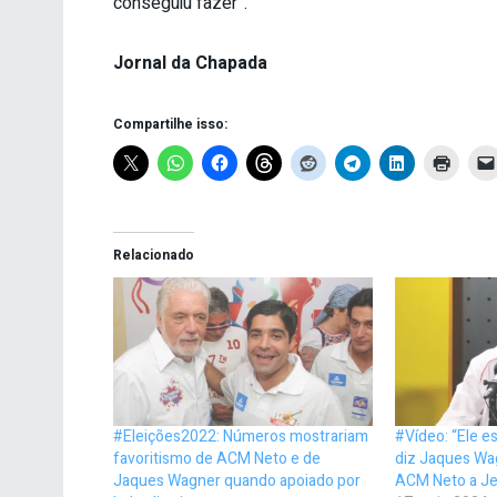
conseguiu fazer”.
Jornal da Chapada
Compartilhe isso:
Relacionado
#Eleições2022: Números mostrariam
#Vídeo: “Ele es
favoritismo de ACM Neto e de
diz Jaques Wag
Jaques Wagner quando apoiado por
ACM Neto a Je