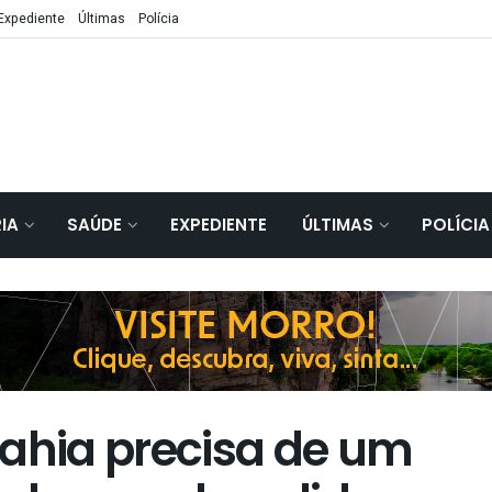
Expediente
Últimas
Polícia
IA
SAÚDE
EXPEDIENTE
ÚLTIMAS
POLÍCIA
Bahia precisa de um