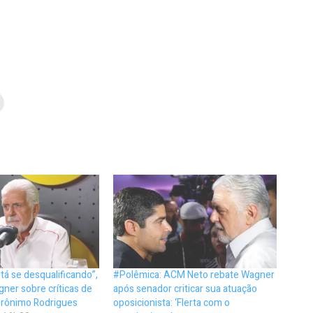
tá se desqualificando”,
#Polêmica: ACM Neto rebate Wagner
ner sobre críticas de
após senador criticar sua atuação
rônimo Rodrigues
oposicionista: ‘Flerta com o