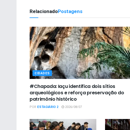
Relacionado
Postagens
CIDADES
#Chapada: Iaçu identifica dois sítios
arqueológicos e reforça preservação do
patrimônio histórico
POR
ESTAGIÁRIO 2
2026/08/07