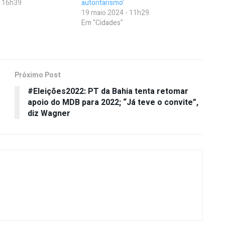
- 16h39
autoritarismo’
19 maio 2024 - 11h29
Em "Cidades"
Próximo Post
#Eleições2022: PT da Bahia tenta retomar
apoio do MDB para 2022; “Já teve o convite”,
diz Wagner