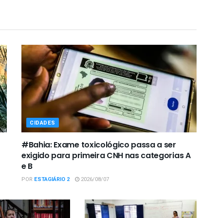
CIDADES
#Bahia: Exame toxicológico passa a ser
exigido para primeira CNH nas categorias A
e B
POR
ESTAGIÁRIO 2
2026/08/07