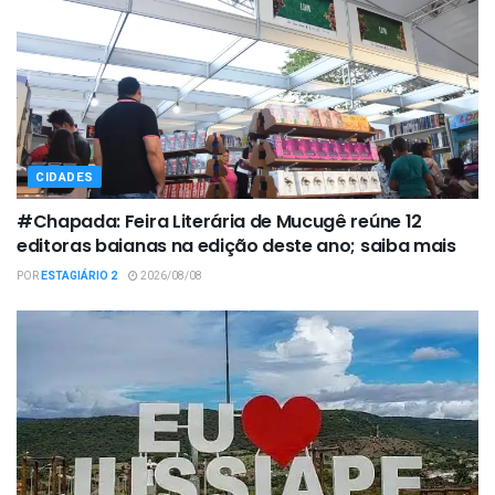
CIDADES
#Chapada: Feira Literária de Mucugê reúne 12
editoras baianas na edição deste ano; saiba mais
POR
ESTAGIÁRIO 2
2026/08/08