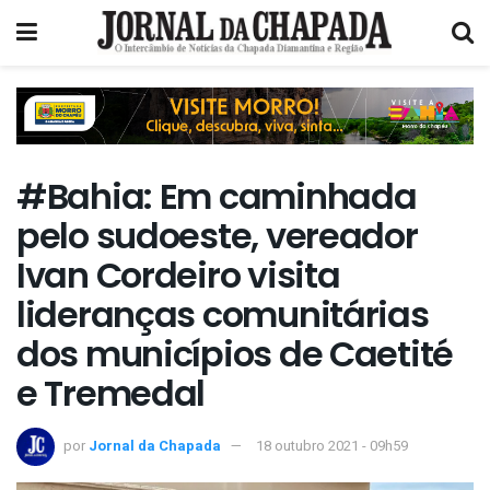
#Bahia: Em caminhada
pelo sudoeste, vereador
Ivan Cordeiro visita
lideranças comunitárias
dos municípios de Caetité
e Tremedal
por
Jornal da Chapada
18 outubro 2021 - 09h59