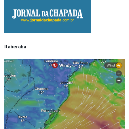
Itaberaba