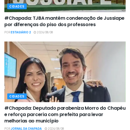
CIDADES
#Chapada: TJBA mantém condenação de Jussiape
por diferenças do piso dos professores
POR
ESTAGIÁRIO 2
2026/08/08
CIDADES
#Chapada: Deputado parabeniza Morro do Chapéu
e reforça parceria com prefeita para levar
melhorias ao município
POR
JORNAL DA CHAPADA
2026/08/08