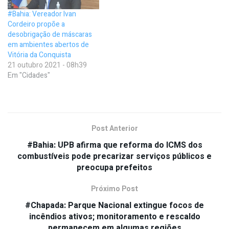
#Bahia: Vereador Ivan
Cordeiro propõe a
desobrigação de máscaras
em ambientes abertos de
Vitória da Conquista
21 outubro 2021 - 08h39
Em "Cidades"
Post Anterior
#Bahia: UPB afirma que reforma do ICMS dos
combustíveis pode precarizar serviços públicos e
preocupa prefeitos
Próximo Post
#Chapada: Parque Nacional extingue focos de
incêndios ativos; monitoramento e rescaldo
permanecem em algumas regiões