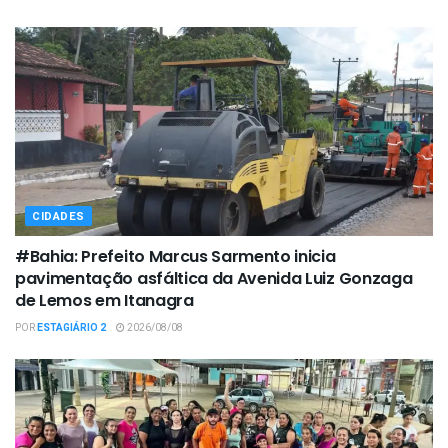
CIDADES
#Bahia: Prefeito Marcus Sarmento inicia
pavimentação asfáltica da Avenida Luiz Gonzaga
de Lemos em Itanagra
POR
ESTAGIÁRIO 2
2026/08/08