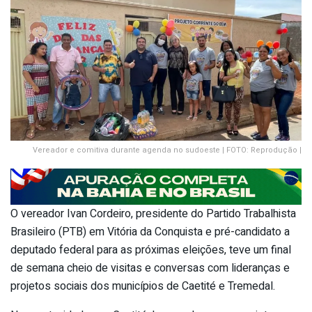
Vereador e comitiva durante agenda no sudoeste | FOTO: Reprodução |
O vereador Ivan Cordeiro, presidente do Partido Trabalhista
Brasileiro (PTB) em Vitória da Conquista e pré-candidato a
deputado federal para as próximas eleições, teve um final
de semana cheio de visitas e conversas com lideranças e
projetos sociais dos municípios de Caetité e Tremedal.