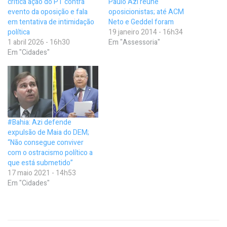
critica ação do PT contra
Paulo Azi reúne
evento da oposição e fala
oposicionistas; até ACM
em tentativa de intimidação
Neto e Geddel foram
política
19 janeiro 2014 - 16h34
1 abril 2026 - 16h30
Em "Assessoria"
Em "Cidades"
#Bahia: Azi defende
expulsão de Maia do DEM;
“Não consegue conviver
com o ostracismo político a
que está submetido”
17 maio 2021 - 14h53
Em "Cidades"