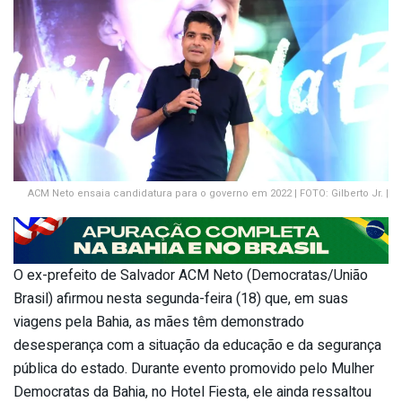
ACM Neto ensaia candidatura para o governo em 2022 | FOTO: Gilberto Jr. |
O ex-prefeito de Salvador ACM Neto (Democratas/União
Brasil) afirmou nesta segunda-feira (18) que, em suas
viagens pela Bahia, as mães têm demonstrado
desesperança com a situação da educação e da segurança
pública do estado. Durante evento promovido pelo Mulher
Democratas da Bahia, no Hotel Fiesta, ele ainda ressaltou