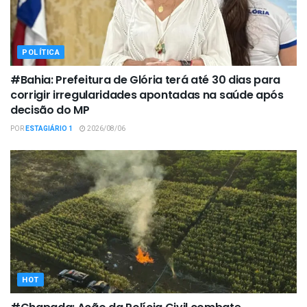
POLÍTICA
#Bahia: Prefeitura de Glória terá até 30 dias para
corrigir irregularidades apontadas na saúde após
decisão do MP
POR
ESTAGIÁRIO 1
2026/08/06
HOT