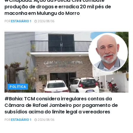
#Chapada: Ação da Polícia Civil combate
produção de drogas e erradica 20 mil pés de
maconha em Mulungu do Morro
POR
ESTAGIÁRIO 1
2026/08/06
POLÍTICA
#Bahia: TCM considera irregulares contas da
Câmara de Rafael Jambeiro por pagamento de
subsídios acima do limite legal a vereadores
POR
ESTAGIÁRIO 1
2026/08/06