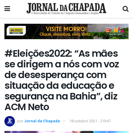
#Eleições2022: “As mães
se dirigem a nós com voz
de desesperança com
situação da educação e
segurança na Bahia”, diz
ACM Neto
por
Jornal da Chapada
18 outubro 2021 - 21h47