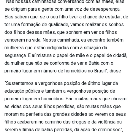
“Nas nossas caminhadas conversando com as mães, elas
se dirigiam para a gente com uma voz de desesperança.
Elas sabem que, se o seu filho tiver a chance de estudar, de
ter uma formação de qualidade, vamos realizar os sonhos
dos filhos dessas mães, que sonham em ver os filhos
vencerem na vida. Nessa caminhada, eu encontro também
mulheres que estão indignadas com a situação da
segurança. E aí mistura o papel de mãe e o papel de cidadã,
da mulher que não se conforma de ver a Bahia com o
primeiro lugar em número de homicídios no Brasil”, disse
“Sustentamos a vergonhosa posição de último lugar da
educação pública e também a vergonhosa posição de
primeiro lugar em homicídios. São muitas mães que choram
as vidas dos seus filhos perdidas, são muitas mães que
moram na periferia das grandes cidades ao verem os seus
filhos acabarem no caminho das drogas e da violência ou
serem vítimas de balas perdidas, da ação de criminosos”,