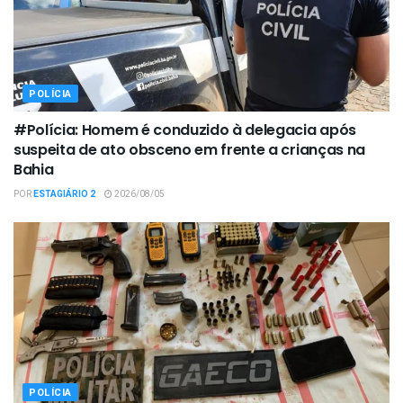
POLÍCIA
#Polícia: Homem é conduzido à delegacia após
suspeita de ato obsceno em frente a crianças na
Bahia
POR
ESTAGIÁRIO 2
2026/08/05
POLÍCIA