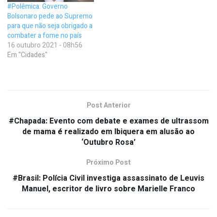
#Polêmica: Governo
Bolsonaro pede ao Supremo
para que não seja obrigado a
combater a fome no país
16 outubro 2021 - 08h56
Em "Cidades"
Post Anterior
#Chapada: Evento com debate e exames de ultrassom
de mama é realizado em Ibiquera em alusão ao
‘Outubro Rosa’
Próximo Post
#Brasil: Polícia Civil investiga assassinato de Leuvis
Manuel, escritor de livro sobre Marielle Franco