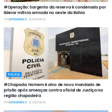
#Operação: Sargento da reserva é condenado por
liderar milícia armada no oeste da Bahia
POR
ESTAGIÁRIO 2
2026/08/05
POLÍCIA
#Chapada: Homem é alvo de novo mandado de
prisão após ameaças contra oficial de Justiça na
região chapadeira
POR
ESTAGIÁRIO 2
2026/08/05