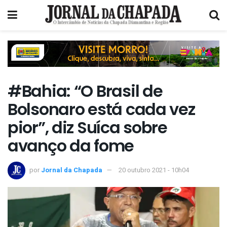
#Bahia: “O Brasil de
Bolsonaro está cada vez
pior”, diz Suíca sobre
avanço da fome
por
Jornal da Chapada
20 outubro 2021 - 10h04