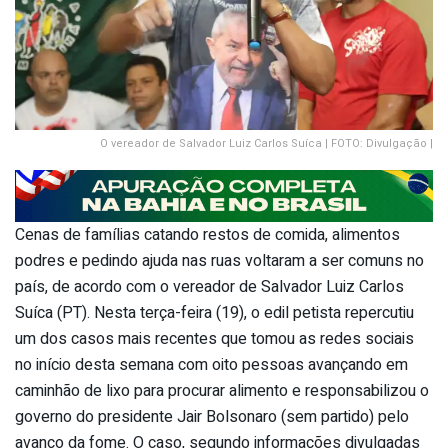
O vereador de Salvador Luiz Carlos Suíca | FOTO: Divulgação |
Cenas de famílias catando restos de comida, alimentos
podres e pedindo ajuda nas ruas voltaram a ser comuns no
país, de acordo com o vereador de Salvador Luiz Carlos
Suíca (PT). Nesta terça-feira (19), o edil petista repercutiu
um dos casos mais recentes que tomou as redes sociais
no início desta semana com oito pessoas avançando em
caminhão de lixo para procurar alimento e responsabilizou o
governo do presidente Jair Bolsonaro (sem partido) pelo
avanço da fome. O caso, segundo informações divulgadas