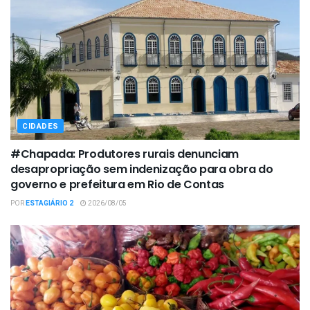
CIDADES
#Chapada: Produtores rurais denunciam
desapropriação sem indenização para obra do
governo e prefeitura em Rio de Contas
POR
ESTAGIÁRIO 2
2026/08/05