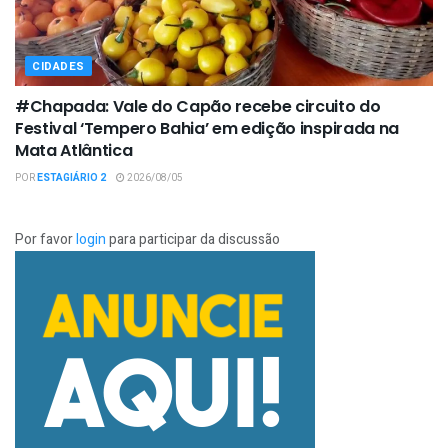
CIDADES
#Chapada: Vale do Capão recebe circuito do
Festival ‘Tempero Bahia’ em edição inspirada na
Mata Atlântica
POR
ESTAGIÁRIO 2
2026/08/05
Por favor
login
para participar da discussão