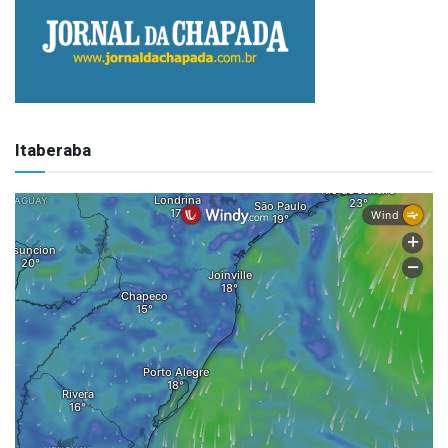
Itaberaba