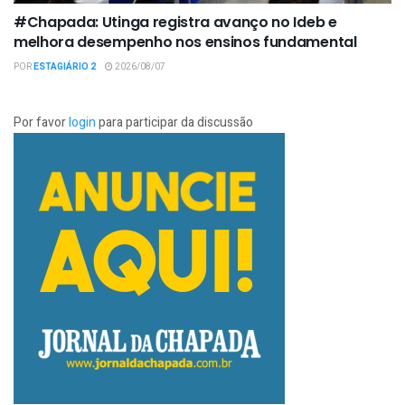
#Chapada: Utinga registra avanço no Ideb e
melhora desempenho nos ensinos fundamental
POR
ESTAGIÁRIO 2
2026/08/07
Por favor
login
para participar da discussão