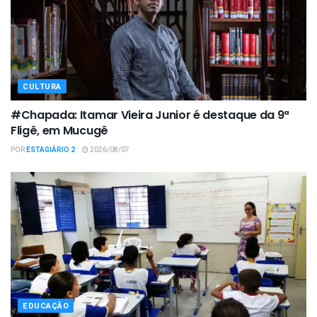
CULTURA
#Chapada: Itamar Vieira Junior é destaque da 9ª
Fligê, em Mucugê
POR
ESTAGIÁRIO 2
2026/08/07
EDUCAÇÃO