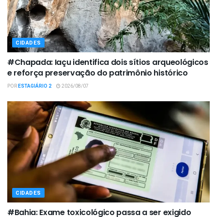
CIDADES
#Chapada: Iaçu identifica dois sítios arqueológicos
e reforça preservação do patrimônio histórico
POR
ESTAGIÁRIO 2
2026/08/07
CIDADES
#Bahia: Exame toxicológico passa a ser exigido