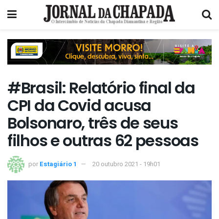
#Brasil: Relatório final da
CPI da Covid acusa
Bolsonaro, três de seus
filhos e outras 62 pessoas
por
Estagiário 1
20 outubro 2021 - 19h01