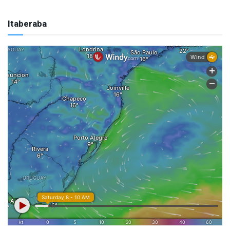
Itaberaba