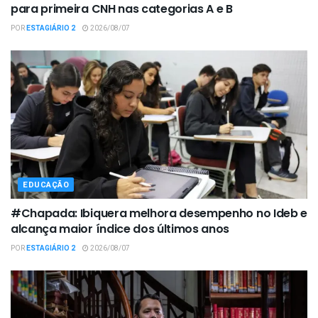
para primeira CNH nas categorias A e B
POR
ESTAGIÁRIO 2
2026/08/07
EDUCAÇÃO
#Chapada: Ibiquera melhora desempenho no Ideb e
alcança maior índice dos últimos anos
POR
ESTAGIÁRIO 2
2026/08/07